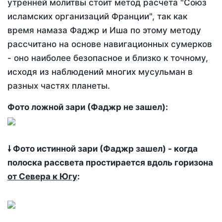
утренней молитвы стоит метод расчета "Союз
исламских организаций Франции", так как
время намаза Фаджр и Иша по этому методу
рассчитано на основе навигационных сумерков
- оно наиболее безопасное и близко к точному,
исходя из наблюдений многих мусульман в
разных частях планеты.
Фото ложной зари (Фаджр не зашел):
🠗 Фото истинной зари (Фаджр зашел) - когда
полоска рассвета простирается вдоль горизона
от Севера к Югу
: