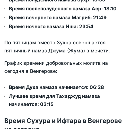
Время послеполуденного намаза Аср:
18:10
Время вечернего намаза Магриб:
21:49
Время ночного намаза Иша:
23:54
По пятницам вместо Зухра совершается
пятничный намаз Джума (Жума) в мечети.
График времени добровольных молитв на
сегодня в Венгерове:
Время Духа намаза начинается: 06:28
Лучшее время для Тахаджуд намаза
начинается: 02:15
Время Сухура и Ифтара в Венгерове