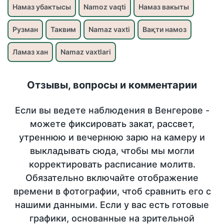
Намаз убактысы
Namoz vaqti
Намаз вакыты
Рузман
Таквим
Namaz vaxti
Вақти намоз
Ламаз хан
Namaz vaxtlari
Отзывы, вопросы и комментарии
Если вы ведете наблюдения в Венгерове -
можете фиксировать закат, рассвет,
утреннюю и вечернюю зарю на камеру и
выкладывать сюда, чтобы мы могли
корректировать расписание молитв.
Обязательно включайте отображение
времени в фотографии, чтоб сравнить его с
нашими данными. Если у вас есть готовые
графики, основанные на зрительной