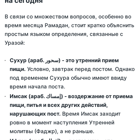
на сегодня
В связи со множеством вопросов, особенно во
время месяца Рамадан, стоит кратко объяснить
простым языком определения, связанные с
Уразой:
Сухур (араб. سحور) - это утренний прием
пищи.
Условно, завтрак перед постом. Однако
под временем Сухура обычно имеют ввиду
время начала поста.
Имсак (араб. إمساك) - воздержание от приема
пищи, питья и всех других действий,
нарушающих пост.
Время Имсак заходит
ровно в момент наступления Утренней
молитвы (Фаджр), а не раньше.