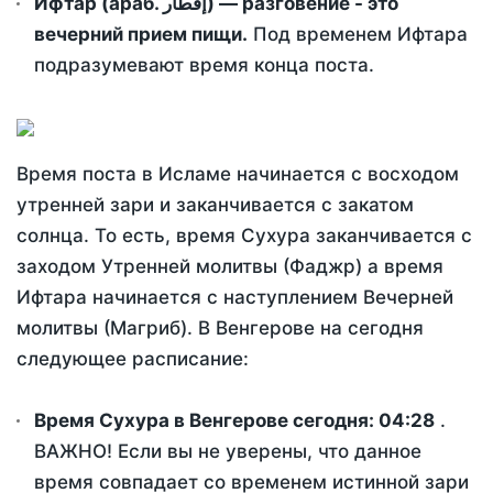
Ифтар (араб. إفطار) — разговение - это
вечерний прием пищи.
Под временем Ифтара
подразумевают время конца поста.
Время поста в Исламе начинается с восходом
утренней зари и заканчивается с закатом
солнца. То есть, время Сухура заканчивается с
заходом Утренней молитвы (Фаджр) а время
Ифтара начинается с наступлением Вечерней
молитвы (Магриб). В Венгерове на сегодня
следующее расписание:
Время Сухура в Венгерове сегодня:
04:28
.
ВАЖНО! Если вы не уверены, что данное
время совпадает со временем истинной зари