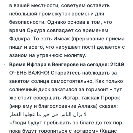
в вашей местности, советуем оставить
небольшой промежуток времени для
безопасности. Однако основа в том, что
время Сухура совпадает со временем
Фаджра. То есть Имсак (прерывание приема
пищи и всего, что нарушает пост) делается с
азаном на утреннюю молитву.
Время Ифтара в Венгерове на сегодня:
21:49
.
ОЧЕНЬ ВАЖНО! Старайтесь наблюдать за
закатом солнца самостоятельно. Как только
солнечный диск закатился за горизонт - тут
же стоит совершать Ифтар, так как Пророк
(мир ему и благословение Аллаха) сказал:
لا يزال الناس في خير ما عجلوا الفطر
«Люди будут пребывать во благе до тех пор,
пока будут торопиться с ифтаром» (Хадис