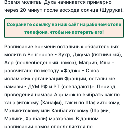
Время молитвы Духа начинается примерно
через 20 минут после восхода солнца (Шурука).
Сохраните ссылку на наш сайт на рабочем столе
телефона, чтобы не потерять его!
Расписание времени остальных обязательных
молитв в Венгерове - Зухр, Джума (пятничный),
Аср (послеобеденный номоз), Магриб, Иша -
рассчитано по методу «Фаджр - Союз
исламских организаций Франции, остальные
намазы - ДУМ РФ и РТ (совпадают)». Период
проведения намаза Аср можно выбрать как по
ханафитскому (Ханафи), так и по Шафиитскому,
Маликитскому или Ханбалитскому (Шафии,
Малики, Ханбали) мазхабам. В данном
расписании намоз определяется по