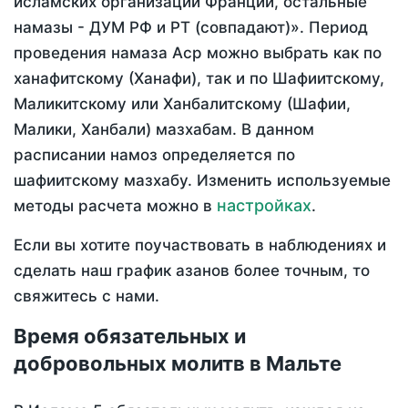
исламских организаций Франции, остальные
намазы - ДУМ РФ и РТ (совпадают)». Период
проведения намаза Аср можно выбрать как по
ханафитскому (Ханафи), так и по Шафиитскому,
Маликитскому или Ханбалитскому (Шафии,
Малики, Ханбали) мазхабам. В данном
расписании намоз определяется по
шафиитскому мазхабу. Изменить используемые
настройках
методы расчета можно в
.
Если вы хотите поучаствовать в наблюдениях и
сделать наш график азанов более точным, то
свяжитесь с нами.
Время обязательных и
добровольных молитв в Мальте