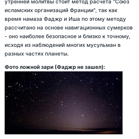
утренней молитвы стоит метод расчета "Союз
исламских организаций Франции", так как
время намаза Фаджр и Иша по этому методу
рассчитано на основе навигационных сумерков
- оно наиболее безопасное и близко к точному,
исходя из наблюдений многих мусульман в
разных частях планеты.
Фото ложной зари (Фаджр не зашел):