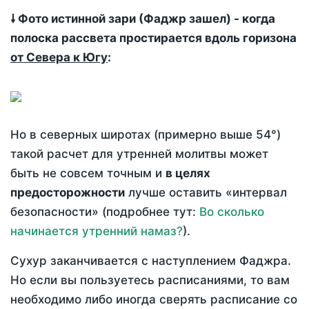
🠗 Фото истинной зари (Фаджр зашел) - когда
полоска рассвета простирается вдоль горизона
от Севера к Югу
:
Но в северных широтах (примерно выше 54°)
такой расчет для утренней молитвы может
быть не совсем точным и
в целях
предосторожности
лучше оставить «интервал
безопасности» (подробнее тут:
Во сколько
начинается утренний намаз?
).
Сухур заканчивается с наступлением Фаджра.
Но если вы пользуетесь расписаниями, то вам
необходимо либо иногда сверять расписание со