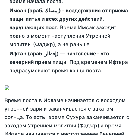
время начала поста.
Имсак (араб. إمساك) - воздержание от приема
пищи, питья и всех других действий,
нарушающих пост.
Время Имсак заходит
ровно в момент наступления Утренней
молитвы (Фаджр), а не раньше.
Ифтар (араб. إفطار) — разговение - это
вечерний прием пищи.
Под временем Ифтара
подразумевают время конца поста.
Время поста в Исламе начинается с восходом
утренней зари и заканчивается с закатом
солнца. То есть, время Сухура заканчивается с
заходом Утренней молитвы (Фаджр) а время
Ифтара начинается с наступлением Вечерней