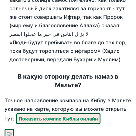
закатом солнца самостоятельно. Как только
солнечный диск закатился за горизонт - тут
же стоит совершать Ифтар, так как Пророк
(мир ему и благословение Аллаха) сказал:
لا يزال الناس في خير ما عجلوا الفطر
«Люди будут пребывать во благе до тех пор,
пока будут торопиться с ифтаром» (Хадис
достоверный, передали Бухари и Муслим).
В какую сторону делать намаз в
Мальте?
Точное направление компаса на Киблу в Мальте
указано на карте, которую вы можете открыть
тут:
Показать компас Киблы онлайн