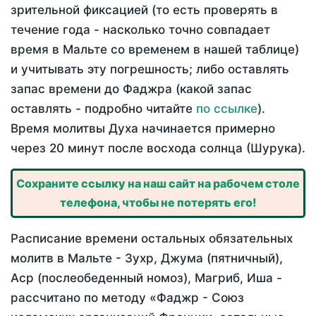
зрительной фиксацией (то есть проверять в
течение года - насколько точно совпадает
время в Мальте со временем в нашей таблице)
и учитывать эту погрешность; либо оставлять
запас времени до Фаджра (какой запас
оставлять - подробно читайте
по ссылке
).
Время молитвы Духа начинается примерно
через 20 минут после восхода солнца (Шурука).
Сохраните ссылку на наш сайт на рабочем столе
телефона, чтобы не потерять его!
Расписание времени остальных обязательных
молитв в Мальте - Зухр, Джума (пятничный),
Аср (послеобеденный номоз), Магриб, Иша -
рассчитано по методу «Фаджр - Союз