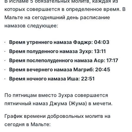
В Исламе 5 обязательных молитв, каждая из
которых совершается в определенное время. В
Мальте на сегодняшний день расписание
намазов следующее:
Время утреннего намаза Фаджр:
04:03
Время полуденного намаза Зухр:
13:11
Время послеполуденного намаза Аср:
17:17
Время вечернего намаза Магриб:
20:45
Время ночного намаза Иша:
22:51
По пятницам вместо Зухра совершается
пятничный намаз Джума (Жума) в мечети.
График времени добровольных молитв на
сегодня в Мальте: