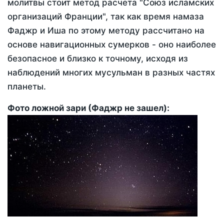
молитвы стоит метод расчета "Союз исламских
организаций Франции", так как время намаза
Фаджр и Иша по этому методу рассчитано на
основе навигационных сумерков - оно наиболее
безопасное и близко к точному, исходя из
наблюдений многих мусульман в разных частях
планеты.
Фото ложной зари (Фаджр не зашел):