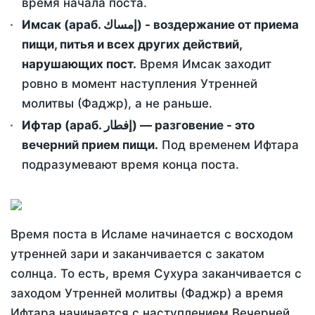
время начала поста.
Имсак (араб. إمساك) - воздержание от приема
пищи, питья и всех других действий,
нарушающих пост.
Время Имсак заходит
ровно в момент наступления Утренней
молитвы (Фаджр), а не раньше.
Ифтар (араб. إفطار) — разговение - это
вечерний прием пищи.
Под временем Ифтара
подразумевают время конца поста.
Время поста в Исламе начинается с восходом
утренней зари и заканчивается с закатом
солнца. То есть, время Сухура заканчивается с
заходом Утренней молитвы (Фаджр) а время
Ифтара начинается с наступлением Вечерней