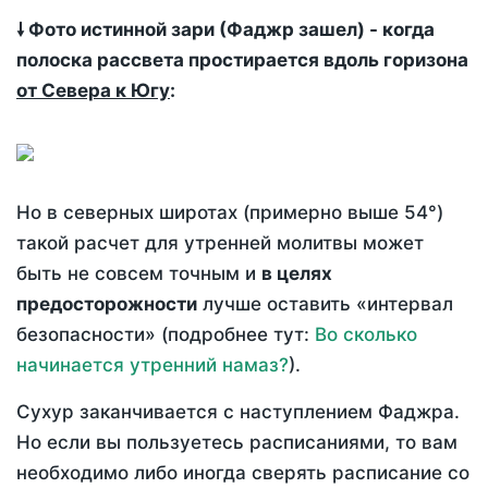
🠗 Фото истинной зари (Фаджр зашел) - когда
полоска рассвета простирается вдоль горизона
от Севера к Югу
:
Но в северных широтах (примерно выше 54°)
такой расчет для утренней молитвы может
быть не совсем точным и
в целях
предосторожности
лучше оставить «интервал
безопасности» (подробнее тут:
Во сколько
начинается утренний намаз?
).
Сухур заканчивается с наступлением Фаджра.
Но если вы пользуетесь расписаниями, то вам
необходимо либо иногда сверять расписание со