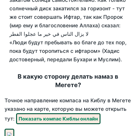
закатом солнца самостоятельно. Как только
солнечный диск закатился за горизонт - тут
же стоит совершать Ифтар, так как Пророк
(мир ему и благословение Аллаха) сказал:
لا يزال الناس في خير ما عجلوا الفطر
«Люди будут пребывать во благе до тех пор,
пока будут торопиться с ифтаром» (Хадис
достоверный, передали Бухари и Муслим).
В какую сторону делать намаз в
Мегете?
Точное направление компаса на Киблу в Мегете
указано на карте, которую вы можете открыть
тут:
Показать компас Киблы онлайн