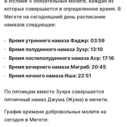
В Исламе 5 обязательных молитв, каждая из
которых совершается в определенное время. В
Мегете на сегодняшний день расписание
намазов следующее:
Время утреннего намаза Фаджр:
03:59
Время полуденного намаза Зухр:
13:10
Время послеполуденного намаза Аср:
17:16
Время вечернего намаза Магриб:
20:45
Время ночного намаза Иша:
22:51
По пятницам вместо Зухра совершается
пятничный намаз Джума (Жума) в мечети.
График времени добровольных молитв на
сегодня в Мегете: