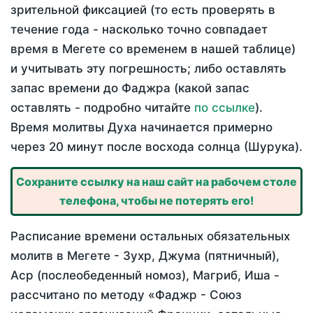
зрительной фиксацией (то есть проверять в
течение года - насколько точно совпадает
время в Мегете со временем в нашей таблице)
и учитывать эту погрешность; либо оставлять
запас времени до Фаджра (какой запас
оставлять - подробно читайте
по ссылке
).
Время молитвы Духа начинается примерно
через 20 минут после восхода солнца (Шурука).
Сохраните ссылку на наш сайт на рабочем столе
телефона, чтобы не потерять его!
Расписание времени остальных обязательных
молитв в Мегете - Зухр, Джума (пятничный),
Аср (послеобеденный номоз), Магриб, Иша -
рассчитано по методу «Фаджр - Союз