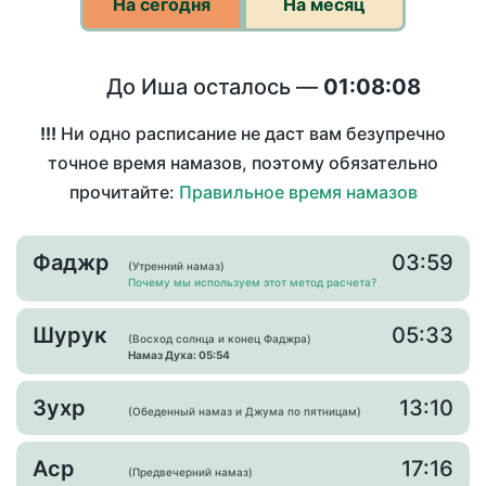
На сегодня
На месяц
До Иша осталось —
01:08:08
!!!
Ни одно расписание не даст вам безупречно
точное время намазов, поэтому обязательно
прочитайте:
Правильное время намазов
Фаджр
03:59
(Утренний намаз)
Почему мы используем этот метод расчета?
Шурук
05:33
(Восход солнца и конец Фаджра)
Намаз Духа: 05:54
Зухр
13:10
(Обеденный намаз и Джума по пятницам)
Аср
17:16
(Предвечерний намаз)