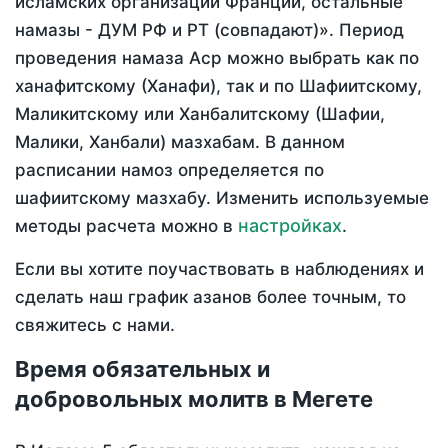
исламских организаций Франции, остальные
намазы - ДУМ РФ и РТ (совпадают)». Период
проведения намаза Аср можно выбрать как по
ханафитскому (Ханафи), так и по Шафиитскому,
Маликитскому или Ханбалитскому (Шафии,
Малики, Ханбали) мазхабам. В данном
расписании намоз определяется по
шафиитскому мазхабу. Изменить используемые
настройках
методы расчета можно в
.
Если вы хотите поучаствовать в наблюдениях и
сделать наш график азанов более точным, то
свяжитесь с нами.
Время обязательных и
добровольных молитв в Мегете