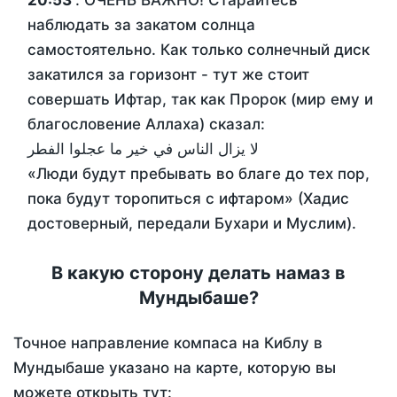
20:53
. ОЧЕНЬ ВАЖНО! Старайтесь
наблюдать за закатом солнца
самостоятельно. Как только солнечный диск
закатился за горизонт - тут же стоит
совершать Ифтар, так как Пророк (мир ему и
благословение Аллаха) сказал:
لا يزال الناس في خير ما عجلوا الفطر
«Люди будут пребывать во благе до тех пор,
пока будут торопиться с ифтаром» (Хадис
достоверный, передали Бухари и Муслим).
В какую сторону делать намаз в
Мундыбаше?
Точное направление компаса на Киблу в
Мундыбаше указано на карте, которую вы
можете открыть тут: