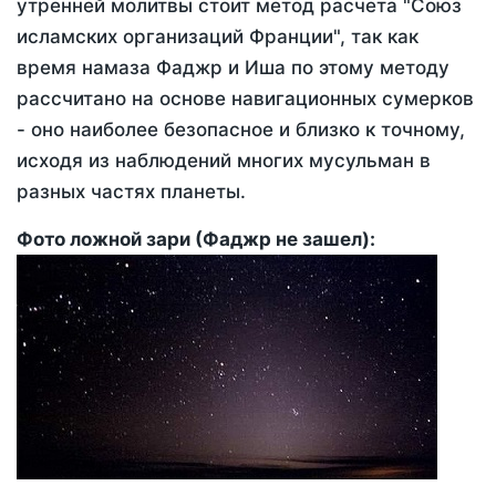
утренней молитвы стоит метод расчета "Союз
исламских организаций Франции", так как
время намаза Фаджр и Иша по этому методу
рассчитано на основе навигационных сумерков
- оно наиболее безопасное и близко к точному,
исходя из наблюдений многих мусульман в
разных частях планеты.
Фото ложной зари (Фаджр не зашел):