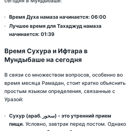
сегодня в Мундыбаше:
Время Духа намаза начинается: 06:00
Лучшее время для Тахаджуд намаза
начинается: 01:39
Время Сухура и Ифтара в
Мундыбаше на сегодня
В связи со множеством вопросов, особенно во
время месяца Рамадан, стоит кратко объяснить
простым языком определения, связанные с
Уразой:
Сухур (араб. سحور) - это утренний прием
пищи.
Условно, завтрак перед постом. Однако