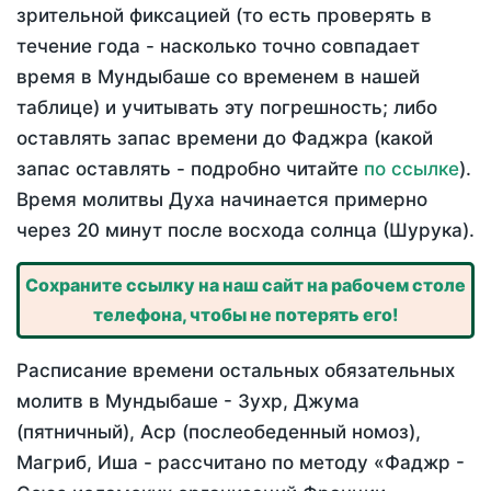
зрительной фиксацией (то есть проверять в
течение года - насколько точно совпадает
время в Мундыбаше со временем в нашей
таблице) и учитывать эту погрешность; либо
оставлять запас времени до Фаджра (какой
запас оставлять - подробно читайте
по ссылке
).
Время молитвы Духа начинается примерно
через 20 минут после восхода солнца (Шурука).
Сохраните ссылку на наш сайт на рабочем столе
телефона, чтобы не потерять его!
Расписание времени остальных обязательных
молитв в Мундыбаше - Зухр, Джума
(пятничный), Аср (послеобеденный номоз),
Магриб, Иша - рассчитано по методу «Фаджр -