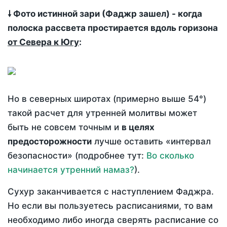
🠗 Фото истинной зари (Фаджр зашел) - когда
полоска рассвета простирается вдоль горизона
от Севера к Югу
:
Но в северных широтах (примерно выше 54°)
такой расчет для утренней молитвы может
быть не совсем точным и
в целях
предосторожности
лучше оставить «интервал
безопасности» (подробнее тут:
Во сколько
начинается утренний намаз?
).
Сухур заканчивается с наступлением Фаджра.
Но если вы пользуетесь расписаниями, то вам
необходимо либо иногда сверять расписание со