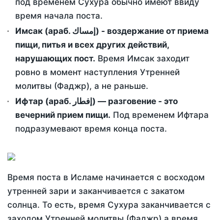
под временем Сухура обычно имеют ввиду
время начала поста.
Имсак (араб. إمساك) - воздержание от приема
пищи, питья и всех других действий,
нарушающих пост.
Время Имсак заходит
ровно в момент наступления Утренней
молитвы (Фаджр), а не раньше.
Ифтар (араб. إفطار) — разговение - это
вечерний прием пищи.
Под временем Ифтара
подразумевают время конца поста.
Время поста в Исламе начинается с восходом
утренней зари и заканчивается с закатом
солнца. То есть, время Сухура заканчивается с
заходом Утренней молитвы (Фаджр) а время