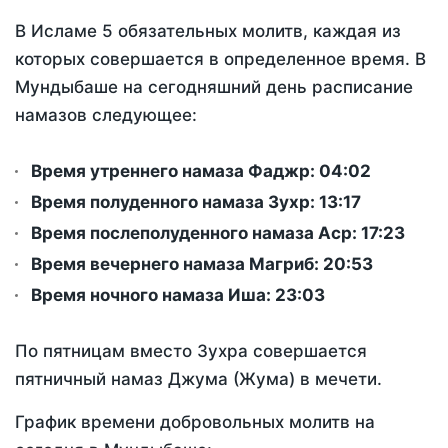
В Исламе 5 обязательных молитв, каждая из
которых совершается в определенное время. В
Мундыбаше на сегодняшний день расписание
намазов следующее:
Время утреннего намаза Фаджр:
04:02
Время полуденного намаза Зухр:
13:17
Время послеполуденного намаза Аср:
17:23
Время вечернего намаза Магриб:
20:53
Время ночного намаза Иша:
23:03
По пятницам вместо Зухра совершается
пятничный намаз Джума (Жума) в мечети.
График времени добровольных молитв на