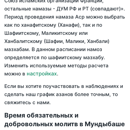
Союз исламских организаций Франции,
остальные намазы - ДУМ РФ и РТ (совпадают)».
Период проведения намаза Аср можно выбрать
как по ханафитскому (Ханафи), так и по
Шафиитскому, Маликитскому или
Ханбалитскому (Шафии, Малики, Ханбали)
мазхабам. В данном расписании намоз
определяется по шафиитскому мазхабу.
Изменить используемые методы расчета
настройках
можно в
.
Если вы хотите поучаствовать в наблюдениях и
сделать наш график азанов более точным, то
свяжитесь с нами.
Время обязательных и
добровольных молитв в Мундыбаше