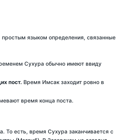
ть простым языком определения, связанные
временем Сухура обычно имеют ввиду
ющих пост.
Время Имсак заходит ровно в
евают время конца поста.
а. То есть, время Сухура заканчивается с