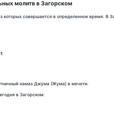
ьных молитв в Загорском
из которых совершается в определенное время. В 
11
ятничный намаз Джума (Жума) в мечети.
егодня в Загорском: