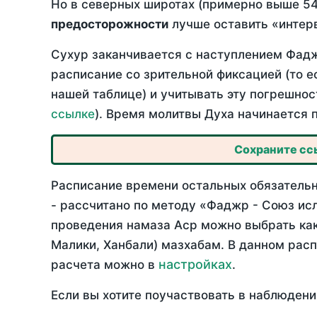
Но в северных широтах (примерно выше 54
предосторожности
лучше оставить «интерв
Сухур заканчивается с наступлением Фадж
расписание со зрительной фиксацией (то е
нашей таблице) и учитывать эту погрешнос
ссылке
). Время молитвы Духа начинается 
Сохраните ссы
Расписание времени остальных обязательн
- рассчитано по методу «Фаджр - Союз ис
проведения намаза Аср можно выбрать как
Малики, Ханбали) мазхабам. В данном рас
настройках
расчета можно в
.
Если вы хотите поучаствовать в наблюдени