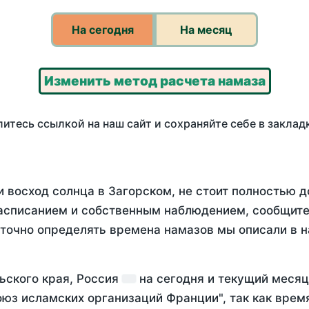
На сегодня
На месяц
Изменить метод расчета намаза
итесь ссылкой на наш сайт и сохраняйте себе в заклад
 восход солнца в Загорском, не стоит полностью 
асписанием и собственным наблюдением, сообщите
 точно определять времена намазов мы описали в 
ьского края, Россия
на
сегодня
и текущий меся
оюз исламских организаций Франции", так как вре