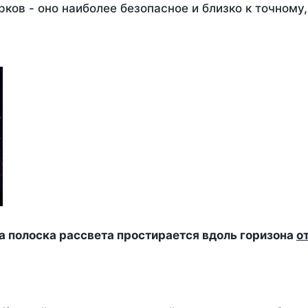
ков - оно наиболее безопасное и близко к точному
да полоска рассвета простирается вдоль горизона
о