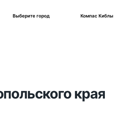
Выберите город
Компас Киблы
опольского края