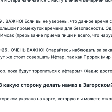
я Ифтара начинается с наступлением Вечерней мол
9
. ВАЖНО! Если вы не уверены, что данное время 
ольшой промежуток времени для безопасности. Одн
Имсак (прерывание приема пищи и всего, что нару
9:25
. ОЧЕНЬ ВАЖНО! Старайтесь наблюдать за зака
тут же стоит совершать Ифтар, так как Пророк (мир
пор, пока будут торопиться с ифтаром» (Хадис дост
В какую сторону делать намаз в Загорском
горском указано на карте, которую вы можете откр