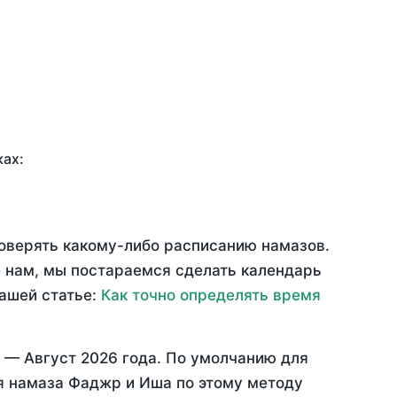
ках:
доверять какому-либо расписанию намазов.
 нам, мы постараемся сделать календарь
нашей статье:
Как точно определять время
ц —
Август 2026 года
. По умолчанию для
мя намаза Фаджр и Иша по этому методу