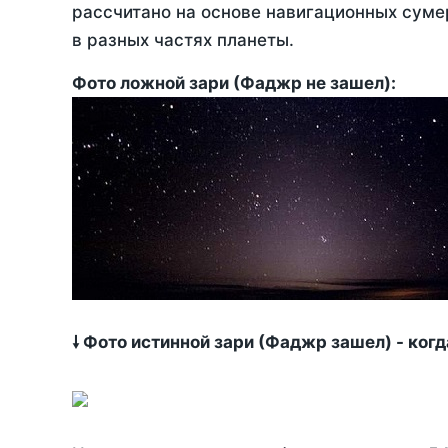
рассчитано на основе навигационных сумер
в разных частях планеты.
Фото ложной зари (Фаджр не зашел):
🠗 Фото истинной зари (Фаджр зашел) - ког