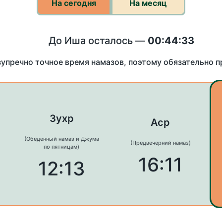
На сегодня
На месяц
До Иша осталось —
00:44:33
зупречно точное время намазов, поэтому обязательно 
Зухр
Аср
(Обеденный намаз и Джума
(Предвечерний намаз)
по пятницам)
16:11
12:13