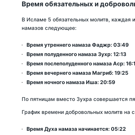
Время обязательных и добровол
В Исламе 5 обязательных молитв, каждая 
намазов следующее:
Время утреннего намаза Фаджр:
03:49
Время полуденного намаза Зухр:
12:13
Время послеполуденного намаза Аср:
16:
Время вечернего намаза Магриб:
19:25
Время ночного намаза Иша:
20:59
По пятницам вместо Зухра совершается п
График времени добровольных молитв на с
Время Духа намаза начинается: 05:22