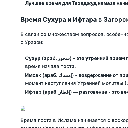
Лучшее время для Тахаджуд намаза начин
Время Сухура и Ифтара в Загорс
В связи со множеством вопросов, особенн
с Уразой:
Сухур (араб. سحور) - это утренний при
время начала поста.
Имсак (араб. إمساك) - возд
момент наступления Утренней молитвы (Ф
Ифтар (араб. إفطار) — разговение
Время поста в Исламе начинается с восход