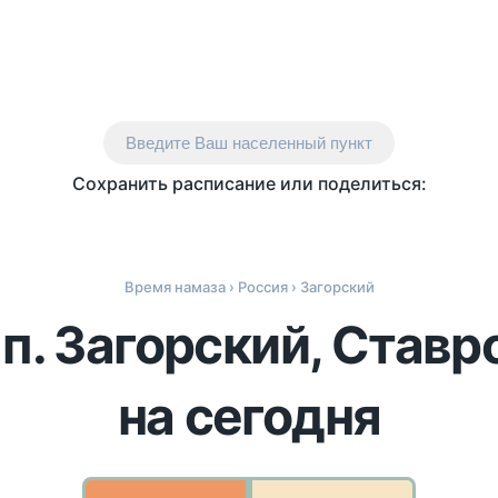
Введите Ваш населенный пункт
Сохранить расписание или поделиться:
Время намаза
›
Россия
› Загорский
 п. Загорский, Ставр
на сегодня