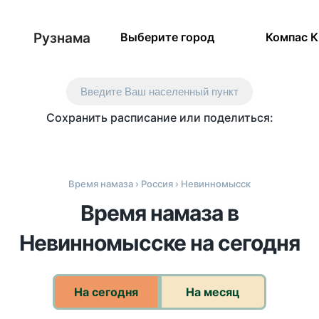
Рузнама
Выберите город
Компас 
Введите Ваш населенный пункт
Сохранить расписание или поделиться:
Время намаза
›
Россия
› Невинномысск
Время намаза в
Невинномысске на сегодня
На сегодня
На месяц