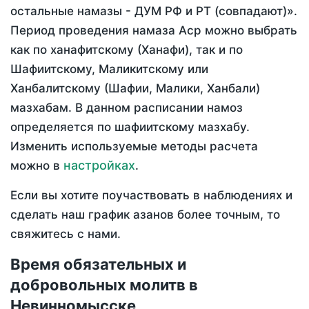
остальные намазы - ДУМ РФ и РТ (совпадают)».
Период проведения намаза Аср можно выбрать
как по ханафитскому (Ханафи), так и по
Шафиитскому, Маликитскому или
Ханбалитскому (Шафии, Малики, Ханбали)
мазхабам. В данном расписании намоз
определяется по шафиитскому мазхабу.
Изменить используемые методы расчета
настройках
можно в
.
Если вы хотите поучаствовать в наблюдениях и
сделать наш график азанов более точным, то
свяжитесь с нами.
Время обязательных и
добровольных молитв в
Невинномысске