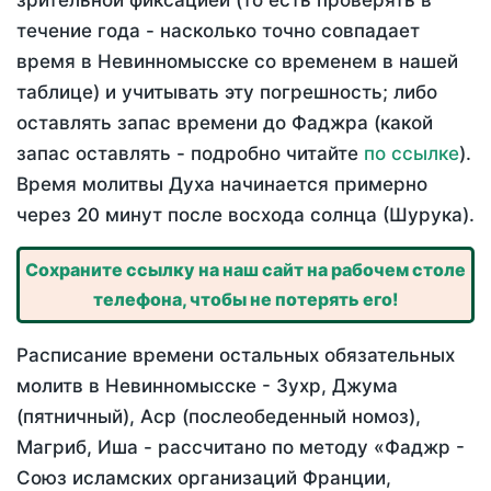
зрительной фиксацией (то есть проверять в
течение года - насколько точно совпадает
время в Невинномысске со временем в нашей
таблице) и учитывать эту погрешность; либо
оставлять запас времени до Фаджра (какой
запас оставлять - подробно читайте
по ссылке
).
Время молитвы Духа начинается примерно
через 20 минут после восхода солнца (Шурука).
Сохраните ссылку на наш сайт на рабочем столе
телефона, чтобы не потерять его!
Расписание времени остальных обязательных
молитв в Невинномысске - Зухр, Джума
(пятничный), Аср (послеобеденный номоз),
Магриб, Иша - рассчитано по методу «Фаджр -
Союз исламских организаций Франции,