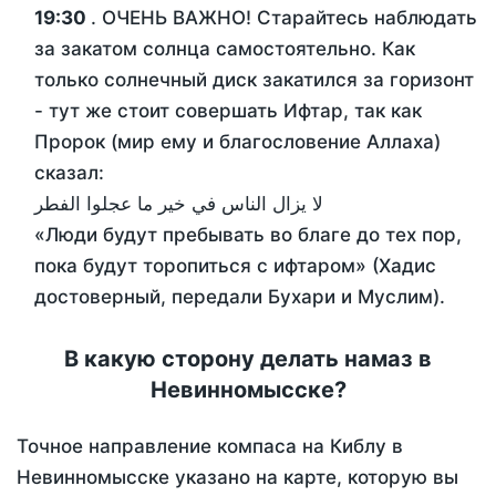
19:30
. ОЧЕНЬ ВАЖНО! Старайтесь наблюдать
за закатом солнца самостоятельно. Как
только солнечный диск закатился за горизонт
- тут же стоит совершать Ифтар, так как
Пророк (мир ему и благословение Аллаха)
сказал:
لا يزال الناس في خير ما عجلوا الفطر
«Люди будут пребывать во благе до тех пор,
пока будут торопиться с ифтаром» (Хадис
достоверный, передали Бухари и Муслим).
В какую сторону делать намаз в
Невинномысске?
Точное направление компаса на Киблу в
Невинномысске указано на карте, которую вы