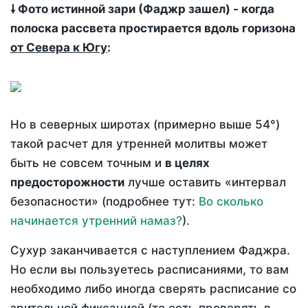
🠗 Фото истинной зари (Фаджр зашел) - когда
полоска рассвета простирается вдоль горизона
от Севера к Югу
:
Но в северных широтах (примерно выше 54°)
такой расчет для утренней молитвы может
быть не совсем точным и
в целях
предосторожности
лучше оставить «интервал
безопасности» (подробнее тут:
Во сколько
начинается утренний намаз?
).
Сухур заканчивается с наступлением Фаджра.
Но если вы пользуетесь расписаниями, то вам
необходимо либо иногда сверять расписание со