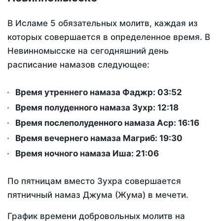
В Исламе 5 обязательных молитв, каждая из
которых совершается в определенное время. В
Невинномысске на сегодняшний день
расписание намазов следующее:
Время утреннего намаза Фаджр:
03:52
Время полуденного намаза Зухр:
12:18
Время послеполуденного намаза Аср:
16:16
Время вечернего намаза Магриб:
19:30
Время ночного намаза Иша:
21:06
По пятницам вместо Зухра совершается
пятничный намаз Джума (Жума) в мечети.
График времени добровольных молитв на