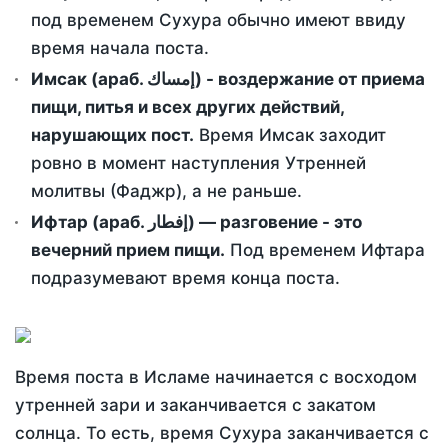
под временем Сухура обычно имеют ввиду
время начала поста.
Имсак (араб. إمساك) - воздержание от приема
пищи, питья и всех других действий,
нарушающих пост.
Время Имсак заходит
ровно в момент наступления Утренней
молитвы (Фаджр), а не раньше.
Ифтар (араб. إفطار) — разговение - это
вечерний прием пищи.
Под временем Ифтара
подразумевают время конца поста.
Время поста в Исламе начинается с восходом
утренней зари и заканчивается с закатом
солнца. То есть, время Сухура заканчивается с