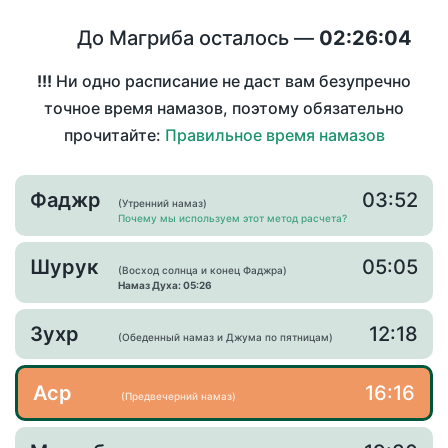
До Магриба осталось —
02:26:04
!!!
Ни одно расписание не даст вам безупречно
точное время намазов, поэтому обязательно
прочитайте:
Правильное время намазов
Фаджр
03:52
(Утренний намаз)
Почему мы используем этот метод расчета?
Шурук
05:05
(Восход солнца и конец Фаджра)
Намаз Духа: 05:26
Зухр
12:18
(Обеденный намаз и Джума по пятницам)
Аср
16:16
(Предвечерний намаз)