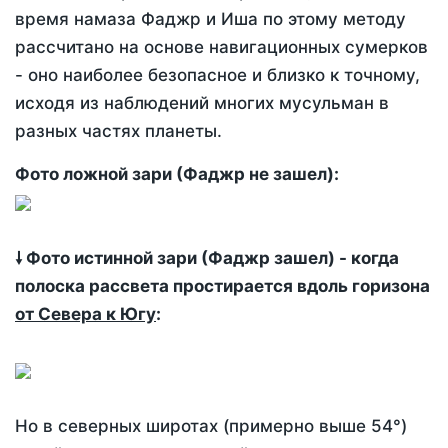
время намаза Фаджр и Иша по этому методу
рассчитано на основе навигационных сумерков
- оно наиболее безопасное и близко к точному,
исходя из наблюдений многих мусульман в
разных частях планеты.
Фото ложной зари (Фаджр не зашел):
🠗 Фото истинной зари (Фаджр зашел) - когда
полоска рассвета простирается вдоль горизона
от Севера к Югу
:
Но в северных широтах (примерно выше 54°)