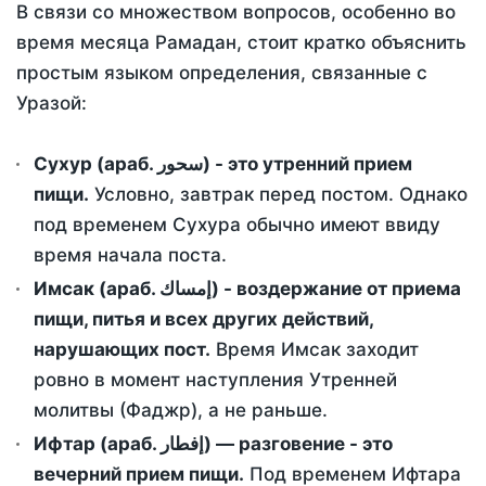
В связи со множеством вопросов, особенно во
время месяца Рамадан, стоит кратко объяснить
простым языком определения, связанные с
Уразой:
Сухур (араб. سحور) - это утренний прием
пищи.
Условно, завтрак перед постом. Однако
под временем Сухура обычно имеют ввиду
время начала поста.
Имсак (араб. إمساك) - воздержание от приема
пищи, питья и всех других действий,
нарушающих пост.
Время Имсак заходит
ровно в момент наступления Утренней
молитвы (Фаджр), а не раньше.
Ифтар (араб. إفطار) — разговение - это
вечерний прием пищи.
Под временем Ифтара