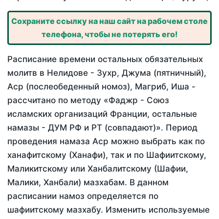
Сохраните ссылку на наш сайт на рабочем столе
телефона, чтобы не потерять его!
Расписание времени остальных обязательных
молитв в Нелидове - Зухр, Джума (пятничный),
Аср (послеобеденный номоз), Магриб, Иша -
рассчитано по методу «Фаджр - Союз
исламских организаций Франции, остальные
намазы - ДУМ РФ и РТ (совпадают)». Период
проведения намаза Аср можно выбрать как по
ханафитскому (Ханафи), так и по Шафиитскому,
Маликитскому или Ханбалитскому (Шафии,
Малики, Ханбали) мазхабам. В данном
расписании намоз определяется по
шафиитскому мазхабу. Изменить используемые