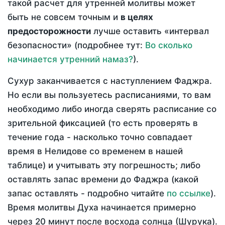
такой расчет для утренней молитвы может
быть не совсем точным и
в целях
предосторожности
лучше оставить «интервал
безопасности» (подробнее тут:
Во сколько
начинается утренний намаз?
).
Сухур заканчивается с наступлением Фаджра.
Но если вы пользуетесь расписаниями, то вам
необходимо либо иногда сверять расписание со
зрительной фиксацией (то есть проверять в
течение года - насколько точно совпадает
время в Нелидове со временем в нашей
таблице) и учитывать эту погрешность; либо
оставлять запас времени до Фаджра (какой
запас оставлять - подробно читайте
по ссылке
).
Время молитвы Духа начинается примерно
через 20 минут после восхода солнца (Шурука).