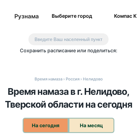
Рузнама
Выберите город
Компас 
Введите Ваш населенный пункт
Сохранить расписание или поделиться:
Время намаза
›
Россия
› Нелидово
Время намаза в г. Нелидово,
Тверской области на сегодня
На сегодня
На месяц