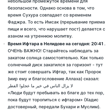
небольшой промежуток времени для
безопасности. Однако основа в том, что
время Сухура совпадает со временем
Фаджра. То есть Имсак (прерывание приема
пищи и всего, что нарушает пост) делается с
азаном на утреннюю молитву.
Время Ифтара в Нелидове на сегодня:
20:41
.
ОЧЕНЬ ВАЖНО! Старайтесь наблюдать за
закатом солнца самостоятельно. Как только
солнечный диск закатился за горизонт - тут
же стоит совершать Ифтар, так как Пророк
(мир ему и благословение Аллаха) сказал:
لا يزال الناس في خير ما عجلوا الفطر
«Люди будут пребывать во благе до тех пор,
пока будут торопиться с ифтаром» (Хадис
достоверный, передали Бухари и Муслим).