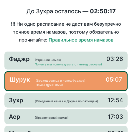
До Зухра осталось —
02:50:17
!!!
Ни одно расписание не даст вам безупречно
точное время намазов, поэтому обязательно
прочитайте:
Правильное время намазов
Фаджр
03:26
(Утренний намаз)
Почему мы используем этот метод расчета?
Шурук
05:07
(Восход солнца и конец Фаджра)
Намаз Духа: 05:28
Зухр
12:54
(Обеденный намаз и Джума по пятницам)
Аср
17:03
(Предвечерний намаз)