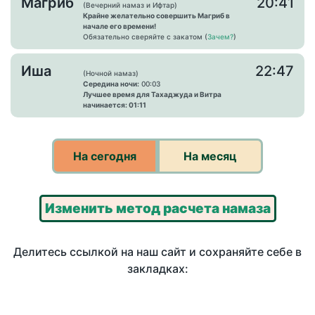
Магриб
20:41
(Вечерний намаз и Ифтар)
Крайне желательно совершить Магриб в
начале его времени!
Обязательно сверяйте с закатом (
Зачем?
)
Иша
22:47
(Ночной намаз)
Середина ночи:
00:03
Лучшее время для Тахаджуда и Витра
начинается: 01:11
На сегодня
На месяц
Изменить метод расчета намаза
Делитесь ссылкой на наш сайт и сохраняйте себе в
закладках: