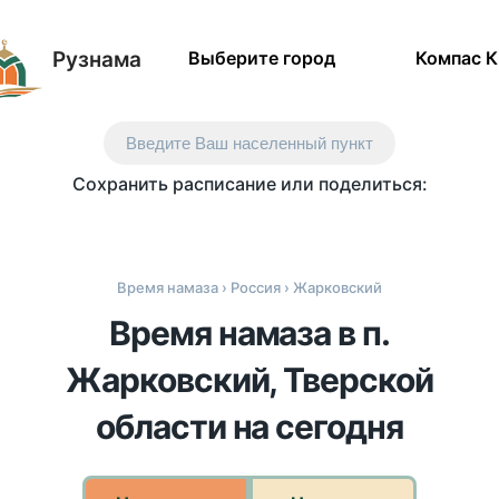
Рузнама
Выберите город
Компас 
Введите Ваш населенный пункт
Сохранить расписание или поделиться:
Время намаза
›
Россия
› Жарковский
Время намаза в п.
Жарковский, Тверской
области на сегодня