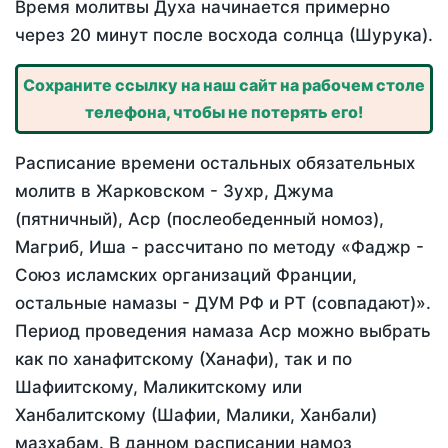
Время молитвы Духа начинается примерно
через 20 минут после восхода солнца (Шурука).
Сохраните ссылку на наш сайт на рабочем столе
телефона, чтобы не потерять его!
Расписание времени остальных обязательных
молитв в Жарковском - Зухр, Джума
(пятничный), Аср (послеобеденный номоз),
Магриб, Иша - рассчитано по методу «Фаджр -
Союз исламских организаций Франции,
остальные намазы - ДУМ РФ и РТ (совпадают)».
Период проведения намаза Аср можно выбрать
как по ханафитскому (Ханафи), так и по
Шафиитскому, Маликитскому или
Ханбалитскому (Шафии, Малики, Ханбали)
мазхабам. В данном расписании намоз