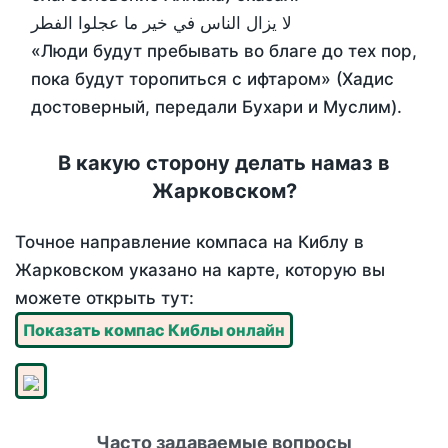
لا يزال الناس في خير ما عجلوا الفطر
«Люди будут пребывать во благе до тех пор,
пока будут торопиться с ифтаром» (Хадис
достоверный, передали Бухари и Муслим).
В какую сторону делать намаз в
Жарковском?
Точное направление компаса на Киблу в
Жарковском указано на карте, которую вы
можете открыть тут:
Показать компас Киблы онлайн
Часто задаваемые вопросы