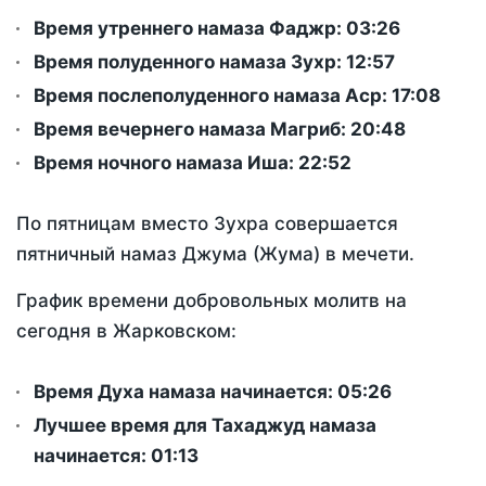
Время утреннего намаза Фаджр:
03:26
Время полуденного намаза Зухр:
12:57
Время послеполуденного намаза Аср:
17:08
Время вечернего намаза Магриб:
20:48
Время ночного намаза Иша:
22:52
По пятницам вместо Зухра совершается
пятничный намаз Джума (Жума) в мечети.
График времени добровольных молитв на
сегодня в Жарковском:
Время Духа намаза начинается: 05:26
Лучшее время для Тахаджуд намаза
начинается: 01:13