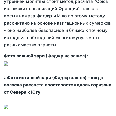
утренней молитвы стоит метод расчета "Союз
исламских организаций Франции", так как
время намаза Фаджр и Иша по этому методу
рассчитано на основе навигационных сумерков
- оно наиболее безопасное и близко к точному,
исходя из наблюдений многих мусульман в
разных частях планеты.
Фото ложной зари (Фаджр не зашел):
🠗 Фото истинной зари (Фаджр зашел) - когда
полоска рассвета простирается вдоль горизона
от Севера к Югу
: