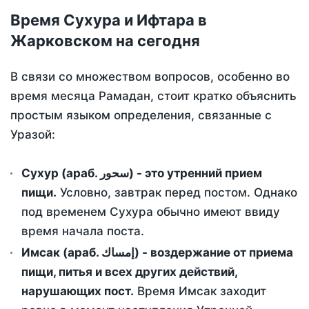
Время Сухура и Ифтара в
Жарковском на сегодня
В связи со множеством вопросов, особенно во
время месяца Рамадан, стоит кратко объяснить
простым языком определения, связанные с
Уразой:
Сухур (араб. سحور) - это утренний прием
пищи.
Условно, завтрак перед постом. Однако
под временем Сухура обычно имеют ввиду
время начала поста.
Имсак (араб. إمساك) - воздержание от приема
пищи, питья и всех других действий,
нарушающих пост.
Время Имсак заходит