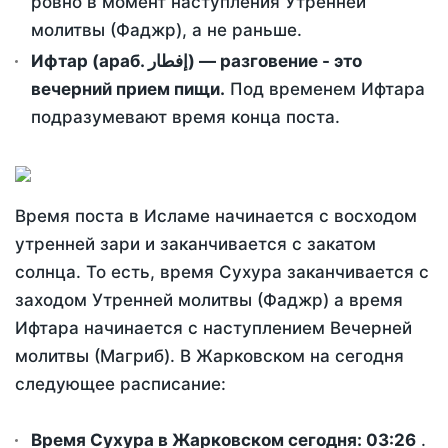
ровно в момент наступления Утренней
молитвы (Фаджр), а не раньше.
Ифтар (араб. إفطار) — разговение - это
вечерний прием пищи.
Под временем Ифтара
подразумевают время конца поста.
Время поста в Исламе начинается с восходом
утренней зари и заканчивается с закатом
солнца. То есть, время Сухура заканчивается с
заходом Утренней молитвы (Фаджр) а время
Ифтара начинается с наступлением Вечерней
молитвы (Магриб). В Жарковском на сегодня
следующее расписание:
Время Сухура в Жарковском сегодня:
03:26
.