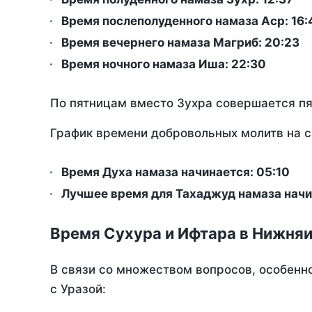
Время послеполуденного намаза Аср:
16:
Время вечернего намаза Магриб:
20:23
Время ночного намаза Иша:
22:30
По пятницам вместо Зухра совершается п
График времени добровольных молитв на с
Время Духа намаза начинается: 05:10
Лучшее время для Тахаджуд намаза начи
Время Сухура и Ифтара в Нижняи
В связи со множеством вопросов, особенн
с Уразой: