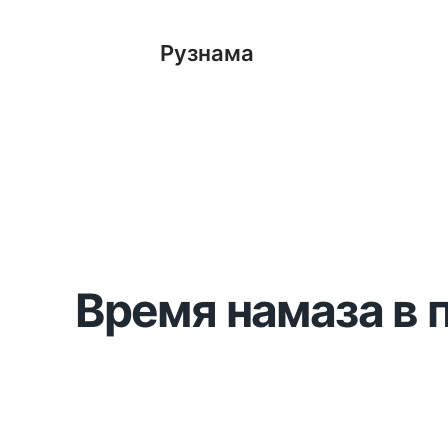
Рузнама
Время намаза в 