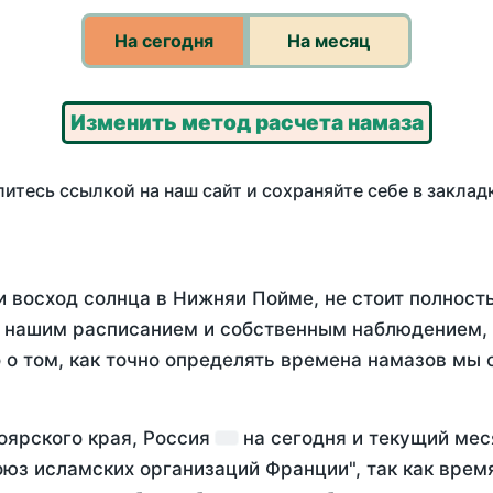
На сегодня
На месяц
Изменить метод расчета намаза
итесь ссылкой на наш сайт и сохраняйте себе в заклад
и восход солнца в Нижняи Пойме, не стоит полнос
у нашим расписанием и собственным наблюдением,
о том, как точно определять времена намазов мы 
оярского края, Россия
на
сегодня
и текущий ме
оюз исламских организаций Франции", так как вре