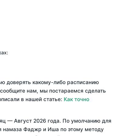
ках:
тью доверять какому-либо расписанию
 сообщите нам, мы постараемся сделать
описали в нашей статье:
Как точно
сяц —
Август 2026 года
. По умолчанию для
мя намаза Фаджр и Иша по этому методу