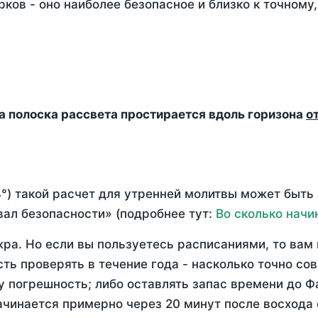
ков - оно наиболее безопасное и близко к точному
да полоска рассвета простирается вдоль горизона
о
°) такой расчет для утренней молитвы может быть
ал безопасности» (подробнее тут:
Во сколько начи
ра. Но если вы пользуетесь расписаниями, то вам 
сть проверять в течение года - насколько точно с
у погрешность; либо оставлять запас времени до Ф
ачинается примерно через 20 минут после восхода 