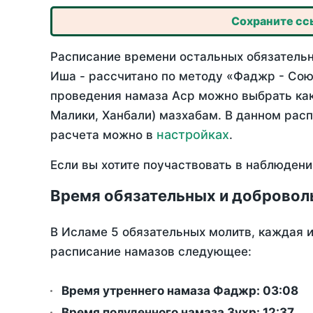
Сохраните ссы
Расписание времени остальных обязательн
Иша - рассчитано по методу «Фаджр - Сою
проведения намаза Аср можно выбрать как
Малики, Ханбали) мазхабам. В данном рас
настройках
расчета можно в
.
Если вы хотите поучаствовать в наблюдени
Время обязательных и добровол
В Исламе 5 обязательных молитв, каждая 
расписание намазов следующее:
Время утреннего намаза Фаджр:
03:08
Время полуденного намаза Зухр:
12:37