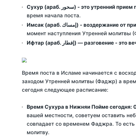
Сухур (араб. سحور) - это утренний при
время начала поста.
Имсак (араб. إمساك) - возд
момент наступления Утренней молитвы (Ф
Ифтар (араб. إفطار) — разговение
Время поста в Исламе начинается с восход
заходом Утренней молитвы (Фаджр) а врем
сегодня следующее расписание:
Время Сухура в Нижняи Пойме сегодня:
вашей местности, советуем оставить неб
совпадает со временем Фаджра. То есть 
молитву.