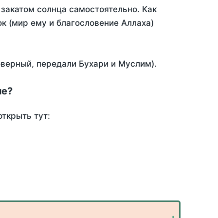
закатом солнца самостоятельно. Как
ок (мир ему и благословение Аллаха)
оверный, передали Бухари и Муслим).
ме?
ткрыть тут: