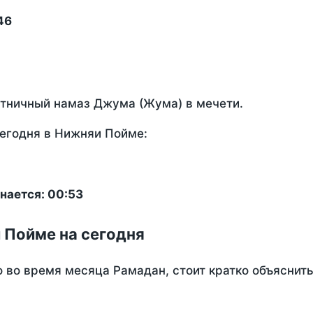
46
ятничный намаз Джума (Жума) в мечети.
егодня в Нижняи Пойме:
нается: 00:53
 Пойме на сегодня
о во время месяца Рамадан, стоит кратко объясни