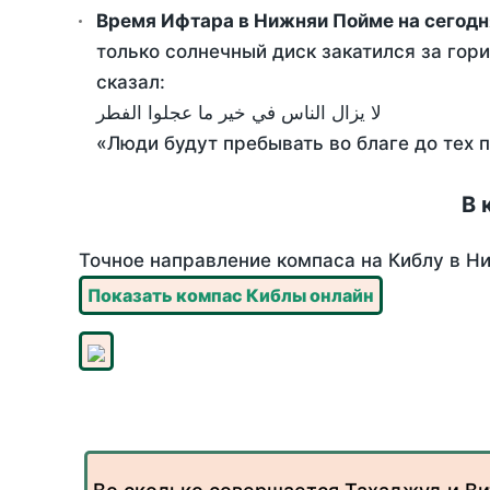
Время Ифтара в Нижняи Пойме на сегодн
только солнечный диск закатился за гори
сказал:
لا يزال الناس في خير ما عجلوا الفطر
«Люди будут пребывать во благе до тех 
В 
Точное направление компаса на Киблу в Ни
Показать компас Киблы онлайн