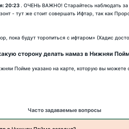
я:
20:23
. ОЧЕНЬ ВАЖНО! Старайтесь наблюдать за 
зонт - тут же стоит совершать Ифтар, так как Прор
пор, пока будут торопиться с ифтаром» (Хадис дост
какую сторону делать намаз в Нижняи Пой
жняи Пойме указано на карте, которую вы можете о
Часто задаваемые вопросы