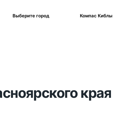
Выберите город
Компас Киблы
асноярского края