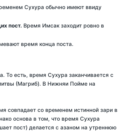
временем Сухура обычно имеют ввиду
ющих пост.
Время Имсак заходит ровно в
евают время конца поста.
а. То есть, время Сухура заканчивается с
итвы (Магриб). В Нижняи Пойме на
мя совпадает со временем истинной зари в
ако основа в том, что время Сухура
шает пост) делается с азаном на утреннюю