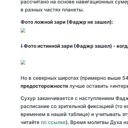
рассчитано на основе навигационных сумер
в разных частях планеты.
Фото ложной зари (Фаджр не зашел):
🠗 Фото истинной зари (Фаджр зашел) - ког
Но в северных широтах (примерно выше 54
предосторожности
лучше оставить «интерв
Сухур заканчивается с наступлением Фадж
расписание со зрительной фиксацией (то е
временем в нашей таблице) и учитывать эт
читайте
по ссылке
). Время молитвы Духа н