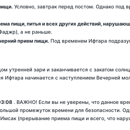
ем пищи.
Условно, завтрак перед постом. Однако под 
ержание от приема пищи, питья и всех других действий, наруша
аджр), а не раньше.
 - это вечерний прием пищи.
Под временем Ифтара подразум
ом утренней зари и заканчивается с закатом солнц
я Ифтара начинается с наступлением Вечерней мол
03:08
. ВАЖНО! Если вы не уверены, что данное вре
ольшой промежуток времени для безопасности. Одн
Имсак (прерывание приема пищи и всего, что нару