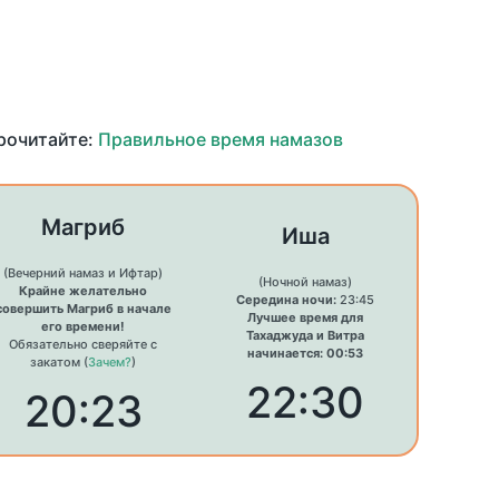
прочитайте:
Правильное время намазов
Магриб
Иша
(Вечерний намаз и Ифтар)
(Ночной намаз)
Крайне желательно
Середина ночи:
23:45
совершить Магриб в начале
Лучшее время для
его времени!
Тахаджуда и Витра
Обязательно сверяйте с
начинается: 00:53
закатом (
Зачем?
)
22:30
20:23