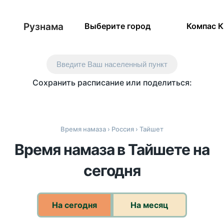
Рузнама
Выберите город
Компас 
Введите Ваш населенный пункт
Сохранить расписание или поделиться:
Время намаза
›
Россия
› Тайшет
Время намаза в Тайшете на
сегодня
На сегодня
На месяц