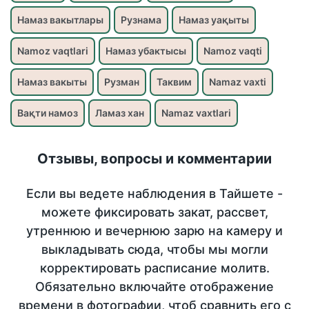
Намаз вакытлары
Рузнама
Намаз уақыты
Namoz vaqtlari
Намаз убактысы
Namoz vaqti
Намаз вакыты
Рузман
Таквим
Namaz vaxti
Вақти намоз
Ламаз хан
Namaz vaxtlari
Отзывы, вопросы и комментарии
Если вы ведете наблюдения в Тайшете -
можете фиксировать закат, рассвет,
утреннюю и вечернюю зарю на камеру и
выкладывать сюда, чтобы мы могли
корректировать расписание молитв.
Обязательно включайте отображение
времени в фотографии, чтоб сравнить его с