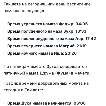
Тайшете на сегодняшний день расписание
намазов следующее:
Время утреннего намаза Фаджр:
04:05
Время полуденного намаза Зухр:
13:33
Время послеполуденного намаза Аср:
17:42
Время вечернего намаза Магриб:
21:19
Время ночного намаза Иша:
23:26
По пятницам вместо Зухра совершается
пятничный намаз Джума (Жума) в мечети.
График времени добровольных молитв на
сегодня в Тайшете:
Время Духа намаза начинается: 06:08