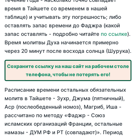
течение года - насколько точно совпадает
время в Тайшете со временем в нашей
таблице) и учитывать эту погрешность; либо
оставлять запас времени до Фаджра (какой
запас оставлять - подробно читайте
по ссылке
).
Время молитвы Духа начинается примерно
через 20 минут после восхода солнца (Шурука).
Сохраните ссылку на наш сайт на рабочем столе
телефона, чтобы не потерять его!
Расписание времени остальных обязательных
молитв в Тайшете - Зухр, Джума (пятничный),
Аср (послеобеденный номоз), Магриб, Иша -
рассчитано по методу «Фаджр - Союз
исламских организаций Франции, остальные
намазы - ДУМ РФ и РТ (совпадают)». Период