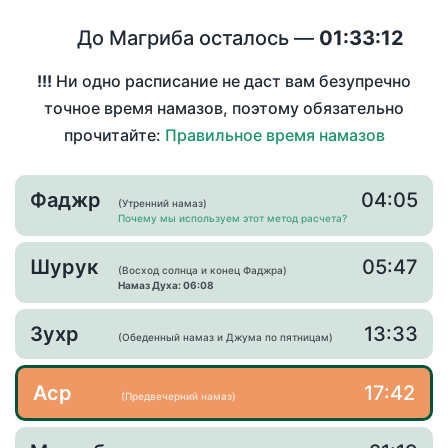
До Магриба осталось —
01:33:12
!!!
Ни одно расписание не даст вам безупречно
точное время намазов, поэтому обязательно
прочитайте:
Правильное время намазов
Фаджр
04:05
(Утренний намаз)
Почему мы используем этот метод расчета?
Шурук
05:47
(Восход солнца и конец Фаджра)
Намаз Духа: 06:08
Зухр
13:33
(Обеденный намаз и Джума по пятницам)
Аср
17:42
(Предвечерний намаз)