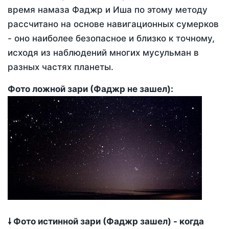
время намаза Фаджр и Иша по этому методу
рассчитано на основе навигационных сумерков
- оно наиболее безопасное и близко к точному,
исходя из наблюдений многих мусульман в
разных частях планеты.
Фото ложной зари (Фаджр не зашел):
🠗 Фото истинной зари (Фаджр зашел) - когда