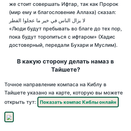
же стоит совершать Ифтар, так как Пророк
(мир ему и благословение Аллаха) сказал:
لا يزال الناس في خير ما عجلوا الفطر
«Люди будут пребывать во благе до тех пор,
пока будут торопиться с ифтаром» (Хадис
достоверный, передали Бухари и Муслим).
В какую сторону делать намаз в
Тайшете?
Точное направление компаса на Киблу в
Тайшете указано на карте, которую вы можете
открыть тут:
Показать компас Киблы онлайн