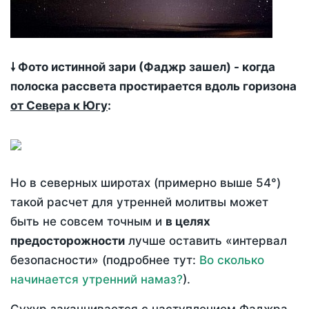
🠗 Фото истинной зари (Фаджр зашел) - когда
полоска рассвета простирается вдоль горизона
от Севера к Югу
:
Но в северных широтах (примерно выше 54°)
такой расчет для утренней молитвы может
быть не совсем точным и
в целях
предосторожности
лучше оставить «интервал
безопасности» (подробнее тут:
Во сколько
начинается утренний намаз?
).