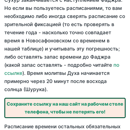
Сухур заканчивается с наступлением Фаджра.
Но если вы пользуетесь расписаниями, то вам
необходимо либо иногда сверять расписание со
зрительной фиксацией (то есть проверять в
течение года - насколько точно совпадает
время в Новосафоновском со временем в
нашей таблице) и учитывать эту погрешность;
либо оставлять запас времени до Фаджра
(какой запас оставлять - подробно читайте
по
ссылке
). Время молитвы Духа начинается
примерно через 20 минут после восхода
солнца (Шурука).
Сохраните ссылку на наш сайт на рабочем столе
телефона, чтобы не потерять его!
Расписание времени остальных обязательных