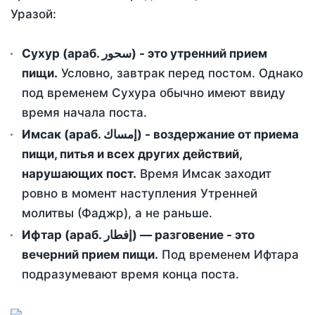
Уразой:
Сухур (араб. سحور) - это утренний прием
пищи.
Условно, завтрак перед постом. Однако
под временем Сухура обычно имеют ввиду
время начала поста.
Имсак (араб. إمساك) - воздержание от приема
пищи, питья и всех других действий,
нарушающих пост.
Время Имсак заходит
ровно в момент наступления Утренней
молитвы (Фаджр), а не раньше.
Ифтар (араб. إفطار) — разговение - это
вечерний прием пищи.
Под временем Ифтара
подразумевают время конца поста.