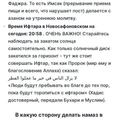
Фаджра. То есть Имсак (прерывание приема
пищи и всего, что нарушает пост) делается с
азаном на утреннюю молитву.
Время Ифтара в Новосафоновском на
сегодня:
20:58
. ОЧЕНЬ ВАЖНО! Старайтесь
наблюдать за закатом солнца
самостоятельно. Как только солнечный диск
закатился за горизонт - тут же стоит
совершать Ифтар, так как Пророк (мир ему и
благословение Аллаха) сказал:
لا يزال الناس في خير ما عجلوا الفطر
«Люди будут пребывать во благе до тех пор,
пока будут торопиться с ифтаром» (Хадис
достоверный, передали Бухари и Муслим).
В какую сторону делать намаз в