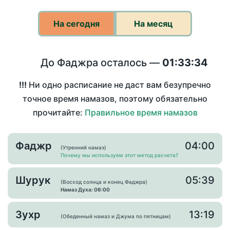
На сегодня
На месяц
До Фаджра осталось —
01:33:34
!!!
Ни одно расписание не даст вам безупречно
точное время намазов, поэтому обязательно
прочитайте:
Правильное время намазов
Фаджр
04:00
(Утренний намаз)
Почему мы используем этот метод расчета?
Шурук
05:39
(Восход солнца и конец Фаджра)
Намаз Духа: 06:00
Зухр
13:19
(Обеденный намаз и Джума по пятницам)