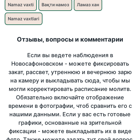
Namaz vaxti
Вақти намоз
Ламаз хан
Namaz vaxtlari
Отзывы, вопросы и комментарии
Если вы ведете наблюдения в
Новосафоновском - можете фиксировать
закат, рассвет, утреннюю и вечернюю зарю
на камеру и выкладывать сюда, чтобы мы
могли корректировать расписание молитв.
Обязательно включайте отображение
времени в фотографии, чтоб сравнить его с
нашими данными. Если у вас есть готовые
графики, основанные на зрительной
фиксации - можете выкладывать их в виде
фото. Также можете задать тут свой вопрос,