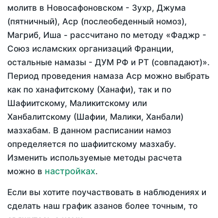
молитв в Новосафоновском - Зухр, Джума
(пятничный), Аср (послеобеденный номоз),
Магриб, Иша - рассчитано по методу «Фаджр -
Союз исламских организаций Франции,
остальные намазы - ДУМ РФ и РТ (совпадают)».
Период проведения намаза Аср можно выбрать
как по ханафитскому (Ханафи), так и по
Шафиитскому, Маликитскому или
Ханбалитскому (Шафии, Малики, Ханбали)
мазхабам. В данном расписании намоз
определяется по шафиитскому мазхабу.
Изменить используемые методы расчета
настройках
можно в
.
Если вы хотите поучаствовать в наблюдениях и
сделать наш график азанов более точным, то