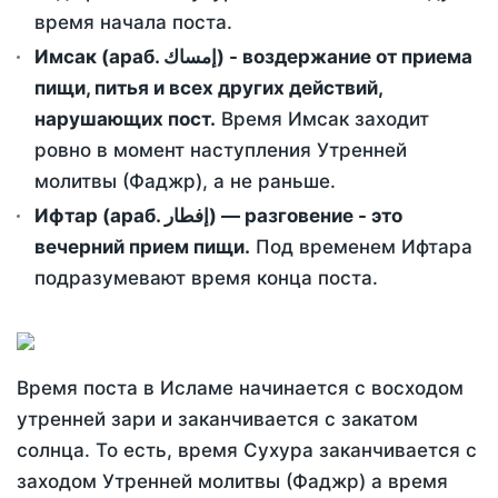
время начала поста.
Имсак (араб. إمساك) - воздержание от приема
пищи, питья и всех других действий,
нарушающих пост.
Время Имсак заходит
ровно в момент наступления Утренней
молитвы (Фаджр), а не раньше.
Ифтар (араб. إفطار) — разговение - это
вечерний прием пищи.
Под временем Ифтара
подразумевают время конца поста.
Время поста в Исламе начинается с восходом
утренней зари и заканчивается с закатом
солнца. То есть, время Сухура заканчивается с
заходом Утренней молитвы (Фаджр) а время