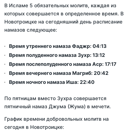
В Исламе 5 обязательных молитв, каждая из
которых совершается в определенное время. В
Новотроицке на сегодняшний день расписание
намазов следующее:
Время утреннего намаза Фаджр:
04:13
Время полуденного намаза Зухр:
13:12
Время послеполуденного намаза Аср:
17:17
Время вечернего намаза Магриб:
20:42
Время ночного намаза Иша:
22:40
По пятницам вместо Зухра совершается
пятничный намаз Джума (Жума) в мечети.
График времени добровольных молитв на
сегодня в Новотроицке: