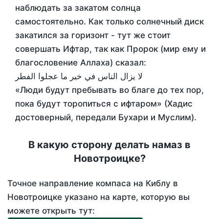
наблюдать за закатом солнца
самостоятельно. Как только солнечный диск
закатился за горизонт - тут же стоит
совершать Ифтар, так как Пророк (мир ему и
благословение Аллаха) сказал:
لا يزال الناس في خير ما عجلوا الفطر
«Люди будут пребывать во благе до тех пор,
пока будут торопиться с ифтаром» (Хадис
достоверный, передали Бухари и Муслим).
В какую сторону делать намаз в
Новотроицке?
Точное направление компаса на Киблу в
Новотроицке указано на карте, которую вы
можете открыть тут: