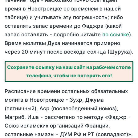
течение года - насколько точно совпадает
время в Новотроицке со временем в нашей
таблице) и учитывать эту погрешность; либо
оставлять запас времени до Фаджра (какой
запас оставлять - подробно читайте
по ссылке
).
Время молитвы Духа начинается примерно
через 20 минут после восхода солнца (Шурука).
Сохраните ссылку на наш сайт на рабочем столе
телефона, чтобы не потерять его!
Расписание времени остальных обязательных
молитв в Новотроицке - Зухр, Джума
(пятничный), Аср (послеобеденный номоз),
Магриб, Иша - рассчитано по методу «Фаджр -
Союз исламских организаций Франции,
остальные намазы - ДУМ РФ и РТ (совпадают)».