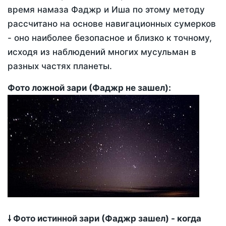
время намаза Фаджр и Иша по этому методу
рассчитано на основе навигационных сумерков
- оно наиболее безопасное и близко к точному,
исходя из наблюдений многих мусульман в
разных частях планеты.
Фото ложной зари (Фаджр не зашел):
🠗 Фото истинной зари (Фаджр зашел) - когда