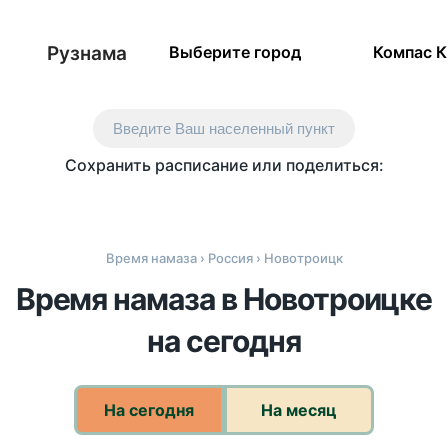
Рузнама
Выберите город
Компас 
Введите Ваш населенный пункт
Сохранить расписание или поделиться:
Время намаза
›
Россия
› Новотроицк
Время намаза в Новотроицке
на сегодня
На сегодня
На месяц