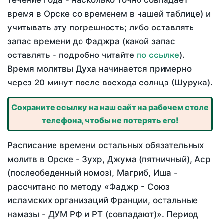
течение года - насколько точно совпадает
время в Орске со временем в нашей таблице) и
учитывать эту погрешность; либо оставлять
запас времени до Фаджра (какой запас
оставлять - подробно читайте
по ссылке
).
Время молитвы Духа начинается примерно
через 20 минут после восхода солнца (Шурука).
Сохраните ссылку на наш сайт на рабочем столе
телефона, чтобы не потерять его!
Расписание времени остальных обязательных
молитв в Орске - Зухр, Джума (пятничный), Аср
(послеобеденный номоз), Магриб, Иша -
рассчитано по методу «Фаджр - Союз
исламских организаций Франции, остальные
намазы - ДУМ РФ и РТ (совпадают)». Период