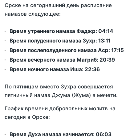
Орске на сегодняшний день расписание
намазов следующее:
Время утреннего намаза Фаджр:
04:14
Время полуденного намаза Зухр:
13:11
Время послеполуденного намаза Аср:
17:15
Время вечернего намаза Магриб:
20:39
Время ночного намаза Иша:
22:36
По пятницам вместо Зухра совершается
пятничный намаз Джума (Жума) в мечети.
График времени добровольных молитв на
сегодня в Орске:
Время Духа намаза начинается: 06:03