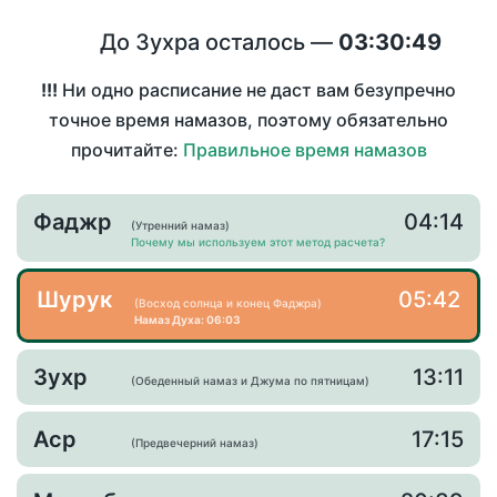
До Зухра осталось —
03:30:49
!!!
Ни одно расписание не даст вам безупречно
точное время намазов, поэтому обязательно
прочитайте:
Правильное время намазов
Фаджр
04:14
(Утренний намаз)
Почему мы используем этот метод расчета?
Шурук
05:42
(Восход солнца и конец Фаджра)
Намаз Духа: 06:03
Зухр
13:11
(Обеденный намаз и Джума по пятницам)
Аср
17:15
(Предвечерний намаз)