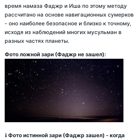
время намаза Фаджр и Иша по этому методу
рассчитано на основе навигационных сумерков
- оно наиболее безопасное и близко к точному,
исходя из наблюдений многих мусульман в
разных частях планеты.
Фото ложной зари (Фаджр не зашел):
🠗 Фото истинной зари (Фаджр зашел) - когда