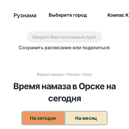
Рузнама
Выберите город
Компас 
Введите Ваш населенный пункт
Сохранить расписание или поделиться:
Время намаза
›
Россия
› Орск
Время намаза в Орске на
сегодня
На сегодня
На месяц