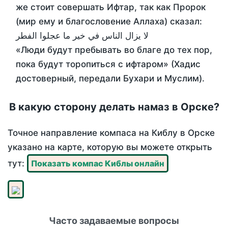
же стоит совершать Ифтар, так как Пророк
(мир ему и благословение Аллаха) сказал:
لا يزال الناس في خير ما عجلوا الفطر
«Люди будут пребывать во благе до тех пор,
пока будут торопиться с ифтаром» (Хадис
достоверный, передали Бухари и Муслим).
В какую сторону делать намаз в Орске?
Точное направление компаса на Киблу в Орске
указано на карте, которую вы можете открыть
тут:
Показать компас Киблы онлайн
Часто задаваемые вопросы