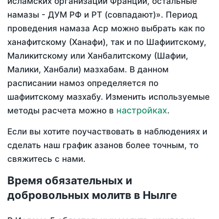
исламских организаций Франции, остальные
намазы - ДУМ РФ и РТ (совпадают)». Период
проведения намаза Аср можно выбрать как по
ханафитскому (Ханафи), так и по Шафиитскому,
Маликитскому или Ханбалитскому (Шафии,
Малики, Ханбали) мазхабам. В данном
расписании намоз определяется по
шафиитскому мазхабу. Изменить используемые
настройках
методы расчета можно в
.
Если вы хотите поучаствовать в наблюдениях и
сделать наш график азанов более точным, то
свяжитесь с нами.
Время обязательных и
добровольных молитв в Нылге