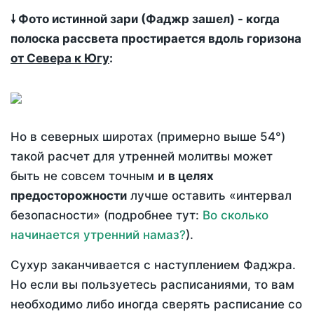
🠗 Фото истинной зари (Фаджр зашел) - когда
полоска рассвета простирается вдоль горизона
от Севера к Югу
:
Но в северных широтах (примерно выше 54°)
такой расчет для утренней молитвы может
быть не совсем точным и
в целях
предосторожности
лучше оставить «интервал
безопасности» (подробнее тут:
Во сколько
начинается утренний намаз?
).
Сухур заканчивается с наступлением Фаджра.
Но если вы пользуетесь расписаниями, то вам
необходимо либо иногда сверять расписание со