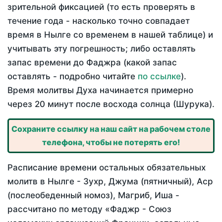
зрительной фиксацией (то есть проверять в
течение года - насколько точно совпадает
время в Нылге со временем в нашей таблице) и
учитывать эту погрешность; либо оставлять
запас времени до Фаджра (какой запас
оставлять - подробно читайте
по ссылке
).
Время молитвы Духа начинается примерно
через 20 минут после восхода солнца (Шурука).
Сохраните ссылку на наш сайт на рабочем столе
телефона, чтобы не потерять его!
Расписание времени остальных обязательных
молитв в Нылге - Зухр, Джума (пятничный), Аср
(послеобеденный номоз), Магриб, Иша -
рассчитано по методу «Фаджр - Союз