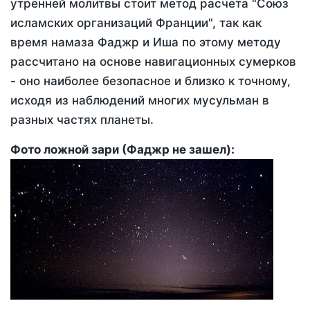
утренней молитвы стоит метод расчета "Союз
исламских организаций Франции", так как
время намаза Фаджр и Иша по этому методу
рассчитано на основе навигационных сумерков
- оно наиболее безопасное и близко к точному,
исходя из наблюдений многих мусульман в
разных частях планеты.
Фото ложной зари (Фаджр не зашел):