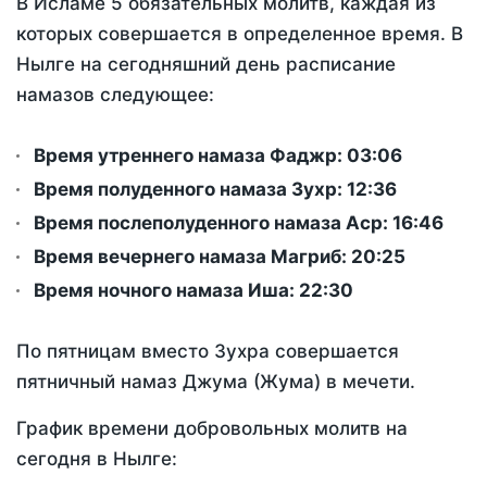
В Исламе 5 обязательных молитв, каждая из
которых совершается в определенное время. В
Нылге на сегодняшний день расписание
намазов следующее:
Время утреннего намаза Фаджр:
03:06
Время полуденного намаза Зухр:
12:36
Время послеполуденного намаза Аср:
16:46
Время вечернего намаза Магриб:
20:25
Время ночного намаза Иша:
22:30
По пятницам вместо Зухра совершается
пятничный намаз Джума (Жума) в мечети.
График времени добровольных молитв на
сегодня в Нылге: