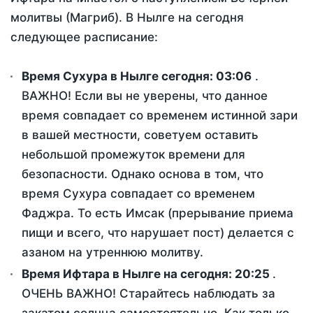
молитвы (Магриб). В Нылге на сегодня
следующее расписание:
Время Сухура в Нылге сегодня:
03:06
.
ВАЖНО! Если вы не уверены, что данное
время совпадает со временем истинной зари
в вашей местности, советуем оставить
небольшой промежуток времени для
безопасности. Однако основа в том, что
время Сухура совпадает со временем
Фаджра. То есть Имсак (прерывание приема
пищи и всего, что нарушает пост) делается с
азаном на утреннюю молитву.
Время Ифтара в Нылге на сегодня:
20:25
.
ОЧЕНЬ ВАЖНО! Старайтесь наблюдать за