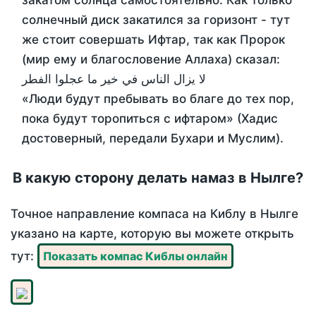
закатом солнца самостоятельно. Как только
солнечный диск закатился за горизонт - тут
же стоит совершать Ифтар, так как Пророк
(мир ему и благословение Аллаха) сказал:
لا يزال الناس في خير ما عجلوا الفطر
«Люди будут пребывать во благе до тех пор,
пока будут торопиться с ифтаром» (Хадис
достоверный, передали Бухари и Муслим).
В какую сторону делать намаз в Нылге?
Точное направление компаса на Киблу в Нылге
указано на карте, которую вы можете открыть
тут:
Показать компас Киблы онлайн