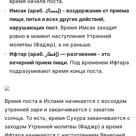
время начала поста.
Имсак (араб. إمساك) - воздержание от приема
пищи, питья и всех других действий,
нарушающих пост.
Время Имсак заходит
ровно в момент наступления Утренней
молитвы (Фаджр), а не раньше.
Ифтар (араб. إفطار) — разговение - это
вечерний прием пищи.
Под временем Ифтара
подразумевают время конца поста.
Время поста в Исламе начинается с восходом
утренней зари и заканчивается с закатом
солнца. То есть, время Сухура заканчивается с
заходом Утренней молитвы (Фаджр) а время
Ифтара начинается с наступлением Вечерней