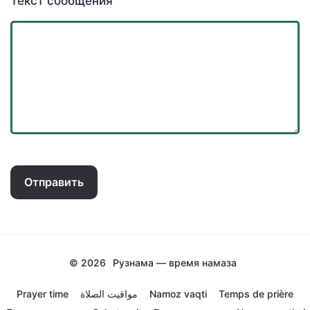
Текст сообщения
Отправить
© 2026
Рузнама — время намаза
Prayer time
مواقيت الصلاة
Namoz vaqti
Temps de prière