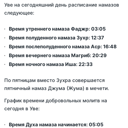
Уве на сегодняшний день расписание намазов
следующее:
Время утреннего намаза Фаджр:
03:05
Время полуденного намаза Зухр:
12:37
Время послеполуденного намаза Аср:
16:48
Время вечернего намаза Магриб:
20:29
Время ночного намаза Иша:
22:33
По пятницам вместо Зухра совершается
пятничный намаз Джума (Жума) в мечети.
График времени добровольных молитв на
сегодня в Уве:
Время Духа намаза начинается: 05:05