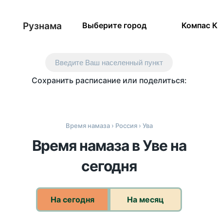
Рузнама
Выберите город
Компас 
Введите Ваш населенный пункт
Сохранить расписание или поделиться:
Время намаза
›
Россия
› Ува
Время намаза в Уве на
сегодня
На сегодня
На месяц