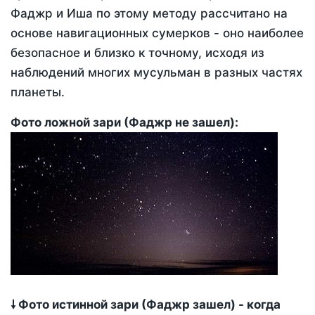
Фаджр и Иша по этому методу рассчитано на
основе навигационных сумерков - оно наиболее
безопасное и близко к точному, исходя из
наблюдений многих мусульман в разных частях
планеты.
Фото ложной зари (Фаджр не зашел):
🠗 Фото истинной зари (Фаджр зашел) - когда