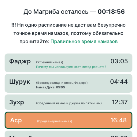
До Магриба осталось —
00:18:56
!!!
Ни одно расписание не даст вам безупречно
точное время намазов, поэтому обязательно
прочитайте:
Правильное время намазов
Фаджр
03:05
(Утренний намаз)
Почему мы используем этот метод расчета?
Шурук
04:44
(Восход солнца и конец Фаджра)
Намаз Духа: 05:05
Зухр
12:37
(Обеденный намаз и Джума по пятницам)
Аср
16:48
(Предвечерний намаз)