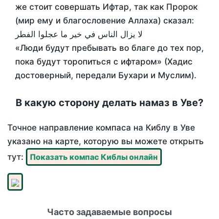
же стоит совершать Ифтар, так как Пророк
(мир ему и благословение Аллаха) сказал:
لا يزال الناس في خير ما عجلوا الفطر
«Люди будут пребывать во благе до тех пор,
пока будут торопиться с ифтаром» (Хадис
достоверный, передали Бухари и Муслим).
В какую сторону делать намаз в Уве?
Точное направление компаса на Киблу в Уве
указано на карте, которую вы можете открыть
тут:
Показать компас Киблы онлайн
Часто задаваемые вопросы