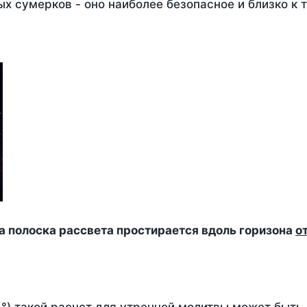
х сумерков - оно наиболее безопасное и близко к 
да полоска рассвета простирается вдоль горизона
о