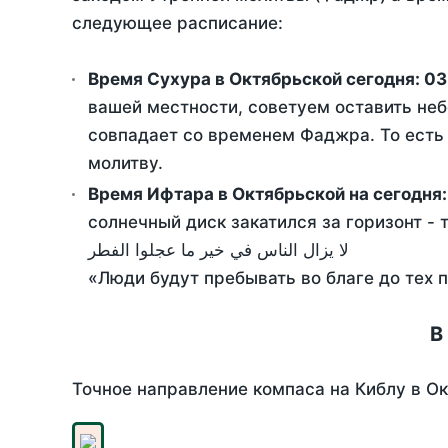
следующее расписание:
Время Сухура в Октябрьской сегодня:
03
вашей местности, советуем оставить неб
совпадает со временем Фаджра. То есть 
молитву.
Время Ифтара в Октябрьской на сегодня
солнечный диск закатился за горизонт - 
لا يزال الناس في خير ما عجلوا الفطر
«Люди будут пребывать во благе до тех 
В
Точное направление компаса на Киблу в Ок