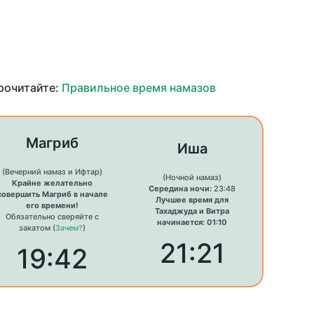
прочитайте:
Правильное время намазов
Магриб
Иша
(Вечерний намаз и Ифтар)
(Ночной намаз)
Крайне желательно
Середина ночи:
23:48
совершить Магриб в начале
Лучшее время для
его времени!
Тахаджуда и Витра
Обязательно сверяйте с
начинается: 01:10
закатом (
Зачем?
)
21:21
19:42