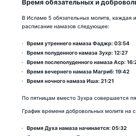
Время обязательных и добровол
В Исламе 5 обязательных молитв, каждая 
расписание намазов следующее:
Время утреннего намаза Фаджр:
03:54
Время полуденного намаза Зухр:
12:27
Время послеполуденного намаза Аср:
16:
Время вечернего намаза Магриб:
19:42
Время ночного намаза Иша:
21:21
По пятницам вместо Зухра совершается п
График времени добровольных молитв на с
Время Духа намаза начинается: 05:32