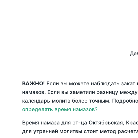
Дел
ВАЖНО!
Если вы можете наблюдать закат 
намазов. Если вы заметили разницу межд
календарь молитв более точным. Подробно 
определять время намазов?
Время намаза для ст-ца Октябрьская, Кра
для утренней молитвы стоит метод расчет