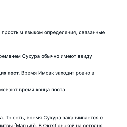
ть простым языком определения, связанные
временем Сухура обычно имеют ввиду
ющих пост.
Время Имсак заходит ровно в
евают время конца поста.
а. То есть, время Сухура заканчивается с
итвы (Магриб). В Октябрьской на сегодня