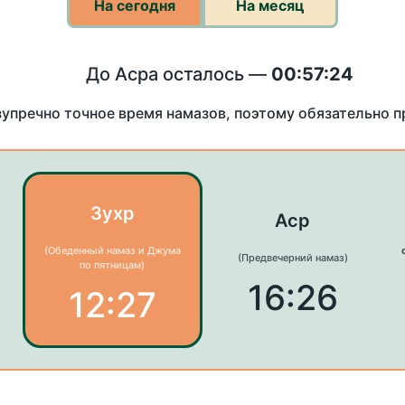
На сегодня
На месяц
До Асра осталось —
00:57:24
зупречно точное время намазов, поэтому обязательно 
Зухр
Аср
(Обеденный намаз и Джума
(Предвечерний намаз)
по пятницам)
16:26
12:27