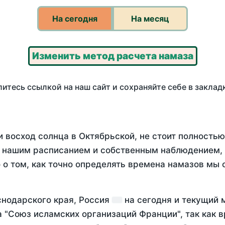
На сегодня
На месяц
Изменить метод расчета намаза
итесь ссылкой на наш сайт и сохраняйте себе в заклад
и восход солнца в Октябрьской, не стоит полность
у нашим расписанием и собственным наблюдением,
о том, как точно определять времена намазов мы 
снодарского края, Россия
на
сегодня
и текущий 
а "Союз исламских организаций Франции", так как 