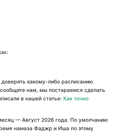
ках:
ю доверять какому-либо расписанию
 сообщите нам, мы постараемся сделать
описали в нашей статье:
Как точно
месяц —
Август 2026 года
. По умолчанию
время намаза Фаджр и Иша по этому