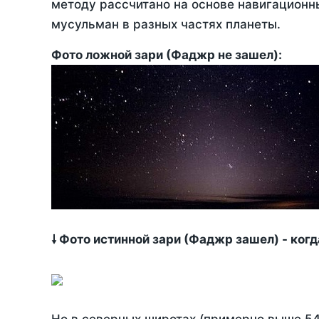
методу рассчитано на основе навигационны
мусульман в разных частях планеты.
Фото ложной зари (Фаджр не зашел):
🠗 Фото истинной зари (Фаджр зашел) - ког