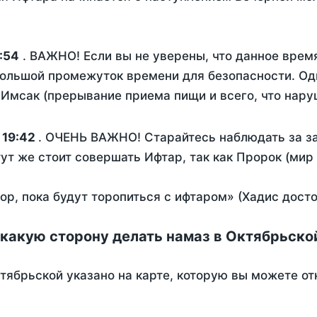
:54
. ВАЖНО! Если вы не уверены, что данное врем
ольшой промежуток времени для безопасности. Одн
Имсак (прерывание приема пищи и всего, что нару
:
19:42
. ОЧЕНЬ ВАЖНО! Старайтесь наблюдать за за
тут же стоит совершать Ифтар, так как Пророк (мир
пор, пока будут торопиться с ифтаром» (Хадис дост
 какую сторону делать намаз в Октябрьско
тябрьской указано на карте, которую вы можете от