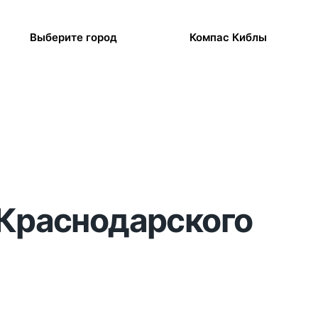
Выберите город
Компас Киблы
 Краснодарского