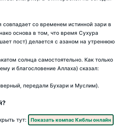
я совпадает со временем истинной зари в
ако основа в том, что время Сухура
шает пост) делается с азаном на утреннюю
катом солнца самостоятельно. Как только
 ему и благословение Аллаха) сказал:
оверный, передали Бухари и Муслим).
й?
крыть тут:
Показать компас Киблы онлайн