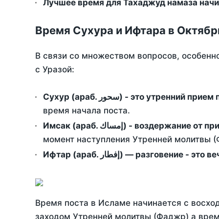
Лучшее время для Тахаджуд намаза начин
Время Сухура и Ифтара в Октябр
В связи со множеством вопросов, особенн
с Уразой:
Сухур (араб. سحور) - это утренний при
время начала поста.
Имсак (араб. إمساك) - возд
момент наступления Утренней молитвы (Ф
Ифтар (араб. إفطار) — разговение
Время поста в Исламе начинается с восход
заходом Утренней молитвы (Фаджр) а врем