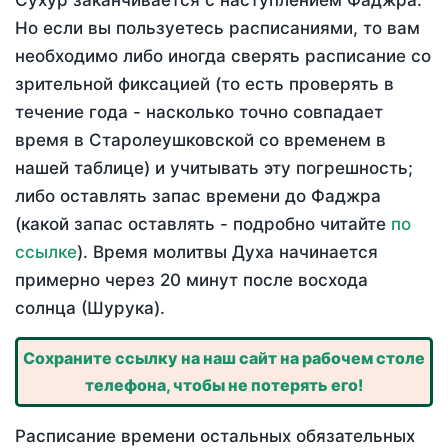
Сухур заканчивается с наступлением Фаджра.
Но если вы пользуетесь расписаниями, то вам
необходимо либо иногда сверять расписание со
зрительной фиксацией (то есть проверять в
течение года - насколько точно совпадает
время в Старолеушковской со временем в
нашей таблице) и учитывать эту погрешность;
либо оставлять запас времени до Фаджра
(какой запас оставлять - подробно читайте
по
ссылке
). Время молитвы Духа начинается
примерно через 20 минут после восхода
солнца (Шурука).
Сохраните ссылку на наш сайт на рабочем столе
телефона, чтобы не потерять его!
Расписание времени остальных обязательных