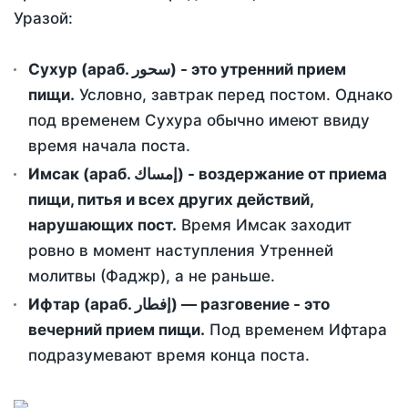
Уразой:
Сухур (араб. سحور) - это утренний прием
пищи.
Условно, завтрак перед постом. Однако
под временем Сухура обычно имеют ввиду
время начала поста.
Имсак (араб. إمساك) - воздержание от приема
пищи, питья и всех других действий,
нарушающих пост.
Время Имсак заходит
ровно в момент наступления Утренней
молитвы (Фаджр), а не раньше.
Ифтар (араб. إفطار) — разговение - это
вечерний прием пищи.
Под временем Ифтара
подразумевают время конца поста.