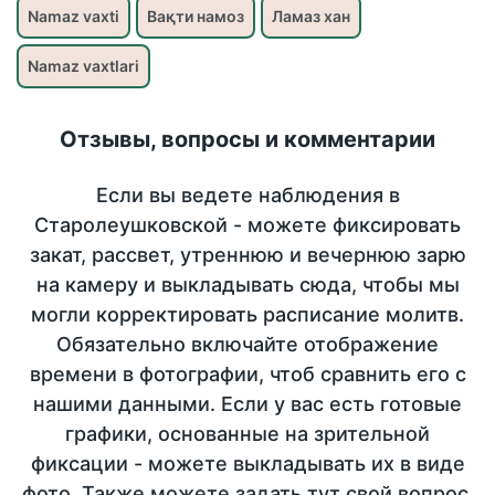
Namaz vaxti
Вақти намоз
Ламаз хан
Namaz vaxtlari
Отзывы, вопросы и комментарии
Если вы ведете наблюдения в
Старолеушковской - можете фиксировать
закат, рассвет, утреннюю и вечернюю зарю
на камеру и выкладывать сюда, чтобы мы
могли корректировать расписание молитв.
Обязательно включайте отображение
времени в фотографии, чтоб сравнить его с
нашими данными. Если у вас есть готовые
графики, основанные на зрительной
фиксации - можете выкладывать их в виде
фото. Также можете задать тут свой вопрос,