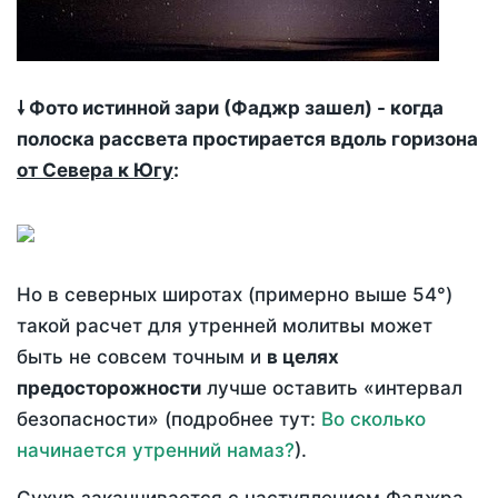
🠗 Фото истинной зари (Фаджр зашел) - когда
полоска рассвета простирается вдоль горизона
от Севера к Югу
:
Но в северных широтах (примерно выше 54°)
такой расчет для утренней молитвы может
быть не совсем точным и
в целях
предосторожности
лучше оставить «интервал
безопасности» (подробнее тут:
Во сколько
начинается утренний намаз?
).