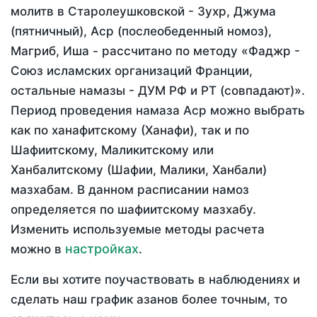
молитв в Старолеушковской - Зухр, Джума
(пятничный), Аср (послеобеденный номоз),
Магриб, Иша - рассчитано по методу «Фаджр -
Союз исламских организаций Франции,
остальные намазы - ДУМ РФ и РТ (совпадают)».
Период проведения намаза Аср можно выбрать
как по ханафитскому (Ханафи), так и по
Шафиитскому, Маликитскому или
Ханбалитскому (Шафии, Малики, Ханбали)
мазхабам. В данном расписании намоз
определяется по шафиитскому мазхабу.
Изменить используемые методы расчета
настройках
можно в
.
Если вы хотите поучаствовать в наблюдениях и
сделать наш график азанов более точным, то