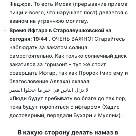
Фаджра. То есть Имсак (прерывание приема
пищи и всего, что нарушает пост) делается с
азаном на утреннюю молитву.
Время Ифтара в Старолеушковской на
сегодня:
19:44
. ОЧЕНЬ ВАЖНО! Старайтесь
наблюдать за закатом солнца
самостоятельно. Как только солнечный диск
закатился за горизонт - тут же стоит
совершать Ифтар, так как Пророк (мир ему и
благословение Аллаха) сказал:
لا يزال الناس في خير ما عجلوا الفطر
«Люди будут пребывать во благе до тех пор,
пока будут торопиться с ифтаром» (Хадис
достоверный, передали Бухари и Муслим).
В какую сторону делать намаз в