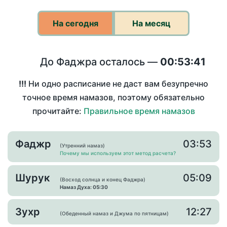
На сегодня
На месяц
До Фаджра осталось —
00:53:41
!!!
Ни одно расписание не даст вам безупречно
точное время намазов, поэтому обязательно
прочитайте:
Правильное время намазов
Фаджр
03:53
(Утренний намаз)
Почему мы используем этот метод расчета?
Шурук
05:09
(Восход солнца и конец Фаджра)
Намаз Духа: 05:30
Зухр
12:27
(Обеденный намаз и Джума по пятницам)