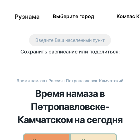
Рузнама
Выберите город
Компас 
Введите Ваш населенный пункт
Сохранить расписание или поделиться:
Время намаза
›
Россия
› Петропавловск-Камчатский
Время намаза в
Петропавловске-
Камчатском на сегодня