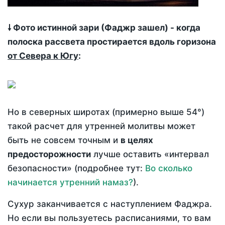
🠗 Фото истинной зари (Фаджр зашел) - когда
полоска рассвета простирается вдоль горизона
от Севера к Югу
:
Но в северных широтах (примерно выше 54°)
такой расчет для утренней молитвы может
быть не совсем точным и
в целях
предосторожности
лучше оставить «интервал
безопасности» (подробнее тут:
Во сколько
начинается утренний намаз?
).
Сухур заканчивается с наступлением Фаджра.
Но если вы пользуетесь расписаниями, то вам