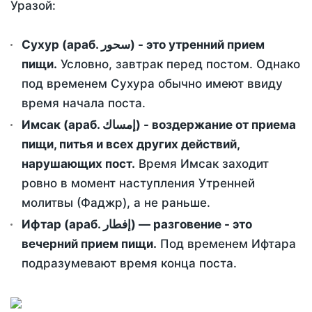
Уразой:
Сухур (араб. سحور) - это утренний прием
пищи.
Условно, завтрак перед постом. Однако
под временем Сухура обычно имеют ввиду
время начала поста.
Имсак (араб. إمساك) - воздержание от приема
пищи, питья и всех других действий,
нарушающих пост.
Время Имсак заходит
ровно в момент наступления Утренней
молитвы (Фаджр), а не раньше.
Ифтар (араб. إفطار) — разговение - это
вечерний прием пищи.
Под временем Ифтара
подразумевают время конца поста.