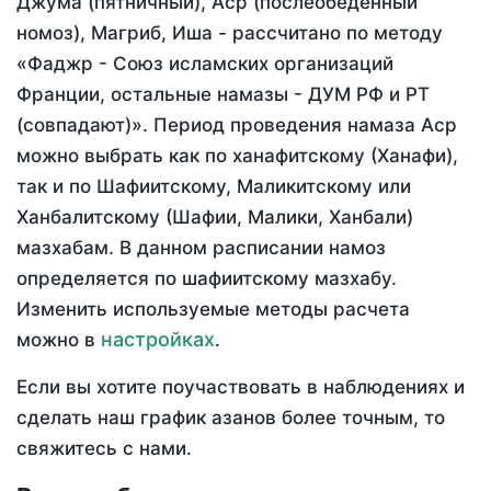
Джума (пятничный), Аср (послеобеденный
номоз), Магриб, Иша - рассчитано по методу
«Фаджр - Союз исламских организаций
Франции, остальные намазы - ДУМ РФ и РТ
(совпадают)». Период проведения намаза Аср
можно выбрать как по ханафитскому (Ханафи),
так и по Шафиитскому, Маликитскому или
Ханбалитскому (Шафии, Малики, Ханбали)
мазхабам. В данном расписании намоз
определяется по шафиитскому мазхабу.
Изменить используемые методы расчета
настройках
можно в
.
Если вы хотите поучаствовать в наблюдениях и
сделать наш график азанов более точным, то
свяжитесь с нами.