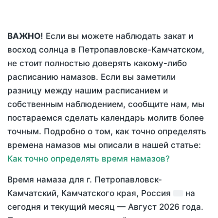
ВАЖНО!
Если вы можете наблюдать закат и
восход солнца в Петропавловске-Камчатском,
не стоит полностью доверять какому-либо
расписанию намазов. Если вы заметили
разницу между нашим расписанием и
собственным наблюдением, сообщите нам, мы
постараемся сделать календарь молитв более
точным. Подробно о том, как точно определять
времена намазов мы описали в нашей статье:
Как точно определять время намазов?
Время намаза для г. Петропавловск-
Камчатский, Камчатского края, Россия
на
сегодня
и текущий месяц —
Август 2026 года
.