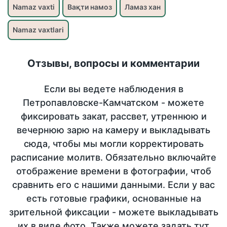
Namaz vaxti
Вақти намоз
Ламаз хан
Namaz vaxtlari
Отзывы, вопросы и комментарии
Если вы ведете наблюдения в
Петропавловске-Камчатском - можете
фиксировать закат, рассвет, утреннюю и
вечернюю зарю на камеру и выкладывать
сюда, чтобы мы могли корректировать
расписание молитв. Обязательно включайте
отображение времени в фотографии, чтоб
сравнить его с нашими данными. Если у вас
есть готовые графики, основанные на
зрительной фиксации - можете выкладывать
их в виде фото. Также можете задать тут