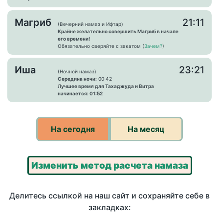
Магриб
21:11
(Вечерний намаз и Ифтар)
Крайне желательно совершить Магриб в начале
его времени!
Обязательно сверяйте с закатом (
Зачем?
)
Иша
23:21
(Ночной намаз)
Середина ночи:
00:42
Лучшее время для Тахаджуда и Витра
начинается: 01:52
На сегодня
На месяц
Изменить метод расчета намаза
Делитесь ссылкой на наш сайт и сохраняйте себе в
закладках: