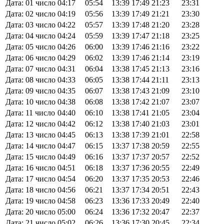
Дата: 01 число
04:17
05:54
13:39
17:49
21:23
23:31
Дата: 02 число
04:19
05:56
13:39
17:49
21:21
23:30
Дата: 03 число
04:22
05:57
13:39
17:48
21:20
23:28
Дата: 04 число
04:24
05:59
13:39
17:47
21:18
23:25
Дата: 05 число
04:26
06:00
13:39
17:46
21:16
23:22
Дата: 06 число
04:29
06:02
13:39
17:46
21:14
23:19
Дата: 07 число
04:31
06:04
13:38
17:45
21:13
23:16
Дата: 08 число
04:33
06:05
13:38
17:44
21:11
23:13
Дата: 09 число
04:35
06:07
13:38
17:43
21:09
23:10
Дата: 10 число
04:38
06:08
13:38
17:42
21:07
23:07
Дата: 11 число
04:40
06:10
13:38
17:41
21:05
23:04
Дата: 12 число
04:42
06:12
13:38
17:40
21:03
23:01
Дата: 13 число
04:45
06:13
13:38
17:39
21:01
22:58
Дата: 14 число
04:47
06:15
13:37
17:38
20:59
22:55
Дата: 15 число
04:49
06:16
13:37
17:37
20:57
22:52
Дата: 16 число
04:51
06:18
13:37
17:36
20:55
22:49
Дата: 17 число
04:54
06:20
13:37
17:35
20:53
22:46
Дата: 18 число
04:56
06:21
13:37
17:34
20:51
22:43
Дата: 19 число
04:58
06:23
13:36
17:33
20:49
22:40
Дата: 20 число
05:00
06:24
13:36
17:32
20:47
22:37
Дата: 21 число
05:02
06:26
13:36
17:30
20:45
22:34