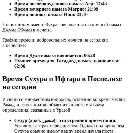
Время послеполуденного намаза Аср:
17:43
Время вечернего намаза Магриб:
21:09
Время ночного намаза Иша:
23:10
По пятницам вместо Зухра совершается пятничный намаз
Джума (Жума) в мечети.
График времени добровольных молитв на сегодня в
Поспелихе:
Время Духа намаза начинается: 06:28
Лучшее время для Тахаджуд намаза начинается:
02:06
Время Сухура и Ифтара в Поспелихе
на сегодня
В связи со множеством вопросов, особенно во время месяца
Рамадан, стоит кратко объяснить простым языком
определения, связанные с Уразой:
Сухур (араб. سحور) - это утренний прием пищи.
Условно, завтрак перед постом. Однако под временем
Сухура обычно имеют ввиду время начала поста.