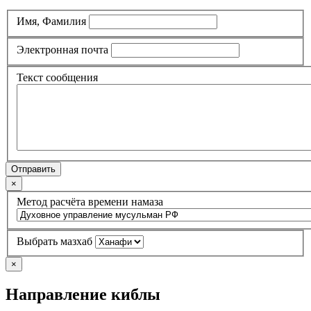
Имя, Фамилия
Электронная почта
Текст сообщения
Отправить
×
Метод расчёта времени намаза
Выбрать мазхаб
×
Направление киблы