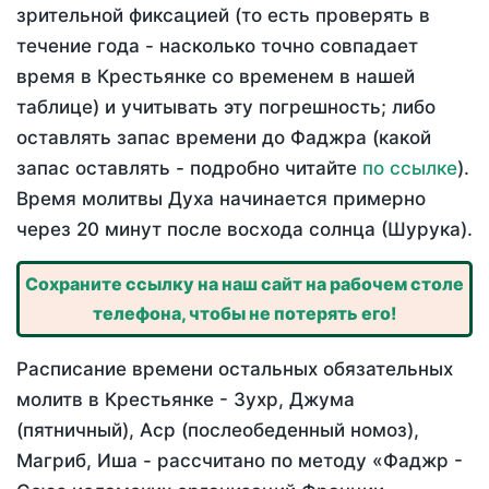
зрительной фиксацией (то есть проверять в
течение года - насколько точно совпадает
время в Крестьянке со временем в нашей
таблице) и учитывать эту погрешность; либо
оставлять запас времени до Фаджра (какой
запас оставлять - подробно читайте
по ссылке
).
Время молитвы Духа начинается примерно
через 20 минут после восхода солнца (Шурука).
Сохраните ссылку на наш сайт на рабочем столе
телефона, чтобы не потерять его!
Расписание времени остальных обязательных
молитв в Крестьянке - Зухр, Джума
(пятничный), Аср (послеобеденный номоз),
Магриб, Иша - рассчитано по методу «Фаджр -