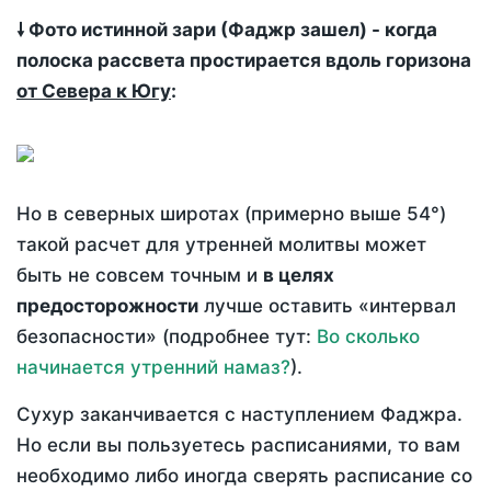
🠗 Фото истинной зари (Фаджр зашел) - когда
полоска рассвета простирается вдоль горизона
от Севера к Югу
:
Но в северных широтах (примерно выше 54°)
такой расчет для утренней молитвы может
быть не совсем точным и
в целях
предосторожности
лучше оставить «интервал
безопасности» (подробнее тут:
Во сколько
начинается утренний намаз?
).
Сухур заканчивается с наступлением Фаджра.
Но если вы пользуетесь расписаниями, то вам
необходимо либо иногда сверять расписание со