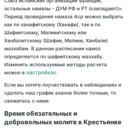
Союз исламских организаций Франции,
остальные намазы - ДУМ РФ и РТ (совпадают)».
Период проведения намаза Аср можно выбрать
как по ханафитскому (Ханафи), так и по
Шафиитскому, Маликитскому или
Ханбалитскому (Шафии, Малики, Ханбали)
мазхабам. В данном расписании намоз
определяется по шафиитскому мазхабу.
Изменить используемые методы расчета
настройках
можно в
.
Если вы хотите поучаствовать в наблюдениях и
сделать наш график азанов более точным, то
свяжитесь с нами.
Время обязательных и
добровольных молитв в Крестьянке