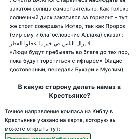
. ОЧЕНЬ ВАЖНО! Старайтесь наблюдать за
закатом солнца самостоятельно. Как только
солнечный диск закатился за горизонт - тут
же стоит совершать Ифтар, так как Пророк
(мир ему и благословение Аллаха) сказал:
لا يزال الناس في خير ما عجلوا الفطر
«Люди будут пребывать во благе до тех пор,
пока будут торопиться с ифтаром» (Хадис
достоверный, передали Бухари и Муслим).
В какую сторону делать намаз в
Крестьянке?
Точное направление компаса на Киблу в
Крестьянке указано на карте, которую вы
можете открыть тут:
Показать компас Киблы онлайн