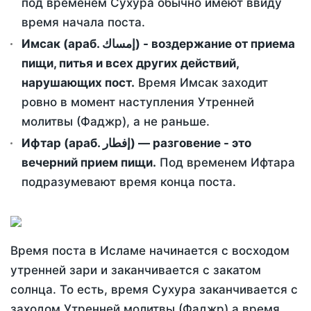
под временем Сухура обычно имеют ввиду
время начала поста.
Имсак (араб. إمساك) - воздержание от приема
пищи, питья и всех других действий,
нарушающих пост.
Время Имсак заходит
ровно в момент наступления Утренней
молитвы (Фаджр), а не раньше.
Ифтар (араб. إفطار) — разговение - это
вечерний прием пищи.
Под временем Ифтара
подразумевают время конца поста.
Время поста в Исламе начинается с восходом
утренней зари и заканчивается с закатом
солнца. То есть, время Сухура заканчивается с
заходом Утренней молитвы (Фаджр) а время