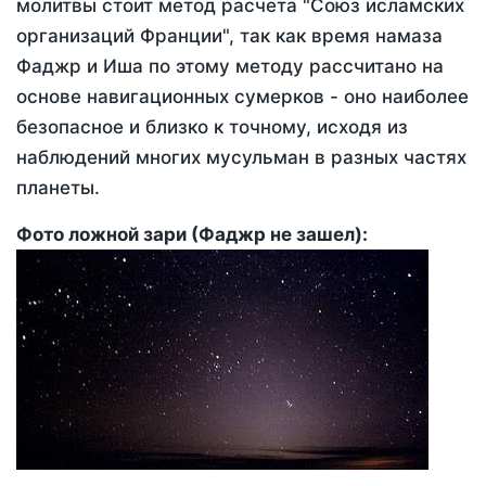
молитвы стоит метод расчета "Союз исламских
организаций Франции", так как время намаза
Фаджр и Иша по этому методу рассчитано на
основе навигационных сумерков - оно наиболее
безопасное и близко к точному, исходя из
наблюдений многих мусульман в разных частях
планеты.
Фото ложной зари (Фаджр не зашел):