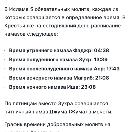
В Исламе 5 обязательных молитв, каждая из
которых совершается в определенное время. В
Крестьянке на сегодняшний день расписание
намазов следующее:
Время утреннего намаза Фаджр:
04:38
Время полуденного намаза Зухр:
13:39
Время послеполуденного намаза Аср:
17:43
Время вечернего намаза Магриб:
21:08
Время ночного намаза Иша:
23:08
По пятницам вместо Зухра совершается
пятничный намаз Джума (Жума) в мечети.
График времени добровольных молитв на