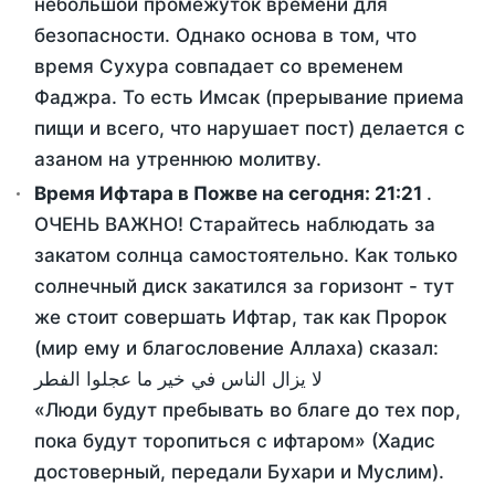
небольшой промежуток времени для
безопасности. Однако основа в том, что
время Сухура совпадает со временем
Фаджра. То есть Имсак (прерывание приема
пищи и всего, что нарушает пост) делается с
азаном на утреннюю молитву.
Время Ифтара в Пожве на сегодня:
21:21
.
ОЧЕНЬ ВАЖНО! Старайтесь наблюдать за
закатом солнца самостоятельно. Как только
солнечный диск закатился за горизонт - тут
же стоит совершать Ифтар, так как Пророк
(мир ему и благословение Аллаха) сказал:
لا يزال الناس في خير ما عجلوا الفطر
«Люди будут пребывать во благе до тех пор,
пока будут торопиться с ифтаром» (Хадис
достоверный, передали Бухари и Муслим).