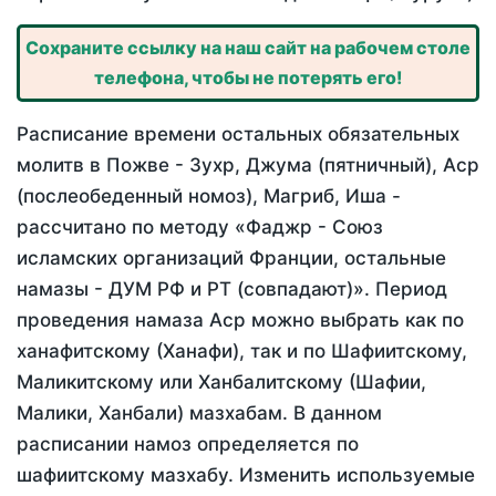
Сохраните ссылку на наш сайт на рабочем столе
телефона, чтобы не потерять его!
Расписание времени остальных обязательных
молитв в Пожве - Зухр, Джума (пятничный), Аср
(послеобеденный номоз), Магриб, Иша -
рассчитано по методу «Фаджр - Союз
исламских организаций Франции, остальные
намазы - ДУМ РФ и РТ (совпадают)». Период
проведения намаза Аср можно выбрать как по
ханафитскому (Ханафи), так и по Шафиитскому,
Маликитскому или Ханбалитскому (Шафии,
Малики, Ханбали) мазхабам. В данном
расписании намоз определяется по
шафиитскому мазхабу. Изменить используемые