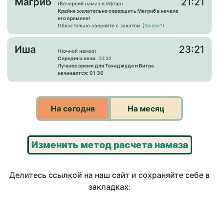
Магриб
21:21
(Вечерний намаз и Ифтар)
Крайне желательно совершить Магриб в начале
его времени!
Обязательно сверяйте с закатом (
Зачем?
)
Иша
23:21
(Ночной намаз)
Середина ночи:
00:32
Лучшее время для Тахаджуда и Витра
начинается: 01:36
На сегодня
На месяц
Изменить метод расчета намаза
Делитесь ссылкой на наш сайт и сохраняйте себе в
закладках: