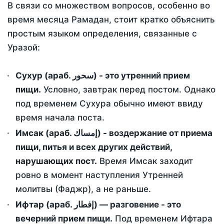
В связи со множеством вопросов, особенно во
время месяца Рамадан, стоит кратко объяснить
простым языком определения, связанные с
Уразой:
Сухур (араб. سحور) - это утренний прием
пищи.
Условно, завтрак перед постом. Однако
под временем Сухура обычно имеют ввиду
время начала поста.
Имсак (араб. إمساك) - воздержание от приема
пищи, питья и всех других действий,
нарушающих пост.
Время Имсак заходит
ровно в момент наступления Утренней
молитвы (Фаджр), а не раньше.
Ифтар (араб. إفطار) — разговение - это
вечерний прием пищи.
Под временем Ифтара