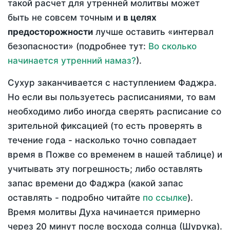
такой расчет для утренней молитвы может
быть не совсем точным и
в целях
предосторожности
лучше оставить «интервал
безопасности» (подробнее тут:
Во сколько
начинается утренний намаз?
).
Сухур заканчивается с наступлением Фаджра.
Но если вы пользуетесь расписаниями, то вам
необходимо либо иногда сверять расписание со
зрительной фиксацией (то есть проверять в
течение года - насколько точно совпадает
время в Пожве со временем в нашей таблице) и
учитывать эту погрешность; либо оставлять
запас времени до Фаджра (какой запас
оставлять - подробно читайте
по ссылке
).
Время молитвы Духа начинается примерно
через 20 минут после восхода солнца (Шурука).