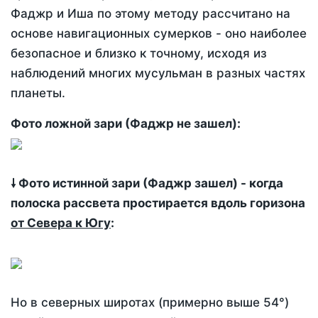
Фаджр и Иша по этому методу рассчитано на
основе навигационных сумерков - оно наиболее
безопасное и близко к точному, исходя из
наблюдений многих мусульман в разных частях
планеты.
Фото ложной зари (Фаджр не зашел):
🠗 Фото истинной зари (Фаджр зашел) - когда
полоска рассвета простирается вдоль горизона
от Севера к Югу
:
Но в северных широтах (примерно выше 54°)