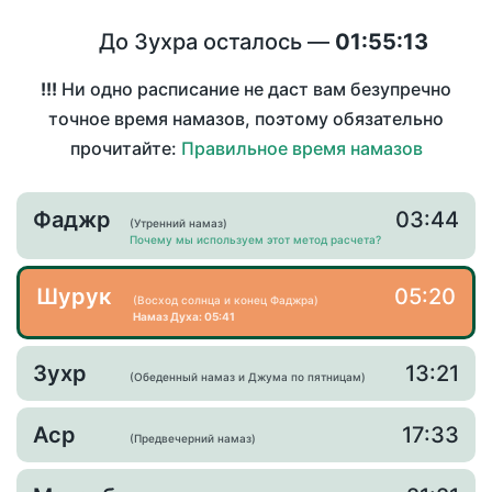
До Зухра осталось —
01:55:13
!!!
Ни одно расписание не даст вам безупречно
точное время намазов, поэтому обязательно
прочитайте:
Правильное время намазов
Фаджр
03:44
(Утренний намаз)
Почему мы используем этот метод расчета?
Шурук
05:20
(Восход солнца и конец Фаджра)
Намаз Духа: 05:41
Зухр
13:21
(Обеденный намаз и Джума по пятницам)
Аср
17:33
(Предвечерний намаз)