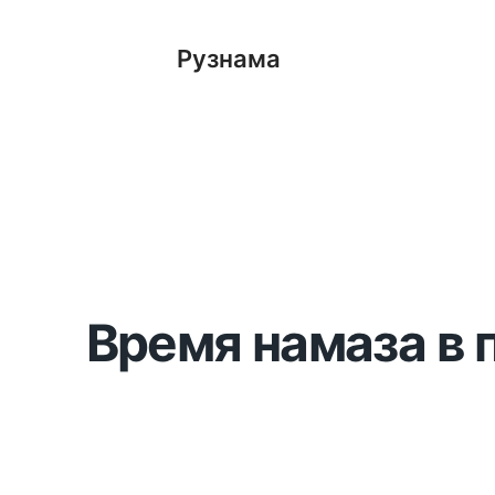
Рузнама
Время намаза в 