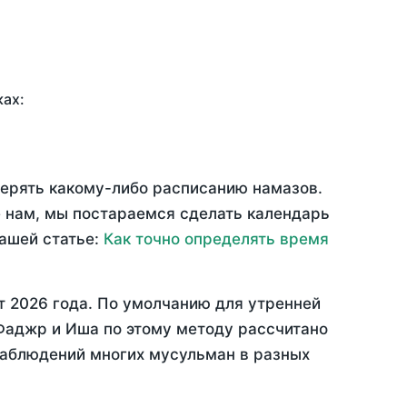
ках:
верять какому-либо расписанию намазов.
 нам, мы постараемся сделать календарь
нашей статье:
Как точно определять время
т 2026 года
. По умолчанию для утренней
 Фаджр и Иша по этому методу рассчитано
 наблюдений многих мусульман в разных