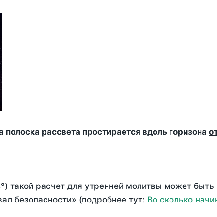
да полоска рассвета простирается вдоль горизона
о
°) такой расчет для утренней молитвы может быть
ал безопасности» (подробнее тут:
Во сколько начи