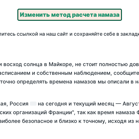
Изменить метод расчета намаза
итесь ссылкой на наш сайт и сохраняйте себе в заклад
и восход солнца в Майкоре, не стоит полностью до
асписанием и собственным наблюдением, сообщите
 точно определять времена намазов мы описали в 
рая, Россия
на
сегодня
и текущий месяц —
Авгус
ских организаций Франции", так как время намаза
аиболее безопасное и близко к точному, исходя из