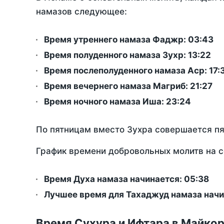
намазов следующее:
Время утреннего намаза Фаджр:
03:43
Время полуденного намаза Зухр:
13:22
Время послеполуденного намаза Аср:
17:
Время вечернего намаза Магриб:
21:27
Время ночного намаза Иша:
23:24
По пятницам вместо Зухра совершается п
График времени добровольных молитв на с
Время Духа намаза начинается: 05:38
Лучшее время для Тахаджуд намаза начи
Время Сухура и Ифтара в Майкор