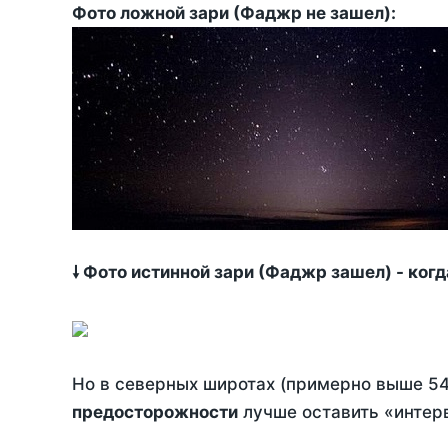
Фото ложной зари (Фаджр не зашел):
🠗 Фото истинной зари (Фаджр зашел) - ког
Но в северных широтах (примерно выше 54
предосторожности
лучше оставить «интерв