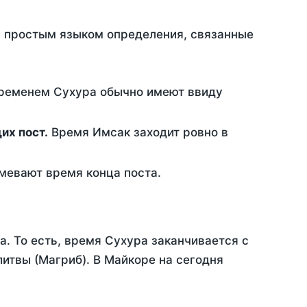
ть простым языком определения, связанные
временем Сухура обычно имеют ввиду
ющих пост.
Время Имсак заходит ровно в
евают время конца поста.
а. То есть, время Сухура заканчивается с
итвы (Магриб). В Майкоре на сегодня