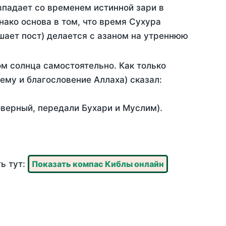
впадает со временем истинной зари в
ако основа в том, что время Сухура
шает пост) делается с азаном на утреннюю
м солнца самостоятельно. Как только
 ему и благословение Аллаха) сказал:
оверный, передали Бухари и Муслим).
ь тут:
Показать компас Киблы онлайн