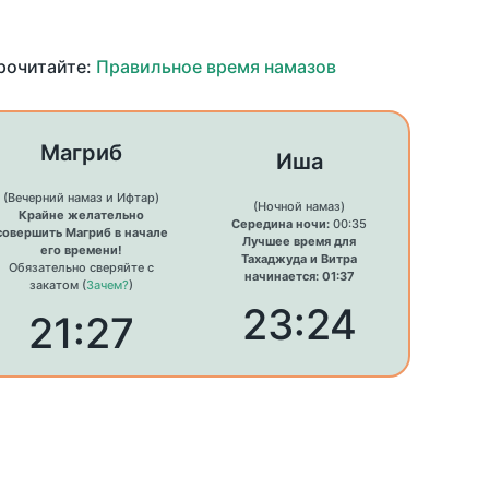
прочитайте:
Правильное время намазов
Магриб
Иша
(Вечерний намаз и Ифтар)
(Ночной намаз)
Крайне желательно
Середина ночи:
00:35
совершить Магриб в начале
Лучшее время для
его времени!
Тахаджуда и Витра
Обязательно сверяйте с
начинается: 01:37
закатом (
Зачем?
)
23:24
21:27