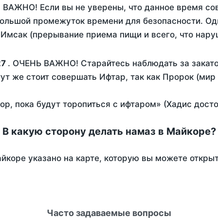
. ВАЖНО! Если вы не уверены, что данное время со
ольшой промежуток времени для безопасности. Одн
Имсак (прерывание приема пищи и всего, что нару
27
. ОЧЕНЬ ВАЖНО! Старайтесь наблюдать за закато
тут же стоит совершать Ифтар, так как Пророк (мир
пор, пока будут торопиться с ифтаром» (Хадис дост
В какую сторону делать намаз в Майкоре?
йкоре указано на карте, которую вы можете открыт
Часто задаваемые вопросы