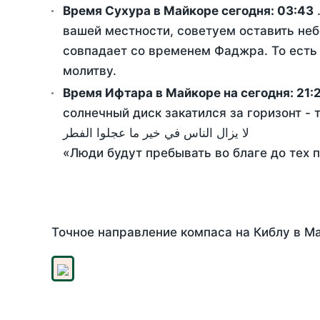
Время Сухура в Майкоре сегодня:
03:43
вашей местности, советуем оставить неб
совпадает со временем Фаджра. То есть 
молитву.
Время Ифтара в Майкоре на сегодня:
21:
солнечный диск закатился за горизонт - 
لا يزال الناس في خير ما عجلوا الفطر
«Люди будут пребывать во благе до тех 
Точное направление компаса на Киблу в Ма