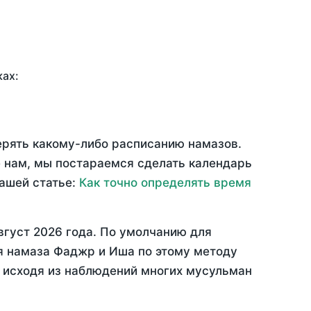
ках:
ерять какому-либо расписанию намазов.
 нам, мы постараемся сделать календарь
нашей статье:
Как точно определять время
вгуст 2026 года
. По умолчанию для
мя намаза Фаджр и Иша по этому методу
, исходя из наблюдений многих мусульман