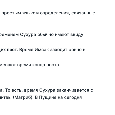
ть простым языком определения, связанные
временем Сухура обычно имеют ввиду
ющих пост.
Время Имсак заходит ровно в
евают время конца поста.
а. То есть, время Сухура заканчивается с
итвы (Магриб). В Пущине на сегодня