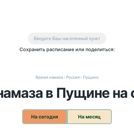
Введите Ваш населенный пункт
Сохранить расписание или поделиться:
Время намаза
›
Россия
› Пущино
намаза в Пущине на 
На сегодня
На месяц