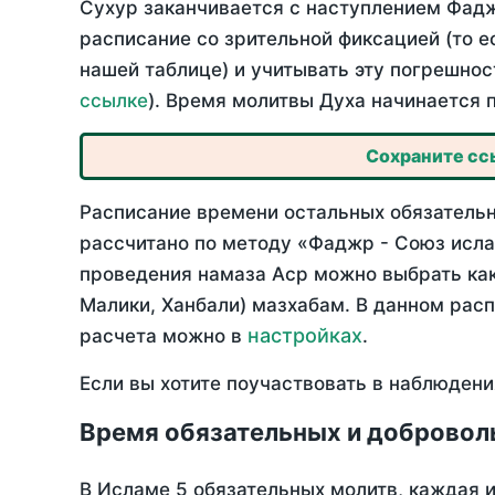
Сухур заканчивается с наступлением Фадж
расписание со зрительной фиксацией (то е
нашей таблице) и учитывать эту погрешнос
ссылке
). Время молитвы Духа начинается 
Сохраните ссы
Расписание времени остальных обязательн
рассчитано по методу «Фаджр - Союз исла
проведения намаза Аср можно выбрать как
Малики, Ханбали) мазхабам. В данном рас
настройках
расчета можно в
.
Если вы хотите поучаствовать в наблюдени
Время обязательных и добровол
В Исламе 5 обязательных молитв, каждая 