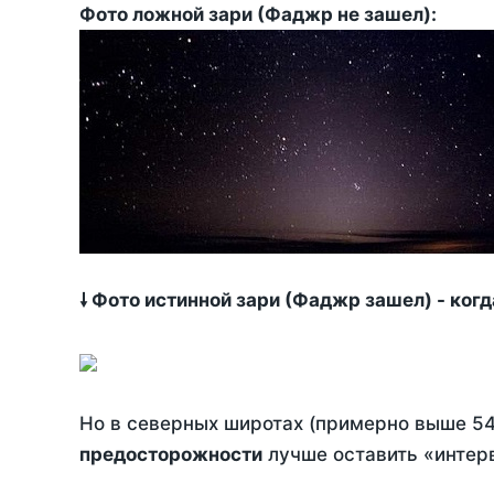
Фото ложной зари (Фаджр не зашел):
🠗 Фото истинной зари (Фаджр зашел) - ког
Но в северных широтах (примерно выше 54
предосторожности
лучше оставить «интерв