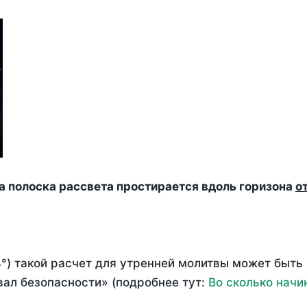
да полоска рассвета простирается вдоль горизона
о
°) такой расчет для утренней молитвы может быть
ал безопасности» (подробнее тут:
Во сколько начи