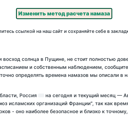
Изменить метод расчета намаза
итесь ссылкой на наш сайт и сохраняйте себе в заклад
и восход солнца в Пущине, не стоит полностью дов
асписанием и собственным наблюдением, сообщите
 точно определять времена намазов мы описали в 
области, Россия
на
сегодня
и текущий месяц —
А
оюз исламских организаций Франции", так как вре
ков - оно наиболее безопасное и близко к точному