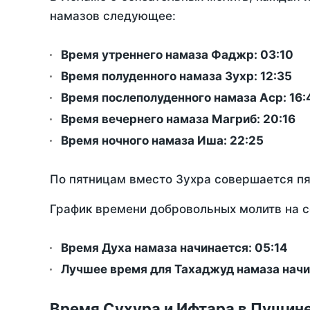
намазов следующее:
Время утреннего намаза Фаджр:
03:10
Время полуденного намаза Зухр:
12:35
Время послеполуденного намаза Аср:
16:
Время вечернего намаза Магриб:
20:16
Время ночного намаза Иша:
22:25
По пятницам вместо Зухра совершается п
График времени добровольных молитв на с
Время Духа намаза начинается: 05:14
Лучшее время для Тахаджуд намаза начи
Время Сухура и Ифтара в Пущине