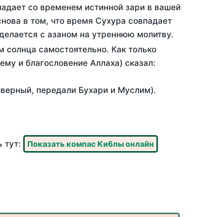
падает со временем истинной зари в вашей
нова в том, что время Сухура совпадает
 делается с азаном на утреннюю молитву.
 солнца самостоятельно. Как только
 ему и благословение Аллаха) сказал:
оверный, передали Бухари и Муслим).
ь тут:
Показать компас Киблы онлайн