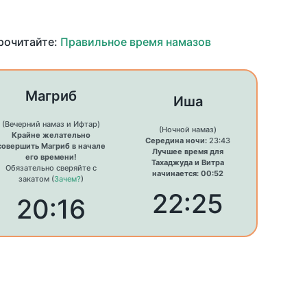
прочитайте:
Правильное время намазов
Магриб
Иша
(Вечерний намаз и Ифтар)
(Ночной намаз)
Крайне желательно
Середина ночи:
23:43
совершить Магриб в начале
Лучшее время для
его времени!
Тахаджуда и Витра
Обязательно сверяйте с
начинается: 00:52
закатом (
Зачем?
)
22:25
20:16