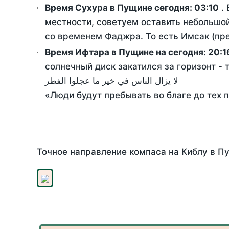
Время Сухура в Пущине сегодня:
03:10
. 
местности, советуем оставить небольшой
со временем Фаджра. То есть Имсак (пре
Время Ифтара в Пущине на сегодня:
20:1
солнечный диск закатился за горизонт - 
لا يزال الناس في خير ما عجلوا الفطر
«Люди будут пребывать во благе до тех 
Точное направление компаса на Киблу в Пу