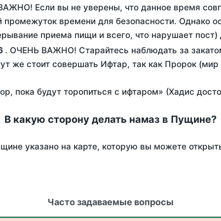
ВАЖНО! Если вы не уверены, что данное время сов
 промежуток времени для безопасности. Однако ос
рывание приема пищи и всего, что нарушает пост)
6
. ОЧЕНЬ ВАЖНО! Старайтесь наблюдать за закатом
тут же стоит совершать Ифтар, так как Пророк (мир
пор, пока будут торопиться с ифтаром» (Хадис дост
В какую сторону делать намаз в Пущине?
щине указано на карте, которую вы можете открыт
Часто задаваемые вопросы