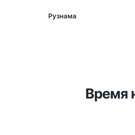
Рузнама
Время 