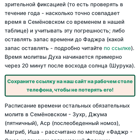
зрительной фиксацией (то есть проверять в
течение года - насколько точно совпадает
время в Семёновском со временем в нашей
таблице) и учитывать эту погрешность; либо
оставлять запас времени до Фаджра (какой
запас оставлять - подробно читайте
по ссылке
).
Время молитвы Духа начинается примерно
через 20 минут после восхода солнца (Шурука).
Сохраните ссылку на наш сайт на рабочем столе
телефона, чтобы не потерять его!
Расписание времени остальных обязательных
молитв в Семёновском - Зухр, Джума
(пятничный), Аср (послеобеденный номоз),
Магриб, Иша - рассчитано по методу «Фаджр -