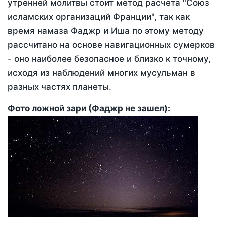
утренней молитвы стоит метод расчета "Союз
исламских организаций Франции", так как
время намаза Фаджр и Иша по этому методу
рассчитано на основе навигационных сумерков
- оно наиболее безопасное и близко к точному,
исходя из наблюдений многих мусульман в
разных частях планеты.
Фото ложной зари (Фаджр не зашел):