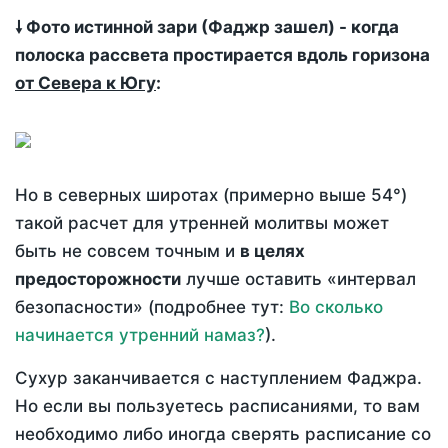
🠗 Фото истинной зари (Фаджр зашел) - когда
полоска рассвета простирается вдоль горизона
от Севера к Югу
:
Но в северных широтах (примерно выше 54°)
такой расчет для утренней молитвы может
быть не совсем точным и
в целях
предосторожности
лучше оставить «интервал
безопасности» (подробнее тут:
Во сколько
начинается утренний намаз?
).
Сухур заканчивается с наступлением Фаджра.
Но если вы пользуетесь расписаниями, то вам
необходимо либо иногда сверять расписание со