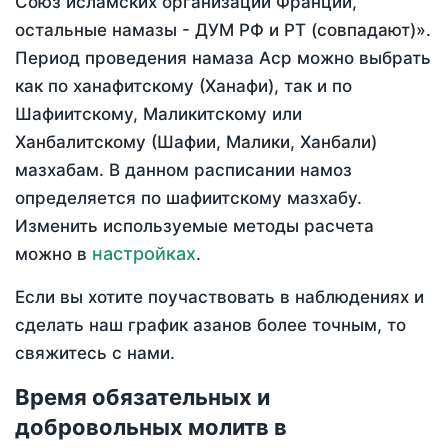
Союз исламских организаций Франции,
остальные намазы - ДУМ РФ и РТ (совпадают)».
Период проведения намаза Аср можно выбрать
как по ханафитскому (Ханафи), так и по
Шафиитскому, Маликитскому или
Ханбалитскому (Шафии, Малики, Ханбали)
мазхабам. В данном расписании намоз
определяется по шафиитскому мазхабу.
Изменить используемые методы расчета
настройках
можно в
.
Если вы хотите поучаствовать в наблюдениях и
сделать наш график азанов более точным, то
свяжитесь с нами.
Время обязательных и
добровольных молитв в