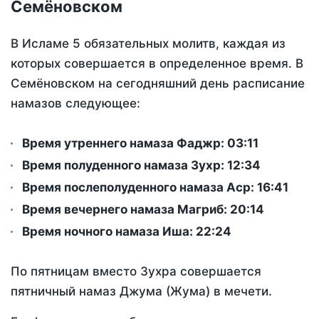
Семёновском
В Исламе 5 обязательных молитв, каждая из
которых совершается в определенное время. В
Семёновском на сегодняшний день расписание
намазов следующее:
Время утреннего намаза Фаджр:
03:11
Время полуденного намаза Зухр:
12:34
Время послеполуденного намаза Аср:
16:41
Время вечернего намаза Магриб:
20:14
Время ночного намаза Иша:
22:24
По пятницам вместо Зухра совершается
пятничный намаз Джума (Жума) в мечети.