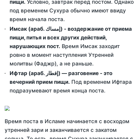
пищи.
Условно, завтрак перед постом. Однако
под временем Сухура обычно имеют ввиду
время начала поста.
Имсак (араб. إمساك) - воздержание от приема
пищи, питья и всех других действий,
нарушающих пост.
Время Имсак заходит
ровно в момент наступления Утренней
молитвы (Фаджр), а не раньше.
Ифтар (араб. إفطار) — разговение - это
вечерний прием пищи.
Под временем Ифтара
подразумевают время конца поста.
Время поста в Исламе начинается с восходом
утренней зари и заканчивается с закатом
солнца. То есть, время Сухура заканчивается с