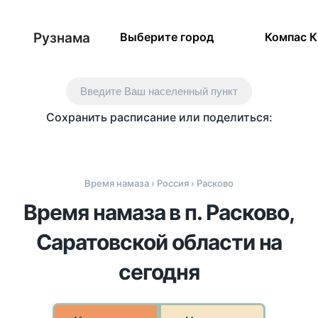
Рузнама
Выберите город
Компас 
Введите Ваш населенный пункт
Сохранить расписание или поделиться:
Время намаза
›
Россия
› Расково
Время намаза в п. Расково,
Саратовской области на
сегодня