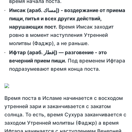
время начала поста.
Имсак (араб. إمساك) - воздержание от приема
пищи, питья и всех других действий,
нарушающих пост.
Время Имсак заходит
ровно в момент наступления Утренней
молитвы (Фаджр), а не раньше.
Ифтар (араб. إفطار) — разговение - это
вечерний прием пищи.
Под временем Ифтара
подразумевают время конца поста.
Время поста в Исламе начинается с восходом
утренней зари и заканчивается с закатом
солнца. То есть, время Сухура заканчивается с
заходом Утренней молитвы (Фаджр) а время
Ифтара начинается с наступлением Вечерней