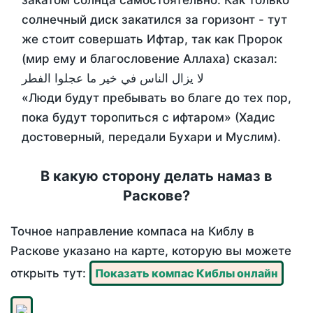
закатом солнца самостоятельно. Как только
солнечный диск закатился за горизонт - тут
же стоит совершать Ифтар, так как Пророк
(мир ему и благословение Аллаха) сказал:
لا يزال الناس في خير ما عجلوا الفطر
«Люди будут пребывать во благе до тех пор,
пока будут торопиться с ифтаром» (Хадис
достоверный, передали Бухари и Муслим).
В какую сторону делать намаз в
Раскове?
Точное направление компаса на Киблу в
Раскове указано на карте, которую вы можете
открыть тут:
Показать компас Киблы онлайн