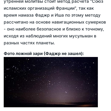
утренней молитвы стоит метод расчета "Союз
исламских организаций Франции", так как
время намаза Фаджр и Иша по этому методу
рассчитано на основе навигационных сумерков
- оно наиболее безопасное и близко к точному,
исходя из наблюдений многих мусульман в
разных частях планеты.
Фото ложной зари (Фаджр не зашел):