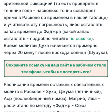
зрительной фиксацией (то есть проверять в
течение года - насколько точно совпадает
время в Раскове со временем в нашей таблице)
и учитывать эту погрешность; либо оставлять
запас времени до Фаджра (какой запас
оставлять - подробно читайте
по ссылке
).
Время молитвы Духа начинается примерно
через 20 минут после восхода солнца (Шурука).
Сохраните ссылку на наш сайт на рабочем столе
телефона, чтобы не потерять его!
Расписание времени остальных обязательных
молитв в Раскове - Зухр, Джума (пятничный),
Аср (послеобеденный номоз), Магриб, Иша -
рассчитано по методу «Фаджр - Союз