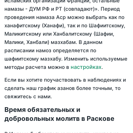
исламских организаций Франции, остальные
намазы - ДУМ РФ и РТ (совпадают)». Период
проведения намаза Аср можно выбрать как по
ханафитскому (Ханафи), так и по Шафиитскому,
Маликитскому или Ханбалитскому (Шафии,
Малики, Ханбали) мазхабам. В данном
расписании намоз определяется по
шафиитскому мазхабу. Изменить используемые
настройках
методы расчета можно в
.
Если вы хотите поучаствовать в наблюдениях и
сделать наш график азанов более точным, то
свяжитесь с нами.
Время обязательных и
добровольных молитв в Раскове