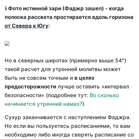
🠗 Фото истинной зари (Фаджр зашел) - когда
полоска рассвета простирается вдоль горизона
от Севера к Югу
:
Но в северных широтах (примерно выше 54°)
такой расчет для утренней молитвы может
быть не совсем точным и
в целях
предосторожности
лучше оставить «интервал
безопасности» (подробнее тут:
Во сколько
начинается утренний намаз?
).
Сухур заканчивается с наступлением Фаджра.
Но если вы пользуетесь расписаниями, то вам
необходимо либо иногда сверять расписание со