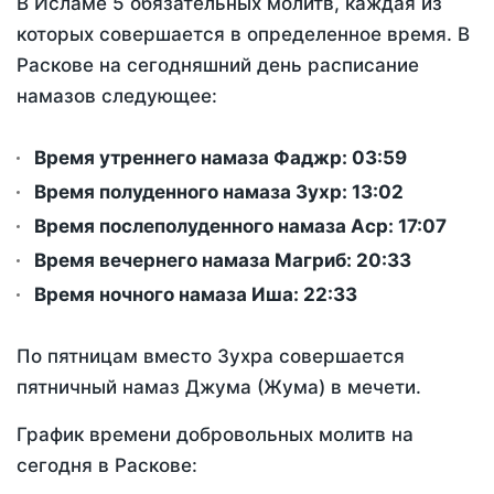
В Исламе 5 обязательных молитв, каждая из
которых совершается в определенное время. В
Раскове на сегодняшний день расписание
намазов следующее:
Время утреннего намаза Фаджр:
03:59
Время полуденного намаза Зухр:
13:02
Время послеполуденного намаза Аср:
17:07
Время вечернего намаза Магриб:
20:33
Время ночного намаза Иша:
22:33
По пятницам вместо Зухра совершается
пятничный намаз Джума (Жума) в мечети.
График времени добровольных молитв на
сегодня в Раскове: