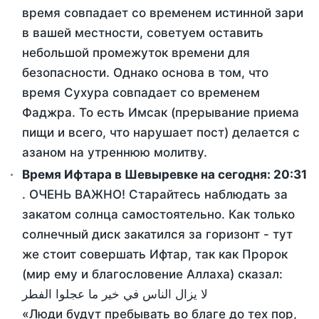
время совпадает со временем истинной зари
в вашей местности, советуем оставить
небольшой промежуток времени для
безопасности. Однако основа в том, что
время Сухура совпадает со временем
Фаджра. То есть Имсак (прерывание приема
пищи и всего, что нарушает пост) делается с
азаном на утреннюю молитву.
Время Ифтара в Шевыревке на сегодня:
20:31
. ОЧЕНЬ ВАЖНО! Старайтесь наблюдать за
закатом солнца самостоятельно. Как только
солнечный диск закатился за горизонт - тут
же стоит совершать Ифтар, так как Пророк
(мир ему и благословение Аллаха) сказал:
لا يزال الناس في خير ما عجلوا الفطر
«Люди будут пребывать во благе до тех пор,