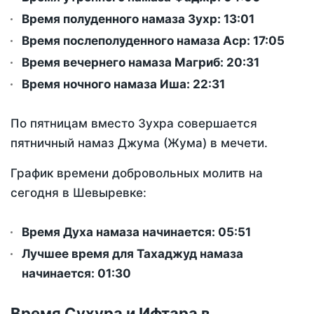
Время полуденного намаза Зухр:
13:01
Время послеполуденного намаза Аср:
17:05
Время вечернего намаза Магриб:
20:31
Время ночного намаза Иша:
22:31
По пятницам вместо Зухра совершается
пятничный намаз Джума (Жума) в мечети.
График времени добровольных молитв на
сегодня в Шевыревке:
Время Духа намаза начинается: 05:51
Лучшее время для Тахаджуд намаза
начинается: 01:30
Время Сухура и Ифтара в