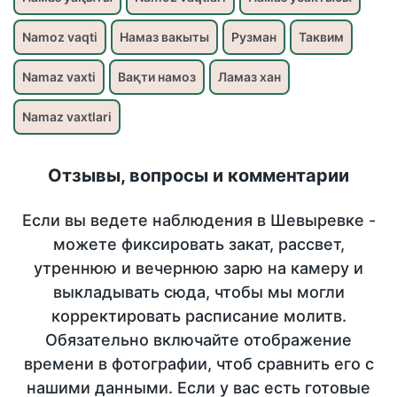
Namoz vaqti
Намаз вакыты
Рузман
Таквим
Namaz vaxti
Вақти намоз
Ламаз хан
Namaz vaxtlari
Отзывы, вопросы и комментарии
Если вы ведете наблюдения в Шевыревке -
можете фиксировать закат, рассвет,
утреннюю и вечернюю зарю на камеру и
выкладывать сюда, чтобы мы могли
корректировать расписание молитв.
Обязательно включайте отображение
времени в фотографии, чтоб сравнить его с
нашими данными. Если у вас есть готовые