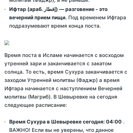
молитвы (Фаджр), а не раньше.
Ифтар (араб. إفطار) — разговение - это
вечерний прием пищи.
Под временем Ифтара
подразумевают время конца поста.
Время поста в Исламе начинается с восходом
утренней зари и заканчивается с закатом
солнца. То есть, время Сухура заканчивается с
заходом Утренней молитвы (Фаджр) а время
Ифтара начинается с наступлением Вечерней
молитвы (Магриб). В Шевыревке на сегодня
следующее расписание:
Время Сухура в Шевыревке сегодня:
04:00
.
ВАЖНО! Если вы не уверены, что данное