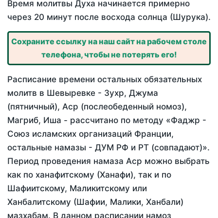
Время молитвы Духа начинается примерно
через 20 минут после восхода солнца (Шурука).
Сохраните ссылку на наш сайт на рабочем столе
телефона, чтобы не потерять его!
Расписание времени остальных обязательных
молитв в Шевыревке - Зухр, Джума
(пятничный), Аср (послеобеденный номоз),
Магриб, Иша - рассчитано по методу «Фаджр -
Союз исламских организаций Франции,
остальные намазы - ДУМ РФ и РТ (совпадают)».
Период проведения намаза Аср можно выбрать
как по ханафитскому (Ханафи), так и по
Шафиитскому, Маликитскому или
Ханбалитскому (Шафии, Малики, Ханбали)
мазхабам. В данном расписании намоз