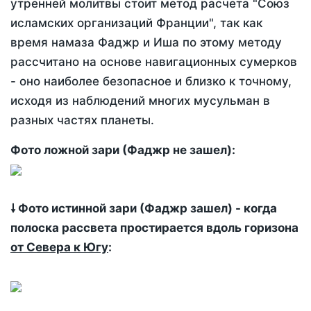
утренней молитвы стоит метод расчета "Союз
исламских организаций Франции", так как
время намаза Фаджр и Иша по этому методу
рассчитано на основе навигационных сумерков
- оно наиболее безопасное и близко к точному,
исходя из наблюдений многих мусульман в
разных частях планеты.
Фото ложной зари (Фаджр не зашел):
🠗 Фото истинной зари (Фаджр зашел) - когда
полоска рассвета простирается вдоль горизона
от Севера к Югу
: