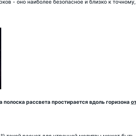
ков - оно наиболее безопасное и близко к точному
да полоска рассвета простирается вдоль горизона
о