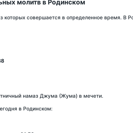
ьных молитв в Родинском
из которых совершается в определенное время. В 
38
ятничный намаз Джума (Жума) в мечети.
егодня в Родинском: