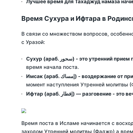
Лучшее время для Тахаджуд намаза начи
Время Сухура и Ифтара в Родинс
В связи со множеством вопросов, особенн
с Уразой:
Сухур (араб. سحور) - это утренний при
время начала поста.
Имсак (араб. إمساك) - возд
момент наступления Утренней молитвы (Ф
Ифтар (араб. إفطار) — разговение
Время поста в Исламе начинается с восход
заходом Утренней молитвы (Фаджр) а врем