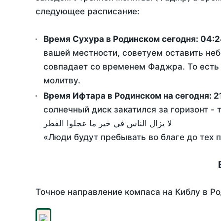
следующее расписание:
Время Сухура в Родинском сегодня:
04:2
вашей местности, советуем оставить неб
совпадает со временем Фаджра. То есть 
молитву.
Время Ифтара в Родинском на сегодня:
2
солнечный диск закатился за горизонт - 
لا يزال الناس في خير ما عجلوا الفطر
«Люди будут пребывать во благе до тех 
Точное направление компаса на Киблу в Ро