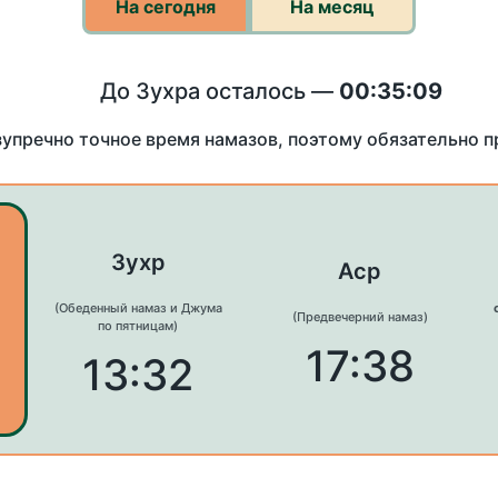
На сегодня
На месяц
До Зухра осталось —
00:35:09
зупречно точное время намазов, поэтому обязательно 
Зухр
Аср
(Обеденный намаз и Джума
(Предвечерний намаз)
по пятницам)
17:38
13:32