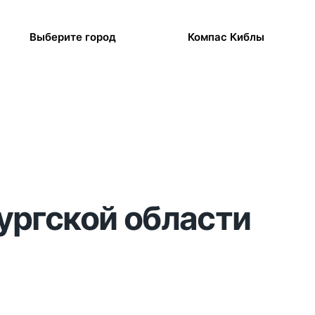
Выберите город
Компас Киблы
бургской области