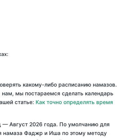
ках:
доверять какому-либо расписанию намазов.
 нам, мы постараемся сделать календарь
нашей статье:
Как точно определять время
ц —
Август 2026 года
. По умолчанию для
мя намаза Фаджр и Иша по этому методу