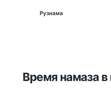
Рузнама
Время намаза в 