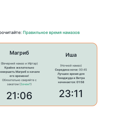
прочитайте:
Правильное время намазов
Магриб
Иша
(Вечерний намаз и Ифтар)
(Ночной намаз)
Крайне желательно
Середина ночи:
00:45
совершить Магриб в начале
Лучшее время для
его времени!
Тахаджуда и Витра
Обязательно сверяйте с
начинается: 01:58
закатом (
Зачем?
)
23:11
21:06