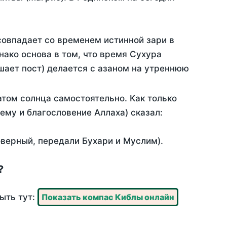
совпадает со временем истинной зари в
ако основа в том, что время Сухура
шает пост) делается с азаном на утреннюю
том солнца самостоятельно. Как только
 ему и благословение Аллаха) сказал:
оверный, передали Бухари и Муслим).
?
ыть тут:
Показать компас Киблы онлайн