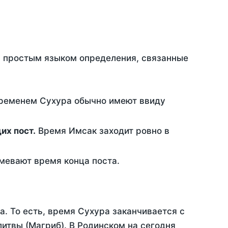
ть простым языком определения, связанные
временем Сухура обычно имеют ввиду
ющих пост.
Время Имсак заходит ровно в
евают время конца поста.
а. То есть, время Сухура заканчивается с
итвы (Магриб). В Родинском на сегодня