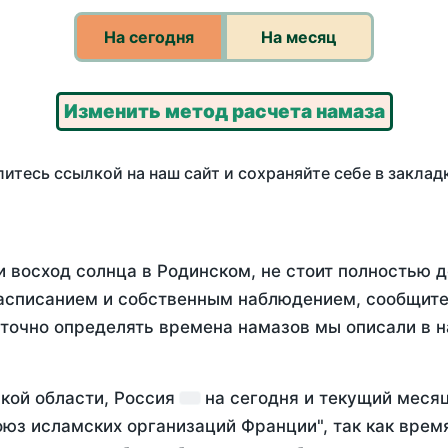
На сегодня
На месяц
Изменить метод расчета намаза
итесь ссылкой на наш сайт и сохраняйте себе в заклад
и восход солнца в Родинском, не стоит полностью 
асписанием и собственным наблюдением, сообщите
 точно определять времена намазов мы описали в 
ской области, Россия
на
сегодня
и текущий меся
оюз исламских организаций Франции", так как вре