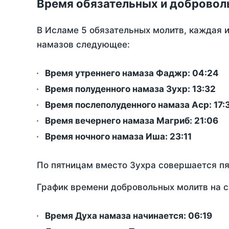
Время обязательных и добровол
В Исламе 5 обязательных молитв, каждая 
намазов следующее:
Время утреннего намаза Фаджр:
04:24
Время полуденного намаза Зухр:
13:32
Время послеполуденного намаза Аср:
17:
Время вечернего намаза Магриб:
21:06
Время ночного намаза Иша:
23:11
По пятницам вместо Зухра совершается п
График времени добровольных молитв на с
Время Духа намаза начинается: 06:19