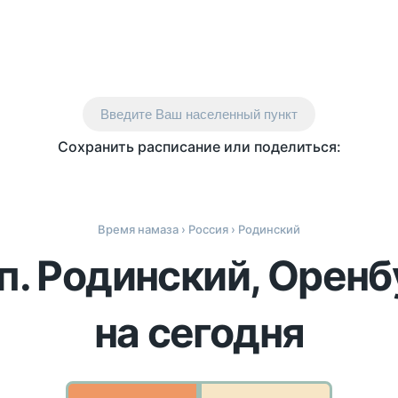
Введите Ваш населенный пункт
Сохранить расписание или поделиться:
Время намаза
›
Россия
› Родинский
п. Родинский, Орен
на сегодня