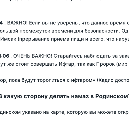
4
. ВАЖНО! Если вы не уверены, что данное время 
ольшой промежуток времени для безопасности. Одн
Имсак (прерывание приема пищи и всего, что нару
1:06
. ОЧЕНЬ ВАЖНО! Старайтесь наблюдать за зака
тут же стоит совершать Ифтар, так как Пророк (мир
пор, пока будут торопиться с ифтаром» (Хадис дост
В какую сторону делать намаз в Родинском
динском указано на карте, которую вы можете откр