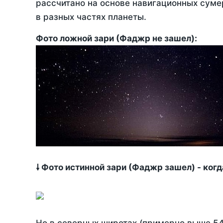
рассчитано на основе навигационных сумер
в разных частях планеты.
Фото ложной зари (Фаджр не зашел):
🠗 Фото истинной зари (Фаджр зашел) - ког