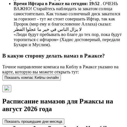
Время Ифтара в Ржаксе на сегодня:
19:52
. ОЧЕНЬ
ВАЖНО! Старайтесь наблюдать за закатом солнца
самостоятельно. Как только солнечный диск закатился
за горизонт - тут же стоит совершать Ифтар, так как
Пророк (мир ему и благословение Аллаха) сказал:
لا يزال الناس في خير ما عجلوا الفطر
«Люди будут пребывать во благе до тех пор, пока будут
торопиться с ифтаром» (Хадис достоверный, передали
Бухари и Муслим).
В какую сторону делать намаз в Ржаксе?
Точное направление компаса на Киблу в Ржаксе указано на
карте, которую вы можете открыть тут:
Показать компас Киблы онлайн
Расписание намазов для Ржаксы на
август 2026 года
Показать прошедшие дни месяца