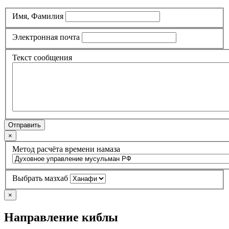
Имя, Фамилия
Электронная почта
Текст сообщения
Отправить
×
Метод расчёта времени намаза
Выбрать мазхаб
×
Направление киблы