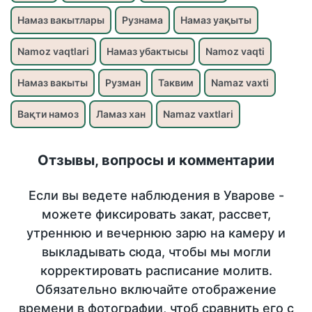
Намаз вакытлары
Рузнама
Намаз уақыты
Namoz vaqtlari
Намаз убактысы
Namoz vaqti
Намаз вакыты
Рузман
Таквим
Namaz vaxti
Вақти намоз
Ламаз хан
Namaz vaxtlari
Отзывы, вопросы и комментарии
Если вы ведете наблюдения в Уварове -
можете фиксировать закат, рассвет,
утреннюю и вечернюю зарю на камеру и
выкладывать сюда, чтобы мы могли
корректировать расписание молитв.
Обязательно включайте отображение
времени в фотографии, чтоб сравнить его с