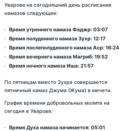
Уварове на сегодняшний день расписание
намазов следующее:
Время утреннего намаза Фаджр:
03:07
Время полуденного намаза Зухр:
12:17
Время послеполуденного намаза Аср:
16:24
Время вечернего намаза Магриб:
19:52
Время ночного намаза Иша:
21:57
По пятницам вместо Зухра совершается
пятничный намаз Джума (Жума) в мечети.
График времени добровольных молитв на
сегодня в Уварове:
Время Духа намаза начинается: 05:01