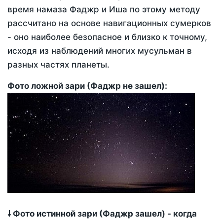
время намаза Фаджр и Иша по этому методу
рассчитано на основе навигационных сумерков
- оно наиболее безопасное и близко к точному,
исходя из наблюдений многих мусульман в
разных частях планеты.
Фото ложной зари (Фаджр не зашел):
🠗 Фото истинной зари (Фаджр зашел) - когда