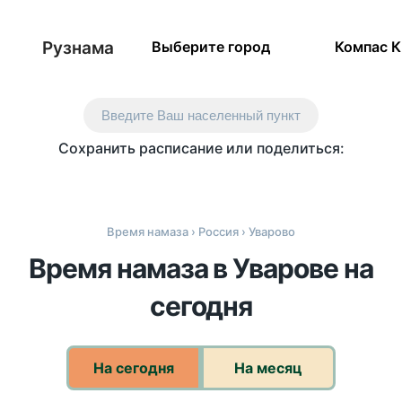
Рузнама
Выберите город
Компас 
Введите Ваш населенный пункт
Сохранить расписание или поделиться:
Время намаза
›
Россия
› Уварово
Время намаза в Уварове на
сегодня
На сегодня
На месяц