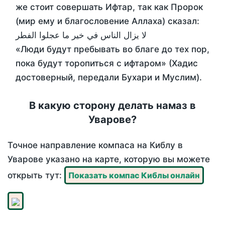
же стоит совершать Ифтар, так как Пророк
(мир ему и благословение Аллаха) сказал:
لا يزال الناس في خير ما عجلوا الفطر
«Люди будут пребывать во благе до тех пор,
пока будут торопиться с ифтаром» (Хадис
достоверный, передали Бухари и Муслим).
В какую сторону делать намаз в
Уварове?
Точное направление компаса на Киблу в
Уварове указано на карте, которую вы можете
открыть тут:
Показать компас Киблы онлайн