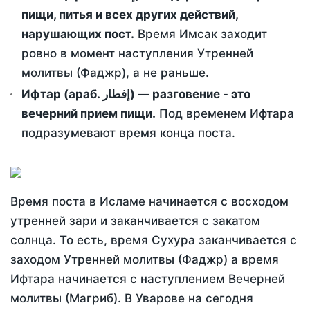
пищи, питья и всех других действий,
нарушающих пост.
Время Имсак заходит
ровно в момент наступления Утренней
молитвы (Фаджр), а не раньше.
Ифтар (араб. إفطار) — разговение - это
вечерний прием пищи.
Под временем Ифтара
подразумевают время конца поста.
Время поста в Исламе начинается с восходом
утренней зари и заканчивается с закатом
солнца. То есть, время Сухура заканчивается с
заходом Утренней молитвы (Фаджр) а время
Ифтара начинается с наступлением Вечерней
молитвы (Магриб). В Уварове на сегодня