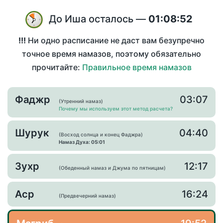
До Иша осталось —
01:08:52
!!!
Ни одно расписание не даст вам безупречно
точное время намазов, поэтому обязательно
прочитайте:
Правильное время намазов
Фаджр
03:07
(Утренний намаз)
Почему мы используем этот метод расчета?
Шурук
04:40
(Восход солнца и конец Фаджра)
Намаз Духа: 05:01
Зухр
12:17
(Обеденный намаз и Джума по пятницам)
Аср
16:24
(Предвечерний намаз)