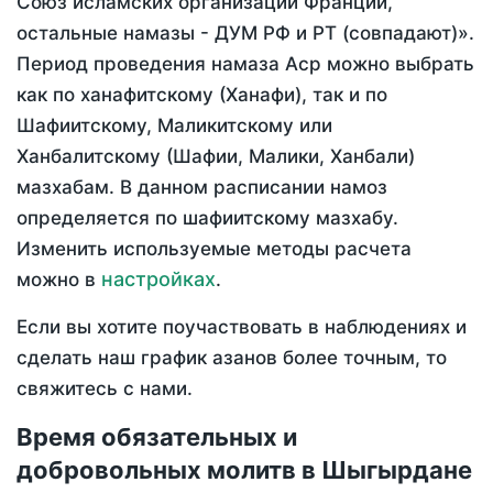
Союз исламских организаций Франции,
остальные намазы - ДУМ РФ и РТ (совпадают)».
Период проведения намаза Аср можно выбрать
как по ханафитскому (Ханафи), так и по
Шафиитскому, Маликитскому или
Ханбалитскому (Шафии, Малики, Ханбали)
мазхабам. В данном расписании намоз
определяется по шафиитскому мазхабу.
Изменить используемые методы расчета
настройках
можно в
.
Если вы хотите поучаствовать в наблюдениях и
сделать наш график азанов более точным, то
свяжитесь с нами.
Время обязательных и
добровольных молитв в Шыгырдане