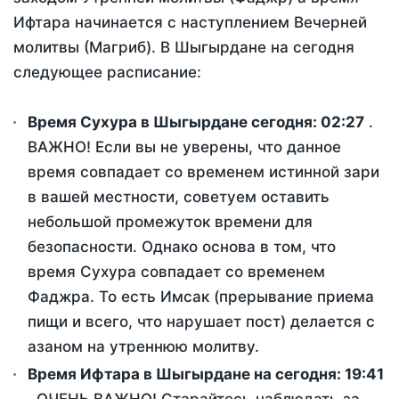
Ифтара начинается с наступлением Вечерней
молитвы (Магриб). В Шыгырдане на сегодня
следующее расписание:
Время Сухура в Шыгырдане сегодня:
02:27
.
ВАЖНО! Если вы не уверены, что данное
время совпадает со временем истинной зари
в вашей местности, советуем оставить
небольшой промежуток времени для
безопасности. Однако основа в том, что
время Сухура совпадает со временем
Фаджра. То есть Имсак (прерывание приема
пищи и всего, что нарушает пост) делается с
азаном на утреннюю молитву.
Время Ифтара в Шыгырдане на сегодня:
19:41