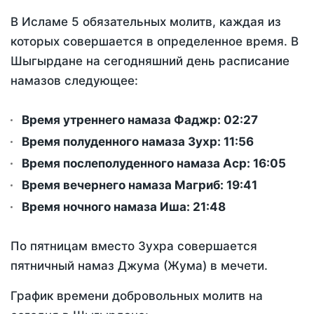
В Исламе 5 обязательных молитв, каждая из
которых совершается в определенное время. В
Шыгырдане на сегодняшний день расписание
намазов следующее:
Время утреннего намаза Фаджр:
02:27
Время полуденного намаза Зухр:
11:56
Время послеполуденного намаза Аср:
16:05
Время вечернего намаза Магриб:
19:41
Время ночного намаза Иша:
21:48
По пятницам вместо Зухра совершается
пятничный намаз Джума (Жума) в мечети.
График времени добровольных молитв на