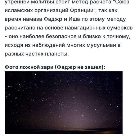
утренней молитвы стоит метод расчета "Союз
исламских организаций Франции", так как
время намаза Фаджр и Иша по этому методу
рассчитано на основе навигационных сумерков
- оно наиболее безопасное и близко к точному,
исходя из наблюдений многих мусульман в
разных частях планеты.
Фото ложной зари (Фаджр не зашел):