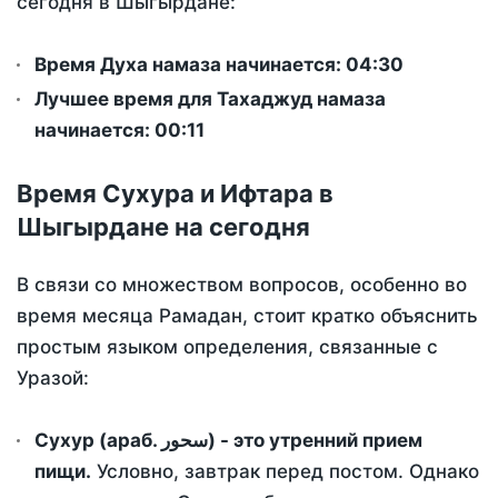
сегодня в Шыгырдане:
Время Духа намаза начинается: 04:30
Лучшее время для Тахаджуд намаза
начинается: 00:11
Время Сухура и Ифтара в
Шыгырдане на сегодня
В связи со множеством вопросов, особенно во
время месяца Рамадан, стоит кратко объяснить
простым языком определения, связанные с
Уразой:
Сухур (араб. سحور) - это утренний прием
пищи.
Условно, завтрак перед постом. Однако