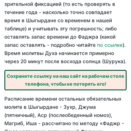
зрительной фиксацией (то есть проверять в
течение года - насколько точно совпадает
время в Шыгырдане со временем в нашей
таблице) и учитывать эту погрешность; либо
оставлять запас времени до Фаджра (какой
запас оставлять - подробно читайте
по ссылке
).
Время молитвы Духа начинается примерно
через 20 минут после восхода солнца (Шурука).
Сохраните ссылку на наш сайт на рабочем столе
телефона, чтобы не потерять его!
Расписание времени остальных обязательных
молитв в Шыгырдане - Зухр, Джума
(пятничный), Аср (послеобеденный номоз),
Магриб, Иша - рассчитано по методу «Фаджр -