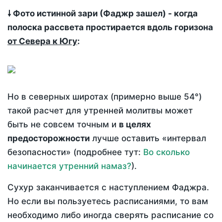
🠗 Фото истинной зари (Фаджр зашел) - когда
полоска рассвета простирается вдоль горизона
от Севера к Югу
:
Но в северных широтах (примерно выше 54°)
такой расчет для утренней молитвы может
быть не совсем точным и
в целях
предосторожности
лучше оставить «интервал
безопасности» (подробнее тут:
Во сколько
начинается утренний намаз?
).
Сухур заканчивается с наступлением Фаджра.
Но если вы пользуетесь расписаниями, то вам
необходимо либо иногда сверять расписание со