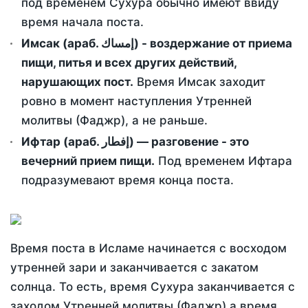
под временем Сухура обычно имеют ввиду
время начала поста.
Имсак (араб. إمساك) - воздержание от приема
пищи, питья и всех других действий,
нарушающих пост.
Время Имсак заходит
ровно в момент наступления Утренней
молитвы (Фаджр), а не раньше.
Ифтар (араб. إفطار) — разговение - это
вечерний прием пищи.
Под временем Ифтара
подразумевают время конца поста.
Время поста в Исламе начинается с восходом
утренней зари и заканчивается с закатом
солнца. То есть, время Сухура заканчивается с
заходом Утренней молитвы (Фаджр) а время