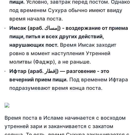
пищи.
Условно, завтрак перед постом. Однако
под временем Сухура обычно имеют ввиду
время начала поста.
Имсак (араб. إمساك) - воздержание от приема
пищи, питья и всех других действий,
нарушающих пост.
Время Имсак заходит
ровно в момент наступления Утренней
молитвы (Фаджр), а не раньше.
Ифтар (араб. إفطار) — разговение - это
вечерний прием пищи.
Под временем Ифтара
подразумевают время конца поста.
Время поста в Исламе начинается с восходом
утренней зари и заканчивается с закатом
солнца. То есть, время Сухура заканчивается с