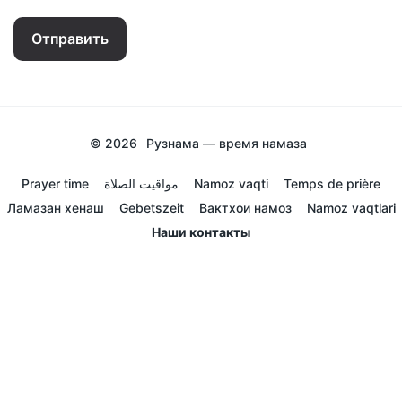
Отправить
© 2026
Рузнама — время намаза
Prayer time
مواقيت الصلاة
Namoz vaqti
Temps de prière
Ламазан хенаш
Gebetszeit
Вактхои намоз
Namoz vaqtlari
Наши контакты