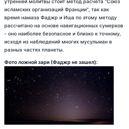
утренней молитвы стоит метод расчета "Союз
исламских организаций Франции", так как
время намаза Фаджр и Иша по этому методу
рассчитано на основе навигационных сумерков
- оно наиболее безопасное и близко к точному,
исходя из наблюдений многих мусульман в
разных частях планеты.
Фото ложной зари (Фаджр не зашел):