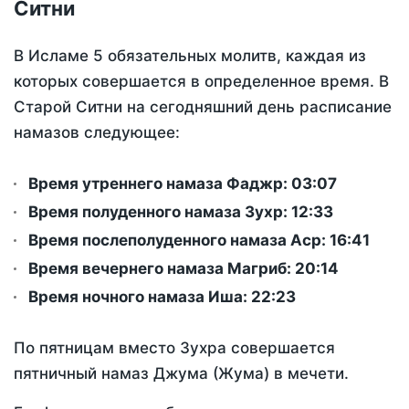
Ситни
В Исламе 5 обязательных молитв, каждая из
которых совершается в определенное время. В
Старой Ситни на сегодняшний день расписание
намазов следующее:
Время утреннего намаза Фаджр:
03:07
Время полуденного намаза Зухр:
12:33
Время послеполуденного намаза Аср:
16:41
Время вечернего намаза Магриб:
20:14
Время ночного намаза Иша:
22:23
По пятницам вместо Зухра совершается
пятничный намаз Джума (Жума) в мечети.