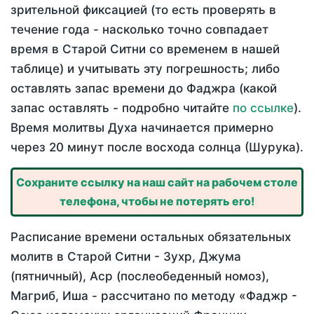
зрительной фиксацией (то есть проверять в
течение года - насколько точно совпадает
время в Старой Ситни со временем в нашей
таблице) и учитывать эту погрешность; либо
оставлять запас времени до Фаджра (какой
запас оставлять - подробно читайте
по ссылке
).
Время молитвы Духа начинается примерно
через 20 минут после восхода солнца (Шурука).
Сохраните ссылку на наш сайт на рабочем столе
телефона, чтобы не потерять его!
Расписание времени остальных обязательных
молитв в Старой Ситни - Зухр, Джума
(пятничный), Аср (послеобеденный номоз),
Магриб, Иша - рассчитано по методу «Фаджр -