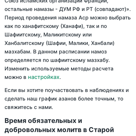
Союз исламских организаций Франции,
остальные намазы - ДУМ РФ и РТ (совпадают)».
Период проведения намаза Аср можно выбрать
как по ханафитскому (Ханафи), так и по
Шафиитскому, Маликитскому или
Ханбалитскому (Шафии, Малики, Ханбали)
мазхабам. В данном расписании намоз
определяется по шафиитскому мазхабу.
Изменить используемые методы расчета
настройках
можно в
.
Если вы хотите поучаствовать в наблюдениях и
сделать наш график азанов более точным, то
свяжитесь с нами.
Время обязательных и
добровольных молитв в Старой