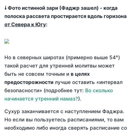
🠗 Фото истинной зари (Фаджр зашел) - когда
полоска рассвета простирается вдоль горизона
от Севера к Югу
:
Но в северных широтах (примерно выше 54°)
такой расчет для утренней молитвы может
быть не совсем точным и
в целях
предосторожности
лучше оставить «интервал
безопасности» (подробнее тут:
Во сколько
начинается утренний намаз?
).
Сухур заканчивается с наступлением Фаджра.
Но если вы пользуетесь расписаниями, то вам
необходимо либо иногда сверять расписание со