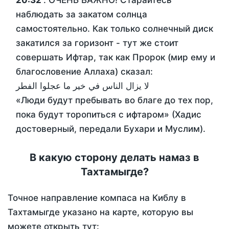
20:32
. ОЧЕНЬ ВАЖНО! Старайтесь
наблюдать за закатом солнца
самостоятельно. Как только солнечный диск
закатился за горизонт - тут же стоит
совершать Ифтар, так как Пророк (мир ему и
благословение Аллаха) сказал:
لا يزال الناس في خير ما عجلوا الفطر
«Люди будут пребывать во благе до тех пор,
пока будут торопиться с ифтаром» (Хадис
достоверный, передали Бухари и Муслим).
В какую сторону делать намаз в
Тахтамыгде?
Точное направление компаса на Киблу в
Тахтамыгде указано на карте, которую вы
можете открыть тут: