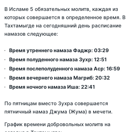
В Исламе 5 обязательных молитв, каждая из
которых совершается в определенное время. В
Тахтамыгде на сегодняшний день расписание
намазов следующее:
Время утреннего намаза Фаджр:
03:29
Время полуденного намаза Зухр:
12:51
Время послеполуденного намаза Аср:
16:59
Время вечернего намаза Магриб:
20:32
Время ночного намаза Иша:
22:41
По пятницам вместо Зухра совершается
пятничный намаз Джума (Жума) в мечети.
График времени добровольных молитв на