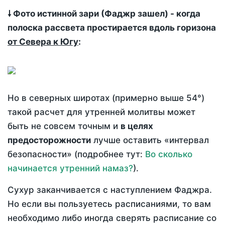
🠗 Фото истинной зари (Фаджр зашел) - когда
полоска рассвета простирается вдоль горизона
от Севера к Югу
:
Но в северных широтах (примерно выше 54°)
такой расчет для утренней молитвы может
быть не совсем точным и
в целях
предосторожности
лучше оставить «интервал
безопасности» (подробнее тут:
Во сколько
начинается утренний намаз?
).
Сухур заканчивается с наступлением Фаджра.
Но если вы пользуетесь расписаниями, то вам
необходимо либо иногда сверять расписание со