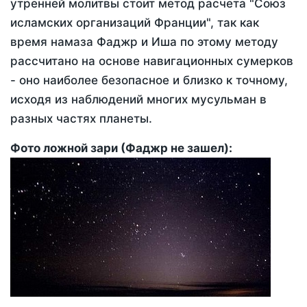
утренней молитвы стоит метод расчета "Союз
исламских организаций Франции", так как
время намаза Фаджр и Иша по этому методу
рассчитано на основе навигационных сумерков
- оно наиболее безопасное и близко к точному,
исходя из наблюдений многих мусульман в
разных частях планеты.
Фото ложной зари (Фаджр не зашел):