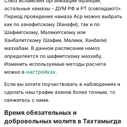
Союз исламских организаций Франции,
остальные намазы - ДУМ РФ и РТ (совпадают)».
Период проведения намаза Аср можно выбрать
как по ханафитскому (Ханафи), так и по
Шафиитскому, Маликитскому или
Ханбалитскому (Шафии, Малики, Ханбали)
мазхабам. В данном расписании намоз
определяется по шафиитскому мазхабу.
Изменить используемые методы расчета
настройках
можно в
.
Если вы хотите поучаствовать в наблюдениях и
сделать наш график азанов более точным, то
свяжитесь с нами.
Время обязательных и
добровольных молитв в Тахтамыгде