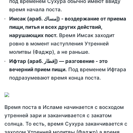
под временем Сухура обычно имеют ввиду
время начала поста.
Имсак (араб. إمساك) - воздержание от приема
пищи, питья и всех других действий,
нарушающих пост.
Время Имсак заходит
ровно в момент наступления Утренней
молитвы (Фаджр), а не раньше.
Ифтар (араб. إفطار) — разговение - это
вечерний прием пищи.
Под временем Ифтара
подразумевают время конца поста.
Время поста в Исламе начинается с восходом
утренней зари и заканчивается с закатом
солнца. То есть, время Сухура заканчивается с
заходом Утренней молитвы (Фаджр) а время