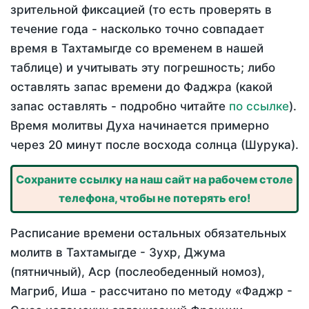
зрительной фиксацией (то есть проверять в
течение года - насколько точно совпадает
время в Тахтамыгде со временем в нашей
таблице) и учитывать эту погрешность; либо
оставлять запас времени до Фаджра (какой
запас оставлять - подробно читайте
по ссылке
).
Время молитвы Духа начинается примерно
через 20 минут после восхода солнца (Шурука).
Сохраните ссылку на наш сайт на рабочем столе
телефона, чтобы не потерять его!
Расписание времени остальных обязательных
молитв в Тахтамыгде - Зухр, Джума
(пятничный), Аср (послеобеденный номоз),
Магриб, Иша - рассчитано по методу «Фаджр -