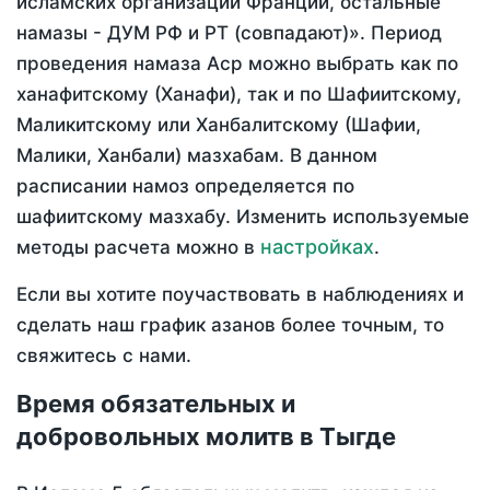
исламских организаций Франции, остальные
намазы - ДУМ РФ и РТ (совпадают)». Период
проведения намаза Аср можно выбрать как по
ханафитскому (Ханафи), так и по Шафиитскому,
Маликитскому или Ханбалитскому (Шафии,
Малики, Ханбали) мазхабам. В данном
расписании намоз определяется по
шафиитскому мазхабу. Изменить используемые
настройках
методы расчета можно в
.
Если вы хотите поучаствовать в наблюдениях и
сделать наш график азанов более точным, то
свяжитесь с нами.
Время обязательных и
добровольных молитв в Тыгде