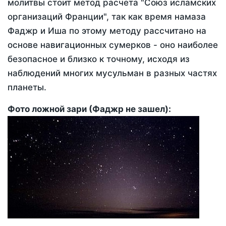
молитвы стоит метод расчета "Союз исламских
организаций Франции", так как время намаза
Фаджр и Иша по этому методу рассчитано на
основе навигационных сумерков - оно наиболее
безопасное и близко к точному, исходя из
наблюдений многих мусульман в разных частях
планеты.
Фото ложной зари (Фаджр не зашел):