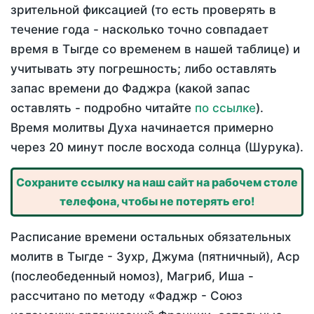
зрительной фиксацией (то есть проверять в
течение года - насколько точно совпадает
время в Тыгде со временем в нашей таблице) и
учитывать эту погрешность; либо оставлять
запас времени до Фаджра (какой запас
оставлять - подробно читайте
по ссылке
).
Время молитвы Духа начинается примерно
через 20 минут после восхода солнца (Шурука).
Сохраните ссылку на наш сайт на рабочем столе
телефона, чтобы не потерять его!
Расписание времени остальных обязательных
молитв в Тыгде - Зухр, Джума (пятничный), Аср
(послеобеденный номоз), Магриб, Иша -
рассчитано по методу «Фаджр - Союз