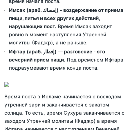
время начала поста.
Имсак (араб. إمساك) - воздержание от приема
пищи, питья и всех других действий,
нарушающих пост.
Время Имсак заходит
ровно в момент наступления Утренней
молитвы (Фаджр), а не раньше.
Ифтар (араб. إفطار) — разговение - это
вечерний прием пищи.
Под временем Ифтара
подразумевают время конца поста.
Время поста в Исламе начинается с восходом
утренней зари и заканчивается с закатом
солнца. То есть, время Сухура заканчивается с
заходом Утренней молитвы (Фаджр) а время
Ифтара начинается с наступлением Вечерней