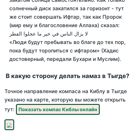
закатом солнца самостоятельно. Как только
солнечный диск закатился за горизонт - тут
же стоит совершать Ифтар, так как Пророк
(мир ему и благословение Аллаха) сказал:
لا يزال الناس في خير ما عجلوا الفطر
«Люди будут пребывать во благе до тех пор,
пока будут торопиться с ифтаром» (Хадис
достоверный, передали Бухари и Муслим).
В какую сторону делать намаз в Тыгде?
Точное направление компаса на Киблу в Тыгде
указано на карте, которую вы можете открыть
тут:
Показать компас Киблы онлайн