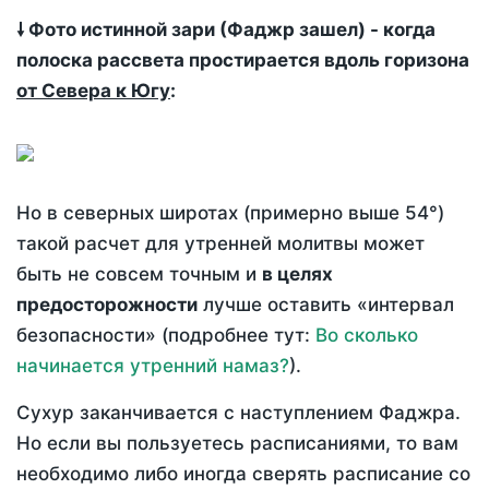
🠗 Фото истинной зари (Фаджр зашел) - когда
полоска рассвета простирается вдоль горизона
от Севера к Югу
:
Но в северных широтах (примерно выше 54°)
такой расчет для утренней молитвы может
быть не совсем точным и
в целях
предосторожности
лучше оставить «интервал
безопасности» (подробнее тут:
Во сколько
начинается утренний намаз?
).
Сухур заканчивается с наступлением Фаджра.
Но если вы пользуетесь расписаниями, то вам
необходимо либо иногда сверять расписание со