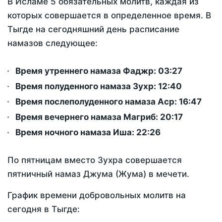
В Исламе 5 обязательных молитв, каждая из
которых совершается в определенное время. В
Тыгде на сегодняшний день расписание
намазов следующее:
Время утреннего намаза Фаджр:
03:27
Время полуденного намаза Зухр:
12:40
Время послеполуденного намаза Аср:
16:47
Время вечернего намаза Магриб:
20:17
Время ночного намаза Иша:
22:26
По пятницам вместо Зухра совершается
пятничный намаз Джума (Жума) в мечети.
График времени добровольных молитв на
сегодня в Тыгде: