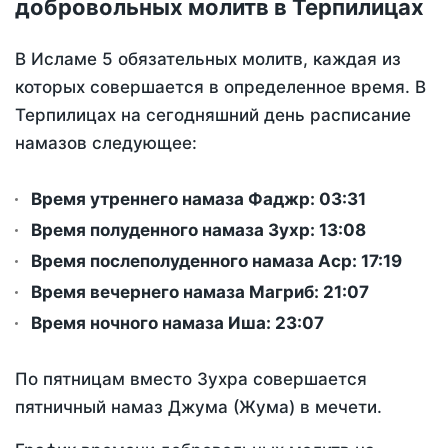
добровольных молитв в Терпилицах
В Исламе 5 обязательных молитв, каждая из
которых совершается в определенное время. В
Терпилицах на сегодняшний день расписание
намазов следующее:
Время утреннего намаза Фаджр:
03:31
Время полуденного намаза Зухр:
13:08
Время послеполуденного намаза Аср:
17:19
Время вечернего намаза Магриб:
21:07
Время ночного намаза Иша:
23:07
По пятницам вместо Зухра совершается
пятничный намаз Джума (Жума) в мечети.