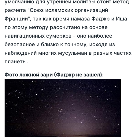
умолчанию для утренней молитвы стоит метод
расчета "Союз исламских организаций
Франции", так как время намаза Фаджр и Иша
по этому методу рассчитано на основе
навигационных сумерков - оно наиболее
безопасное и близко к точному, исходя из
наблюдений многих мусульман в разных частях
планеты.
Фото ложной зари (Фаджр не зашел):