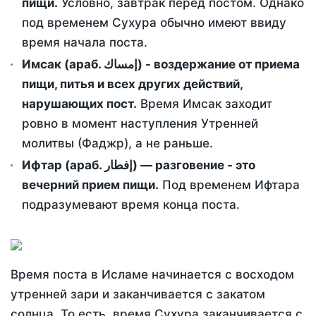
пищи.
Условно, завтрак перед постом. Однако
под временем Сухура обычно имеют ввиду
время начала поста.
Имсак (араб. إمساك) - воздержание от приема
пищи, питья и всех других действий,
нарушающих пост.
Время Имсак заходит
ровно в момент наступления Утренней
молитвы (Фаджр), а не раньше.
Ифтар (араб. إفطار) — разговение - это
вечерний прием пищи.
Под временем Ифтара
подразумевают время конца поста.
Время поста в Исламе начинается с восходом
утренней зари и заканчивается с закатом
солнца. То есть, время Сухура заканчивается с