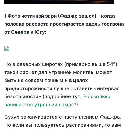
🠗 Фото истинной зари (Фаджр зашел) - когда
полоска рассвета простирается вдоль горизона
от Севера к Югу
:
Но в северных широтах (примерно выше 54°)
такой расчет для утренней молитвы может
быть не совсем точным и
в целях
предосторожности
лучше оставить «интервал
безопасности» (подробнее тут:
Во сколько
начинается утренний намаз?
).
Сухур заканчивается с наступлением Фаджра.
Но если вы пользуетесь расписаниями, то вам