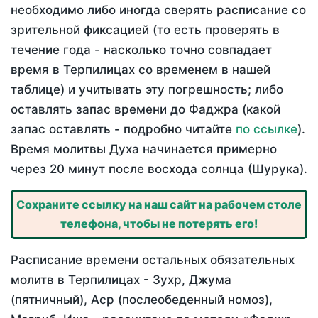
необходимо либо иногда сверять расписание со
зрительной фиксацией (то есть проверять в
течение года - насколько точно совпадает
время в Терпилицах со временем в нашей
таблице) и учитывать эту погрешность; либо
оставлять запас времени до Фаджра (какой
запас оставлять - подробно читайте
по ссылке
).
Время молитвы Духа начинается примерно
через 20 минут после восхода солнца (Шурука).
Сохраните ссылку на наш сайт на рабочем столе
телефона, чтобы не потерять его!
Расписание времени остальных обязательных
молитв в Терпилицах - Зухр, Джума
(пятничный), Аср (послеобеденный номоз),