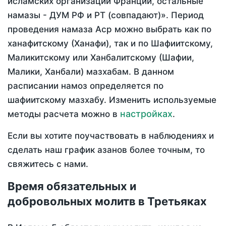
исламских организаций Франции, остальные
намазы - ДУМ РФ и РТ (совпадают)». Период
проведения намаза Аср можно выбрать как по
ханафитскому (Ханафи), так и по Шафиитскому,
Маликитскому или Ханбалитскому (Шафии,
Малики, Ханбали) мазхабам. В данном
расписании намоз определяется по
шафиитскому мазхабу. Изменить используемые
настройках
методы расчета можно в
.
Если вы хотите поучаствовать в наблюдениях и
сделать наш график азанов более точным, то
свяжитесь с нами.
Время обязательных и
добровольных молитв в Третьяках