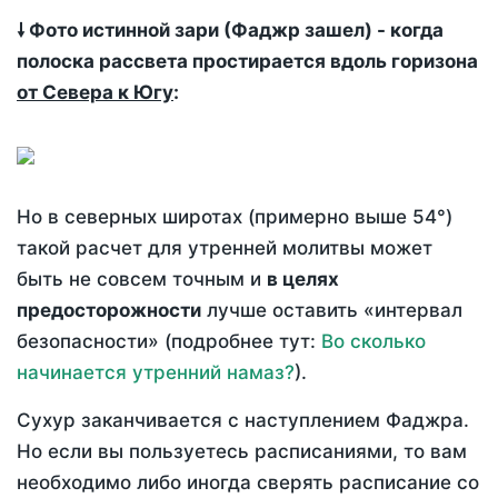
🠗 Фото истинной зари (Фаджр зашел) - когда
полоска рассвета простирается вдоль горизона
от Севера к Югу
:
Но в северных широтах (примерно выше 54°)
такой расчет для утренней молитвы может
быть не совсем точным и
в целях
предосторожности
лучше оставить «интервал
безопасности» (подробнее тут:
Во сколько
начинается утренний намаз?
).
Сухур заканчивается с наступлением Фаджра.
Но если вы пользуетесь расписаниями, то вам
необходимо либо иногда сверять расписание со