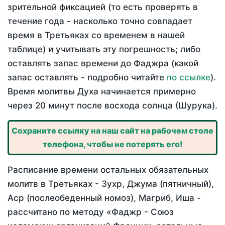
зрительной фиксацией (то есть проверять в
течение года - насколько точно совпадает
время в Третьяках со временем в нашей
таблице) и учитывать эту погрешность; либо
оставлять запас времени до Фаджра (какой
запас оставлять - подробно читайте
по ссылке
).
Время молитвы Духа начинается примерно
через 20 минут после восхода солнца (Шурука).
Сохраните ссылку на наш сайт на рабочем столе
телефона, чтобы не потерять его!
Расписание времени остальных обязательных
молитв в Третьяках - Зухр, Джума (пятничный),
Аср (послеобеденный номоз), Магриб, Иша -
рассчитано по методу «Фаджр - Союз