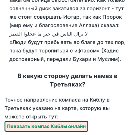
закатом солнца самостоятельно. Как только
солнечный диск закатился за горизонт - тут
же стоит совершать Ифтар, так как Пророк
(мир ему и благословение Аллаха) сказал:
لا يزال الناس في خير ما عجلوا الفطر
«Люди будут пребывать во благе до тех пор,
пока будут торопиться с ифтаром» (Хадис
достоверный, передали Бухари и Муслим).
В какую сторону делать намаз в
Третьяках?
Точное направление компаса на Киблу в
Третьяках указано на карте, которую вы
можете открыть тут:
Показать компас Киблы онлайн