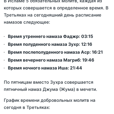
В Исламе 5 обязательных молитв, каждая из
которых совершается в определенное время. В
Третьяках на сегодняшний день расписание
намазов следующее:
Время утреннего намаза Фаджр:
03:15
Время полуденного намаза Зухр:
12:16
Время послеполуденного намаза Аср:
16:21
Время вечернего намаза Магриб:
19:46
Время ночного намаза Иша:
21:44
По пятницам вместо Зухра совершается
пятничный намаз Джума (Жума) в мечети.
График времени добровольных молитв на
сегодня в Третьяках: