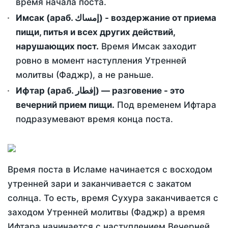
время начала поста.
Имсак (араб. إمساك) - воздержание от приема
пищи, питья и всех других действий,
нарушающих пост.
Время Имсак заходит
ровно в момент наступления Утренней
молитвы (Фаджр), а не раньше.
Ифтар (араб. إفطار) — разговение - это
вечерний прием пищи.
Под временем Ифтара
подразумевают время конца поста.
Время поста в Исламе начинается с восходом
утренней зари и заканчивается с закатом
солнца. То есть, время Сухура заканчивается с
заходом Утренней молитвы (Фаджр) а время
Ифтара начинается с наступлением Вечерней