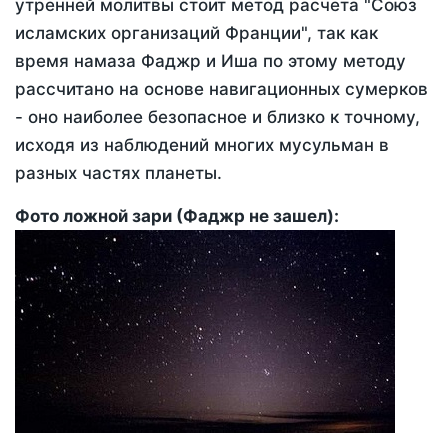
утренней молитвы стоит метод расчета "Союз
исламских организаций Франции", так как
время намаза Фаджр и Иша по этому методу
рассчитано на основе навигационных сумерков
- оно наиболее безопасное и близко к точному,
исходя из наблюдений многих мусульман в
разных частях планеты.
Фото ложной зари (Фаджр не зашел):