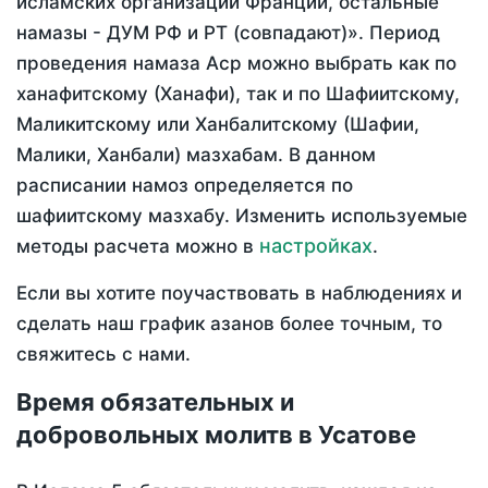
исламских организаций Франции, остальные
намазы - ДУМ РФ и РТ (совпадают)». Период
проведения намаза Аср можно выбрать как по
ханафитскому (Ханафи), так и по Шафиитскому,
Маликитскому или Ханбалитскому (Шафии,
Малики, Ханбали) мазхабам. В данном
расписании намоз определяется по
шафиитскому мазхабу. Изменить используемые
настройках
методы расчета можно в
.
Если вы хотите поучаствовать в наблюдениях и
сделать наш график азанов более точным, то
свяжитесь с нами.
Время обязательных и
добровольных молитв в Усатове