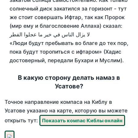
закатом солнца самостоятельно. Как только
солнечный диск закатился за горизонт - тут
же стоит совершать Ифтар, так как Пророк
(мир ему и благословение Аллаха) сказал:
لا يزال الناس في خير ما عجلوا الفطر
«Люди будут пребывать во благе до тех пор,
пока будут торопиться с ифтаром» (Хадис
достоверный, передали Бухари и Муслим).
В какую сторону делать намаз в
Усатове?
Точное направление компаса на Киблу в
Усатове указано на карте, которую вы можете
открыть тут:
Показать компас Киблы онлайн