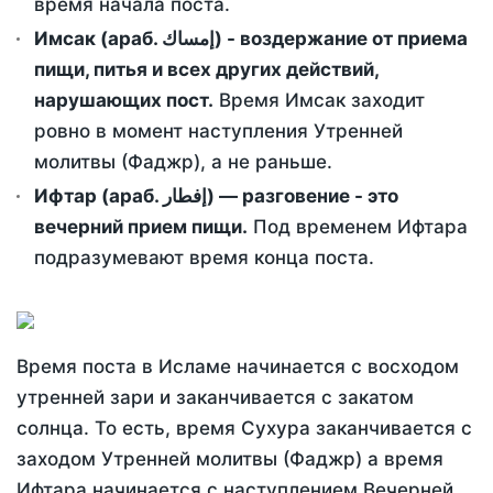
время начала поста.
Имсак (араб. إمساك) - воздержание от приема
пищи, питья и всех других действий,
нарушающих пост.
Время Имсак заходит
ровно в момент наступления Утренней
молитвы (Фаджр), а не раньше.
Ифтар (араб. إفطار) — разговение - это
вечерний прием пищи.
Под временем Ифтара
подразумевают время конца поста.
Время поста в Исламе начинается с восходом
утренней зари и заканчивается с закатом
солнца. То есть, время Сухура заканчивается с
заходом Утренней молитвы (Фаджр) а время
Ифтара начинается с наступлением Вечерней