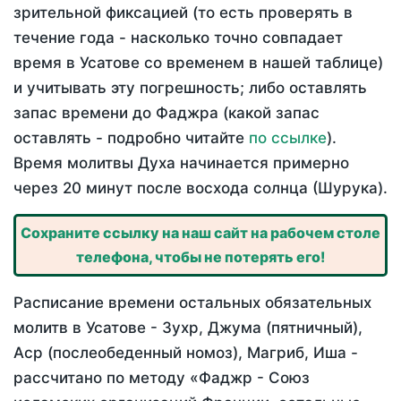
зрительной фиксацией (то есть проверять в
течение года - насколько точно совпадает
время в Усатове со временем в нашей таблице)
и учитывать эту погрешность; либо оставлять
запас времени до Фаджра (какой запас
оставлять - подробно читайте
по ссылке
).
Время молитвы Духа начинается примерно
через 20 минут после восхода солнца (Шурука).
Сохраните ссылку на наш сайт на рабочем столе
телефона, чтобы не потерять его!
Расписание времени остальных обязательных
молитв в Усатове - Зухр, Джума (пятничный),
Аср (послеобеденный номоз), Магриб, Иша -
рассчитано по методу «Фаджр - Союз