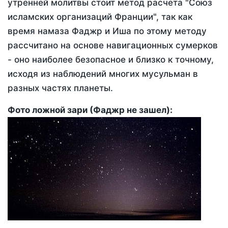
утренней молитвы стоит метод расчета "Союз
исламских организаций Франции", так как
время намаза Фаджр и Иша по этому методу
рассчитано на основе навигационных сумерков
- оно наиболее безопасное и близко к точному,
исходя из наблюдений многих мусульман в
разных частях планеты.
Фото ложной зари (Фаджр не зашел):