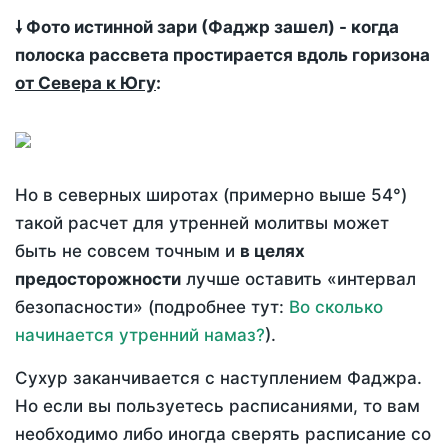
🠗 Фото истинной зари (Фаджр зашел) - когда
полоска рассвета простирается вдоль горизона
от Севера к Югу
:
Но в северных широтах (примерно выше 54°)
такой расчет для утренней молитвы может
быть не совсем точным и
в целях
предосторожности
лучше оставить «интервал
безопасности» (подробнее тут:
Во сколько
начинается утренний намаз?
).
Сухур заканчивается с наступлением Фаджра.
Но если вы пользуетесь расписаниями, то вам
необходимо либо иногда сверять расписание со