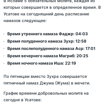
В Исламе 5 обязательных молитв, каждая из
которых совершается в определенное время. В
Усатове на сегодняшний день расписание
намазов следующее:
Время утреннего намаза Фаджр:
04:03
Время полуденного намаза Зухр:
12:58
Время послеполуденного намаза Аср:
17:01
Время вечернего намаза Магриб:
20:25
Время ночного намаза Иша:
22:19
По пятницам вместо Зухра совершается
пятничный намаз Джума (Жума) в мечети.
График времени добровольных молитв на
сегодня в Усатове: