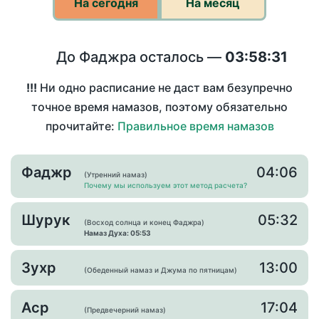
На сегодня
На месяц
До Фаджра осталось —
03:58:31
!!!
Ни одно расписание не даст вам безупречно
точное время намазов, поэтому обязательно
прочитайте:
Правильное время намазов
Фаджр
04:06
(Утренний намаз)
Почему мы используем этот метод расчета?
Шурук
05:32
(Восход солнца и конец Фаджра)
Намаз Духа: 05:53
Зухр
13:00
(Обеденный намаз и Джума по пятницам)
Аср
17:04
(Предвечерний намаз)