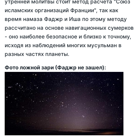
утренней молитвы стоит метод расчета "Союз
исламских организаций Франции", так как
время намаза Фаджр и Иша по этому методу
рассчитано на основе навигационных сумерков
- оно наиболее безопасное и близко к точному,
исходя из наблюдений многих мусульман в
разных частях планеты.
Фото ложной зари (Фаджр не зашел):