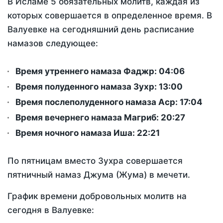
В Исламе 5 обязательных молитв, каждая из
которых совершается в определенное время. В
Валуевке на сегодняшний день расписание
намазов следующее:
Время утреннего намаза Фаджр:
04:06
Время полуденного намаза Зухр:
13:00
Время послеполуденного намаза Аср:
17:04
Время вечернего намаза Магриб:
20:27
Время ночного намаза Иша:
22:21
По пятницам вместо Зухра совершается
пятничный намаз Джума (Жума) в мечети.
График времени добровольных молитв на
сегодня в Валуевке: