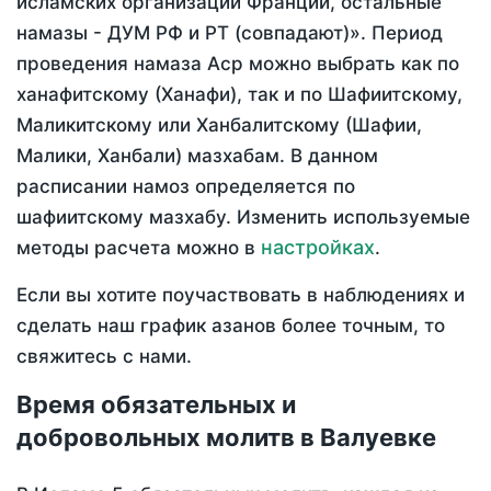
исламских организаций Франции, остальные
намазы - ДУМ РФ и РТ (совпадают)». Период
проведения намаза Аср можно выбрать как по
ханафитскому (Ханафи), так и по Шафиитскому,
Маликитскому или Ханбалитскому (Шафии,
Малики, Ханбали) мазхабам. В данном
расписании намоз определяется по
шафиитскому мазхабу. Изменить используемые
настройках
методы расчета можно в
.
Если вы хотите поучаствовать в наблюдениях и
сделать наш график азанов более точным, то
свяжитесь с нами.
Время обязательных и
добровольных молитв в Валуевке