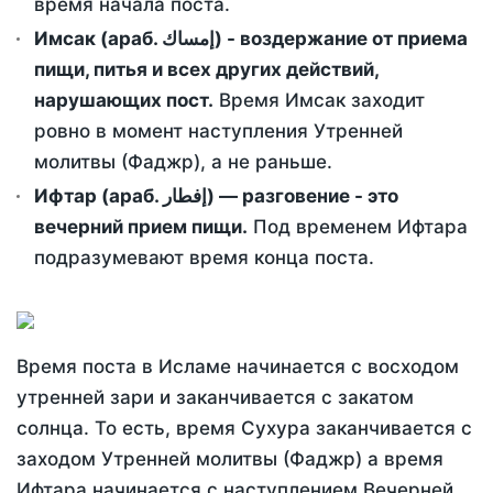
время начала поста.
Имсак (араб. إمساك) - воздержание от приема
пищи, питья и всех других действий,
нарушающих пост.
Время Имсак заходит
ровно в момент наступления Утренней
молитвы (Фаджр), а не раньше.
Ифтар (араб. إفطار) — разговение - это
вечерний прием пищи.
Под временем Ифтара
подразумевают время конца поста.
Время поста в Исламе начинается с восходом
утренней зари и заканчивается с закатом
солнца. То есть, время Сухура заканчивается с
заходом Утренней молитвы (Фаджр) а время
Ифтара начинается с наступлением Вечерней