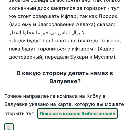
закатом солнца самостоятельно. Как только
солнечный диск закатился за горизонт - тут
же стоит совершать Ифтар, так как Пророк
(мир ему и благословение Аллаха) сказал:
لا يزال الناس في خير ما عجلوا الفطر
«Люди будут пребывать во благе до тех пор,
пока будут торопиться с ифтаром» (Хадис
достоверный, передали Бухари и Муслим).
В какую сторону делать намаз в
Валуевке?
Точное направление компаса на Киблу в
Валуевке указано на карте, которую вы можете
открыть тут:
Показать компас Киблы онлайн