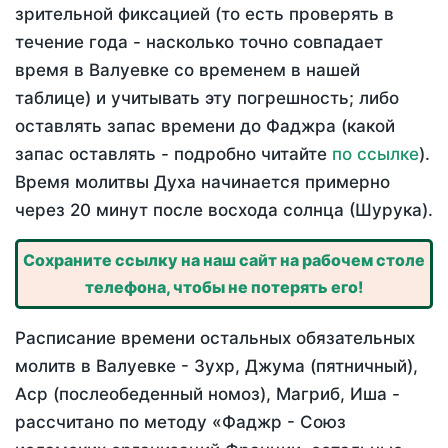
зрительной фиксацией (то есть проверять в
течение года - насколько точно совпадает
время в Валуевке со временем в нашей
таблице) и учитывать эту погрешность; либо
оставлять запас времени до Фаджра (какой
запас оставлять - подробно читайте
по ссылке
).
Время молитвы Духа начинается примерно
через 20 минут после восхода солнца (Шурука).
Сохраните ссылку на наш сайт на рабочем столе
телефона, чтобы не потерять его!
Расписание времени остальных обязательных
молитв в Валуевке - Зухр, Джума (пятничный),
Аср (послеобеденный номоз), Магриб, Иша -
рассчитано по методу «Фаджр - Союз