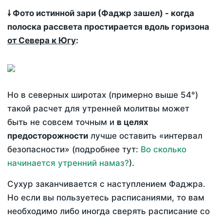
🠗 Фото истинной зари (Фаджр зашел) - когда
полоска рассвета простирается вдоль горизона
от Севера к Югу
:
Но в северных широтах (примерно выше 54°)
такой расчет для утренней молитвы может
быть не совсем точным и
в целях
предосторожности
лучше оставить «интервал
безопасности» (подробнее тут:
Во сколько
начинается утренний намаз?
).
Сухур заканчивается с наступлением Фаджра.
Но если вы пользуетесь расписаниями, то вам
необходимо либо иногда сверять расписание со