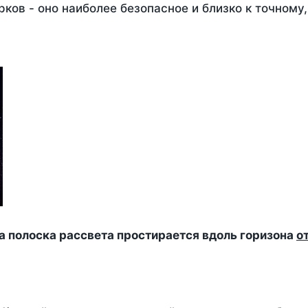
ков - оно наиболее безопасное и близко к точному
да полоска рассвета простирается вдоль горизона
о