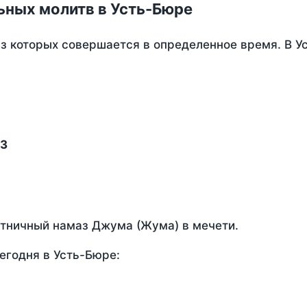
ьных молитв в Усть-Бюре
из которых совершается в определенное время. В 
13
ятничный намаз Джума (Жума) в мечети.
егодня в Усть-Бюре: