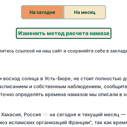
На сегодня
На месяц
Изменить метод расчета намаза
итесь ссылкой на наш сайт и сохраняйте себе в заклад
 восход солнца в Усть-Бюре, не стоит полностью 
асписанием и собственным наблюдением, сообщите
 точно определять времена намазов мы описали в 
 Хакасия, Россия
на
сегодня
и текущий месяц —
оюз исламских организаций Франции", так как вре