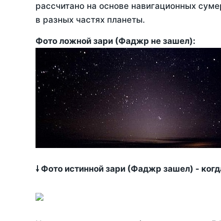
рассчитано на основе навигационных сумер
в разных частях планеты.
Фото ложной зари (Фаджр не зашел):
🠗 Фото истинной зари (Фаджр зашел) - ког