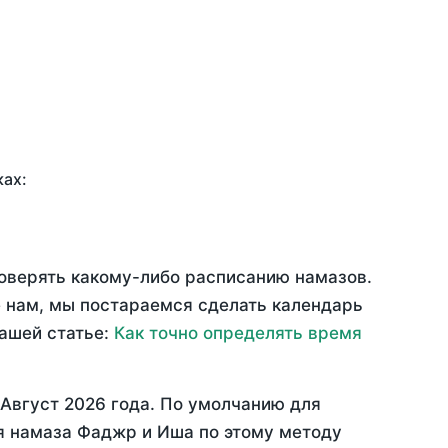
ках:
доверять какому-либо расписанию намазов.
 нам, мы постараемся сделать календарь
нашей статье:
Как точно определять время
Август 2026 года
. По умолчанию для
мя намаза Фаджр и Иша по этому методу