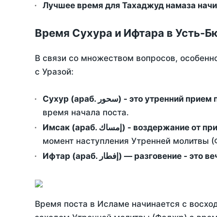
Лучшее время для Тахаджуд намаза начи
Время Сухура и Ифтара в Усть-Б
В связи со множеством вопросов, особенн
с Уразой:
Сухур (араб. سحور) - это утренний при
время начала поста.
Имсак (араб. إمساك) - возд
момент наступления Утренней молитвы (Ф
Ифтар (араб. إفطار) — разговение
Время поста в Исламе начинается с восход