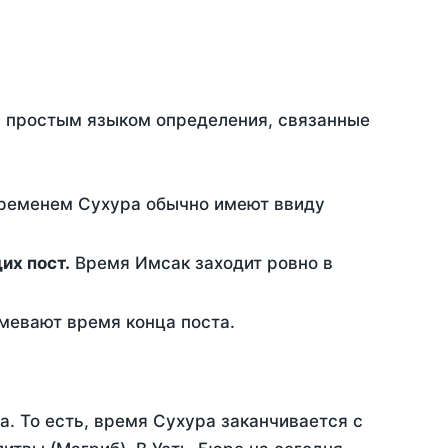
ть простым языком определения, связанные
временем Сухура обычно имеют ввиду
ющих пост.
Время Имсак заходит ровно в
евают время конца поста.
а. То есть, время Сухура заканчивается с