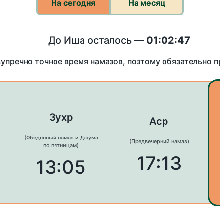
На сегодня
На месяц
До Иша осталось —
01:02:46
зупречно точное время намазов, поэтому обязательно 
Зухр
Аср
(Обеденный намаз и Джума
(Предвечерний намаз)
по пятницам)
17:13
13:05