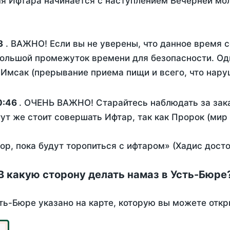
я Ифтара начинается с наступлением Вечерней мол
3
. ВАЖНО! Если вы не уверены, что данное время 
ольшой промежуток времени для безопасности. Одн
Имсак (прерывание приема пищи и всего, что нару
0:46
. ОЧЕНЬ ВАЖНО! Старайтесь наблюдать за зака
тут же стоит совершать Ифтар, так как Пророк (мир
пор, пока будут торопиться с ифтаром» (Хадис дост
В какую сторону делать намаз в Усть-Бюре
ть-Бюре указано на карте, которую вы можете откр