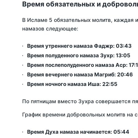
Время обязательных и добровол
В Исламе 5 обязательных молитв, каждая 
намазов следующее:
Время утреннего намаза Фаджр:
03:43
Время полуденного намаза Зухр:
13:05
Время послеполуденного намаза Аср:
17:
Время вечернего намаза Магриб:
20:46
Время ночного намаза Иша:
22:55
По пятницам вместо Зухра совершается п
График времени добровольных молитв на с
Время Духа намаза начинается: 05:44