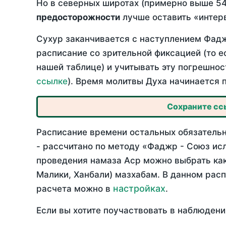
Но в северных широтах (примерно выше 54
предосторожности
лучше оставить «интерв
Сухур заканчивается с наступлением Фадж
расписание со зрительной фиксацией (то е
нашей таблице) и учитывать эту погрешнос
ссылке
). Время молитвы Духа начинается 
Сохраните ссы
Расписание времени остальных обязательн
- рассчитано по методу «Фаджр - Союз ис
проведения намаза Аср можно выбрать как
Малики, Ханбали) мазхабам. В данном рас
настройках
расчета можно в
.
Если вы хотите поучаствовать в наблюдени