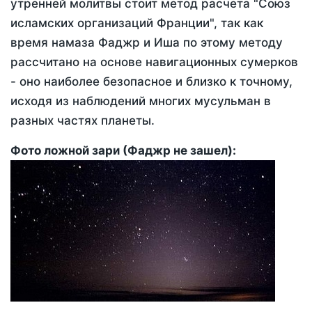
утренней молитвы стоит метод расчета "Союз
исламских организаций Франции", так как
время намаза Фаджр и Иша по этому методу
рассчитано на основе навигационных сумерков
- оно наиболее безопасное и близко к точному,
исходя из наблюдений многих мусульман в
разных частях планеты.
Фото ложной зари (Фаджр не зашел):