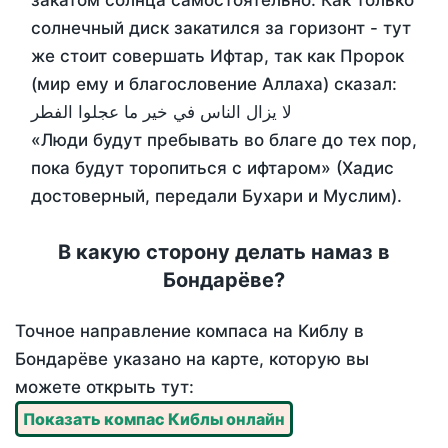
закатом солнца самостоятельно. Как только
солнечный диск закатился за горизонт - тут
же стоит совершать Ифтар, так как Пророк
(мир ему и благословение Аллаха) сказал:
لا يزال الناس في خير ما عجلوا الفطر
«Люди будут пребывать во благе до тех пор,
пока будут торопиться с ифтаром» (Хадис
достоверный, передали Бухари и Муслим).
В какую сторону делать намаз в
Бондарёве?
Точное направление компаса на Киблу в
Бондарёве указано на карте, которую вы
можете открыть тут:
Показать компас Киблы онлайн