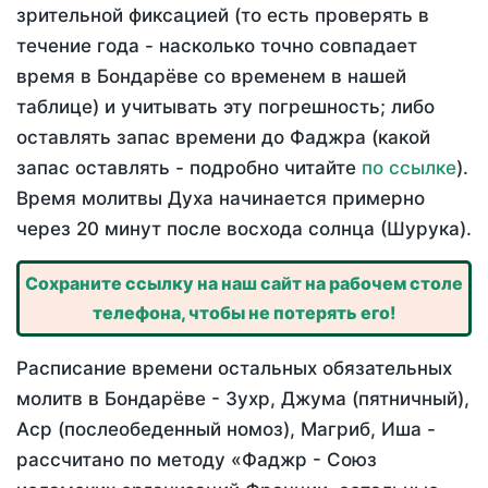
зрительной фиксацией (то есть проверять в
течение года - насколько точно совпадает
время в Бондарёве со временем в нашей
таблице) и учитывать эту погрешность; либо
оставлять запас времени до Фаджра (какой
запас оставлять - подробно читайте
по ссылке
).
Время молитвы Духа начинается примерно
через 20 минут после восхода солнца (Шурука).
Сохраните ссылку на наш сайт на рабочем столе
телефона, чтобы не потерять его!
Расписание времени остальных обязательных
молитв в Бондарёве - Зухр, Джума (пятничный),
Аср (послеобеденный номоз), Магриб, Иша -
рассчитано по методу «Фаджр - Союз