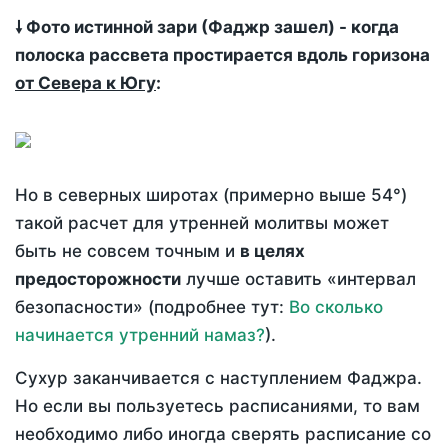
🠗 Фото истинной зари (Фаджр зашел) - когда
полоска рассвета простирается вдоль горизона
от Севера к Югу
:
Но в северных широтах (примерно выше 54°)
такой расчет для утренней молитвы может
быть не совсем точным и
в целях
предосторожности
лучше оставить «интервал
безопасности» (подробнее тут:
Во сколько
начинается утренний намаз?
).
Сухур заканчивается с наступлением Фаджра.
Но если вы пользуетесь расписаниями, то вам
необходимо либо иногда сверять расписание со