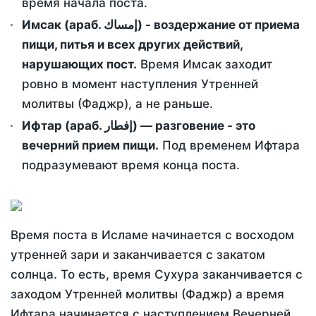
время начала поста.
Имсак (араб. إمساك) - воздержание от приема
пищи, питья и всех других действий,
нарушающих пост.
Время Имсак заходит
ровно в момент наступления Утренней
молитвы (Фаджр), а не раньше.
Ифтар (араб. إفطار) — разговение - это
вечерний прием пищи.
Под временем Ифтара
подразумевают время конца поста.
Время поста в Исламе начинается с восходом
утренней зари и заканчивается с закатом
солнца. То есть, время Сухура заканчивается с
заходом Утренней молитвы (Фаджр) а время
Ифтара начинается с наступлением Вечерней