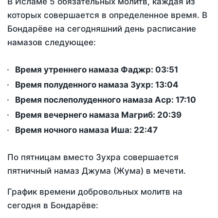
В Исламе 5 обязательных молитв, каждая из
которых совершается в определенное время. В
Бондарёве на сегодняшний день расписание
намазов следующее:
Время утреннего намаза Фаджр:
03:51
Время полуденного намаза Зухр:
13:04
Время послеполуденного намаза Аср:
17:10
Время вечернего намаза Магриб:
20:39
Время ночного намаза Иша:
22:47
По пятницам вместо Зухра совершается
пятничный намаз Джума (Жума) в мечети.
График времени добровольных молитв на
сегодня в Бондарёве: