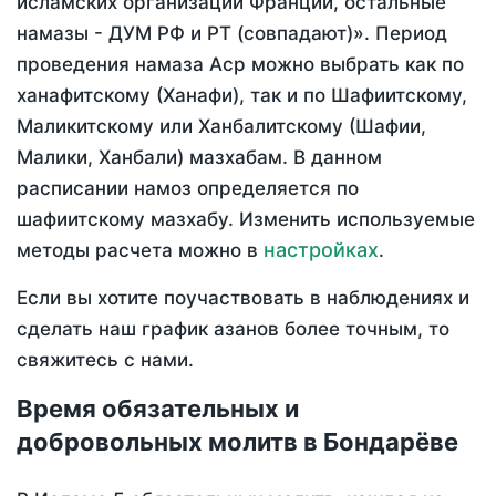
исламских организаций Франции, остальные
намазы - ДУМ РФ и РТ (совпадают)». Период
проведения намаза Аср можно выбрать как по
ханафитскому (Ханафи), так и по Шафиитскому,
Маликитскому или Ханбалитскому (Шафии,
Малики, Ханбали) мазхабам. В данном
расписании намоз определяется по
шафиитскому мазхабу. Изменить используемые
настройках
методы расчета можно в
.
Если вы хотите поучаствовать в наблюдениях и
сделать наш график азанов более точным, то
свяжитесь с нами.
Время обязательных и
добровольных молитв в Бондарёве