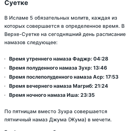
Суетке
В Исламе 5 обязательных молитв, каждая из
которых совершается в определенное время. В
Верхе-Суетке на сегодняшний день расписание
намазов следующее:
Время утреннего намаза Фаджр:
04:28
Время полуденного намаза Зухр:
13:46
Время послеполуденного намаза Аср:
17:53
Время вечернего намаза Магриб:
21:24
Время ночного намаза Иша:
23:35
По пятницам вместо Зухра совершается
пятничный намаз Джума (Жума) в мечети.