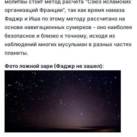
молитвы стоит метод расчета "Союз исламских
организаций Франции", так как время намаза
Фаджр и Иша по этому методу рассчитано на
основе навигационных сумерков - оно наиболее
безопасное и близко к точному, исходя из
наблюдений многих мусульман в разных частях
планеты.
Фото ложной зари (Фаджр не зашел):