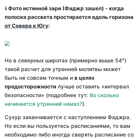
🠗 Фото истинной зари (Фаджр зашел) - когда
полоска рассвета простирается вдоль горизона
от Севера к Югу
:
Но в северных широтах (примерно выше 54°)
такой расчет для утренней молитвы может
быть не совсем точным и
в целях
предосторожности
лучше оставить «интервал
безопасности» (подробнее тут:
Во сколько
начинается утренний намаз?
).
Сухур заканчивается с наступлением Фаджра.
Но если вы пользуетесь расписаниями, то вам
необходимо либо иногда сверять расписание со