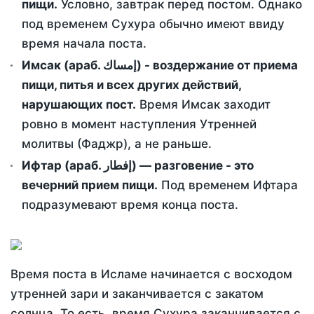
пищи.
Условно, завтрак перед постом. Однако
под временем Сухура обычно имеют ввиду
время начала поста.
Имсак (араб. إمساك) - воздержание от приема
пищи, питья и всех других действий,
нарушающих пост.
Время Имсак заходит
ровно в момент наступления Утренней
молитвы (Фаджр), а не раньше.
Ифтар (араб. إفطار) — разговение - это
вечерний прием пищи.
Под временем Ифтара
подразумевают время конца поста.
Время поста в Исламе начинается с восходом
утренней зари и заканчивается с закатом
солнца. То есть, время Сухура заканчивается с