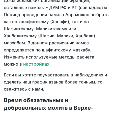
Союз исламских организаций Франции,
остальные намазы - ДУМ РФ и РТ (совпадают)».
Период проведения намаза Аср можно выбрать
как по ханафитскому (Ханафи), так и по
Шафиитскому, Маликитскому или
Ханбалитскому (Шафии, Малики, Ханбали)
мазхабам. В данном расписании намоз
определяется по шафиитскому мазхабу.
Изменить используемые методы расчета
настройках
можно в
.
Если вы хотите поучаствовать в наблюдениях и
сделать наш график азанов более точным, то
свяжитесь с нами.
Время обязательных и
добровольных молитв в Верхе-