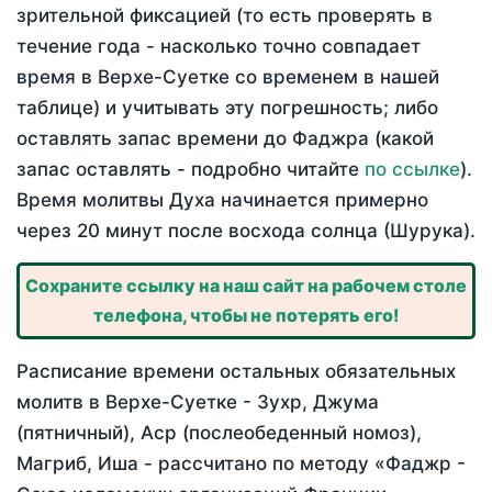
зрительной фиксацией (то есть проверять в
течение года - насколько точно совпадает
время в Верхе-Суетке со временем в нашей
таблице) и учитывать эту погрешность; либо
оставлять запас времени до Фаджра (какой
запас оставлять - подробно читайте
по ссылке
).
Время молитвы Духа начинается примерно
через 20 минут после восхода солнца (Шурука).
Сохраните ссылку на наш сайт на рабочем столе
телефона, чтобы не потерять его!
Расписание времени остальных обязательных
молитв в Верхе-Суетке - Зухр, Джума
(пятничный), Аср (послеобеденный номоз),
Магриб, Иша - рассчитано по методу «Фаджр -