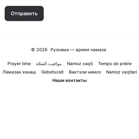
Отправить
© 2026
Рузнама — время намаза
Prayer time
مواقيت الصلاة
Namoz vaqti
Temps de prière
Ламазан хенаш
Gebetszeit
Вактхои намоз
Namoz vaqtlari
Наши контакты