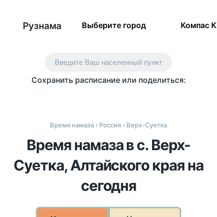
Рузнама
Выберите город
Компас 
Введите Ваш населенный пункт
Сохранить расписание или поделиться:
Время намаза
›
Россия
› Верх-Суетка
Время намаза в с. Верх-
Суетка, Алтайского края на
сегодня