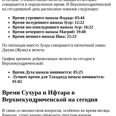
совершается в определенное время. В Верхнекундрюченской
на сегодняшний день расписание намазов следующее:
Время утреннего намаза Фаджр:
03:44
Время полуденного намаза Зухр:
12:22
Время послеполуденного намаза Аср:
16:22
Время вечернего намаза Магриб:
19:40
Время ночного намаза Иша:
21:23
По пятницам вместо Зухра совершается пятничный намаз
Джума (Жума) в мечети.
График времени добровольных молитв на сегодня в
Верхнекундрюченской:
Время Духа намаза начинается: 05:25
Лучшее время для Тахаджуд намаза начинается:
01:02
Время Сухура и Ифтара в
Верхнекундрюченской на сегодня
В связи со множеством вопросов, особенно во время месяца
Рамадан, стоит кратко объяснить простым языком