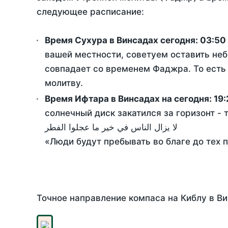
следующее расписание:
Время Сухура в Винсадах сегодня:
03:50
вашей местности, советуем оставить неб
совпадает со временем Фаджра. То есть 
молитву.
Время Ифтара в Винсадах на сегодня:
19:
солнечный диск закатился за горизонт - 
لا يزال الناس في خير ما عجلوا الفطر
«Люди будут пребывать во благе до тех 
Точное направление компаса на Киблу в Ви