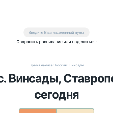
Введите Ваш населенный пункт
Сохранить расписание или поделиться:
Время намаза
›
Россия
› Винсады
с. Винсады, Ставроп
сегодня