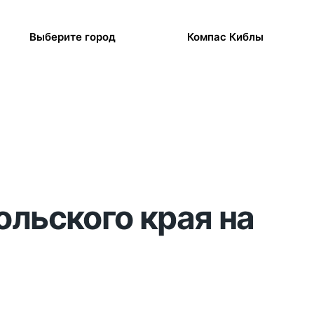
Выберите город
Компас Киблы
ольского края на