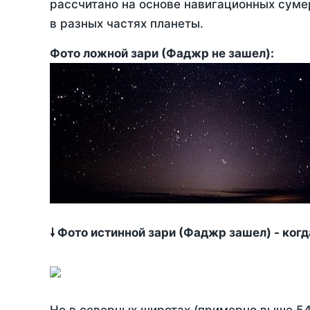
рассчитано на основе навигационных сумер
в разных частях планеты.
Фото ложной зари (Фаджр не зашел):
🠗 Фото истинной зари (Фаджр зашел) - ког