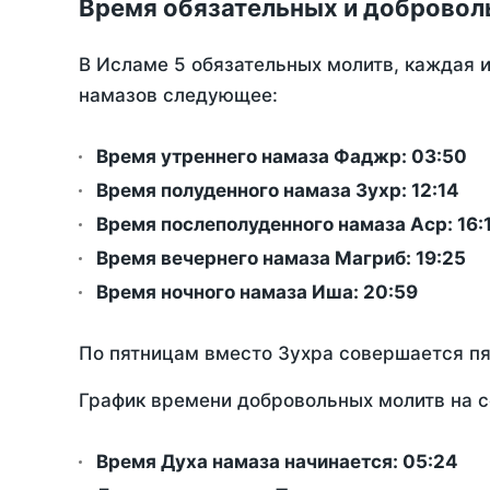
Время обязательных и добровол
В Исламе 5 обязательных молитв, каждая 
намазов следующее:
Время утреннего намаза Фаджр:
03:50
Время полуденного намаза Зухр:
12:14
Время послеполуденного намаза Аср:
16:
Время вечернего намаза Магриб:
19:25
Время ночного намаза Иша:
20:59
По пятницам вместо Зухра совершается п
График времени добровольных молитв на с
Время Духа намаза начинается: 05:24