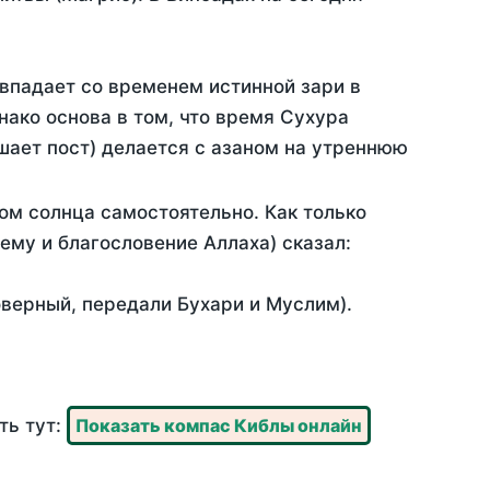
овпадает со временем истинной зари в
ако основа в том, что время Сухура
шает пост) делается с азаном на утреннюю
ом солнца самостоятельно. Как только
 ему и благословение Аллаха) сказал:
оверный, передали Бухари и Муслим).
ть тут:
Показать компас Киблы онлайн