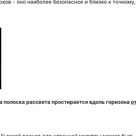
ков - оно наиболее безопасное и близко к точному
да полоска рассвета простирается вдоль горизона
о