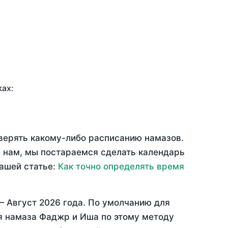
ках:
оверять какому-либо расписанию намазов.
 нам, мы постараемся сделать календарь
нашей статье:
Как точно определять время
 —
Август 2026 года
. По умолчанию для
мя намаза Фаджр и Иша по этому методу