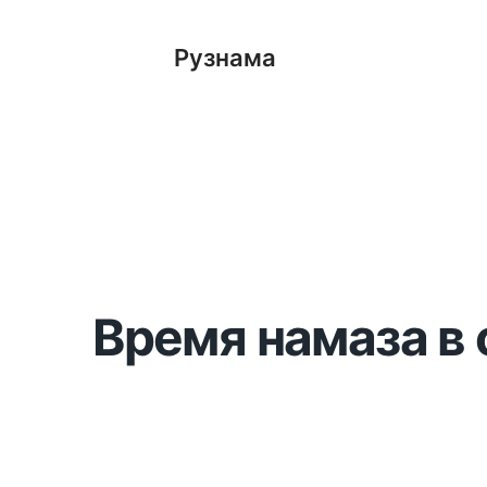
Рузнама
Время намаза в 