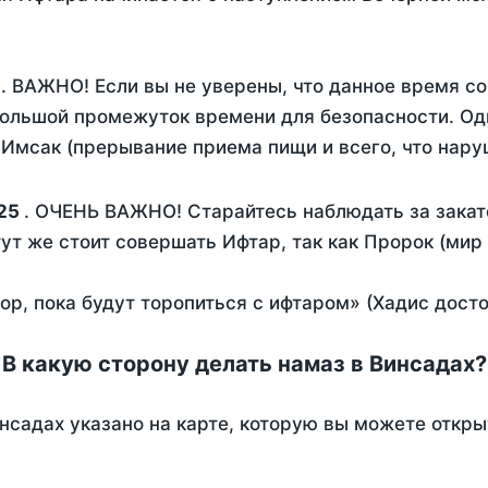
. ВАЖНО! Если вы не уверены, что данное время с
ольшой промежуток времени для безопасности. Одн
Имсак (прерывание приема пищи и всего, что нару
25
. ОЧЕНЬ ВАЖНО! Старайтесь наблюдать за закат
тут же стоит совершать Ифтар, так как Пророк (мир
пор, пока будут торопиться с ифтаром» (Хадис дост
В какую сторону делать намаз в Винсадах?
нсадах указано на карте, которую вы можете откры