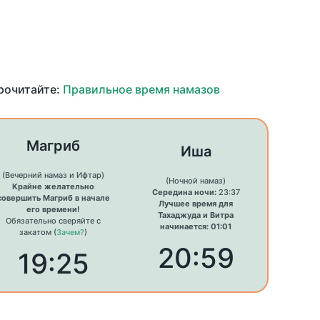
прочитайте:
Правильное время намазов
Магриб
Иша
(Вечерний намаз и Ифтар)
(Ночной намаз)
Крайне желательно
Середина ночи:
23:37
совершить Магриб в начале
Лучшее время для
его времени!
Тахаджуда и Витра
Обязательно сверяйте с
начинается: 01:01
закатом (
Зачем?
)
20:59
19:25