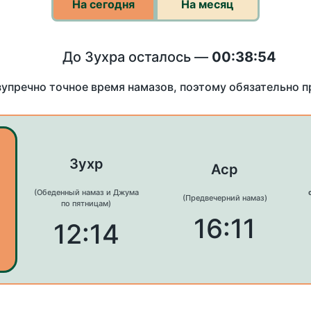
На сегодня
На месяц
До Зухра осталось —
00:38:54
зупречно точное время намазов, поэтому обязательно 
Зухр
Аср
(Обеденный намаз и Джума
(Предвечерний намаз)
по пятницам)
16:11
12:14