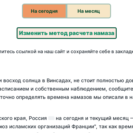
На сегодня
На месяц
Изменить метод расчета намаза
итесь ссылкой на наш сайт и сохраняйте себе в заклад
 восход солнца в Винсадах, не стоит полностью д
асписанием и собственным наблюдением, сообщите
 точно определять времена намазов мы описали в 
ского края, Россия
на
сегодня
и текущий месяц
оюз исламских организаций Франции", так как вре