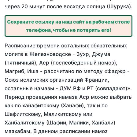
через 20 минут после восхода солнца (Шурука).
Сохраните ссылку на наш сайт на рабочем столе
телефона, чтобы не потерять его!
Расписание времени остальных обязательных
молитв в Железноводске - Зухр, Джума
(пятничный), Аср (послеобеденный номоз),
Магриб, Иша - рассчитано по методу «Фаджр -
Союз исламских организаций Франции,
остальные намазы - ДУМ РФ и РТ (совпадают)».
Период проведения намаза Аср можно выбрать
как по ханафитскому (Ханафи), так и по
Шафиитскому, Маликитскому или
Ханбалитскому (Шафии, Малики, Ханбали)
мазхабам. В данном расписании намоз