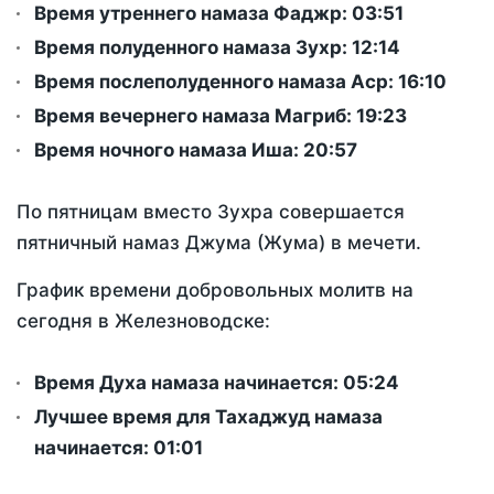
Время утреннего намаза Фаджр:
03:51
Время полуденного намаза Зухр:
12:14
Время послеполуденного намаза Аср:
16:10
Время вечернего намаза Магриб:
19:23
Время ночного намаза Иша:
20:57
По пятницам вместо Зухра совершается
пятничный намаз Джума (Жума) в мечети.
График времени добровольных молитв на
сегодня в Железноводске:
Время Духа намаза начинается: 05:24
Лучшее время для Тахаджуд намаза
начинается: 01:01