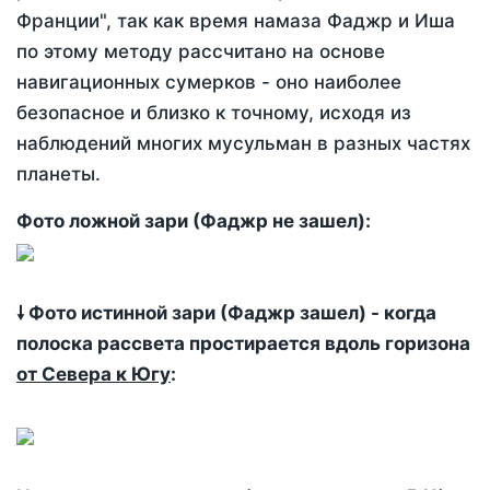
Франции", так как время намаза Фаджр и Иша
по этому методу рассчитано на основе
навигационных сумерков - оно наиболее
безопасное и близко к точному, исходя из
наблюдений многих мусульман в разных частях
планеты.
Фото ложной зари (Фаджр не зашел):
🠗 Фото истинной зари (Фаджр зашел) - когда
полоска рассвета простирается вдоль горизона
от Севера к Югу
: