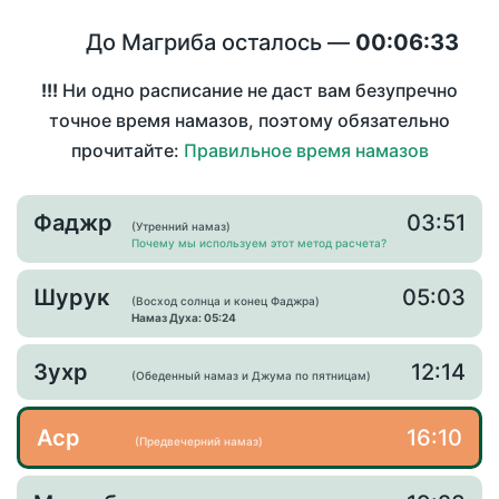
До Магриба осталось —
00:06:33
!!!
Ни одно расписание не даст вам безупречно
точное время намазов, поэтому обязательно
прочитайте:
Правильное время намазов
Фаджр
03:51
(Утренний намаз)
Почему мы используем этот метод расчета?
Шурук
05:03
(Восход солнца и конец Фаджра)
Намаз Духа: 05:24
Зухр
12:14
(Обеденный намаз и Джума по пятницам)
Аср
16:10
(Предвечерний намаз)