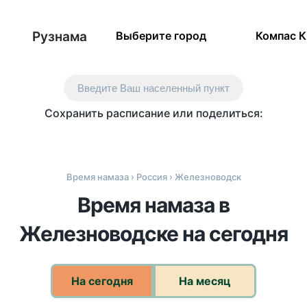
Рузнама
Выберите город
Компас 
Введите Ваш населенный пункт
Сохранить расписание или поделиться:
Время намаза
›
Россия
› Железноводск
Время намаза в
Железноводске на сегодня
На сегодня
На месяц