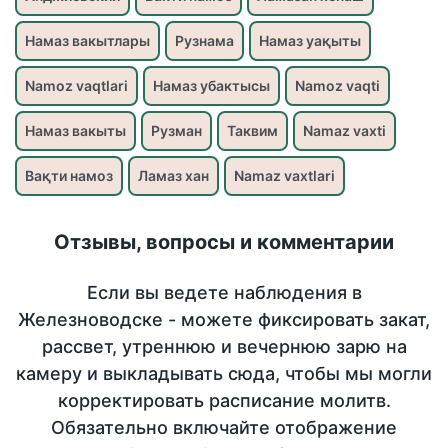
Намаз вакытлары
Рузнама
Намаз уақыты
Namoz vaqtlari
Намаз убактысы
Namoz vaqti
Намаз вакыты
Рузман
Таквим
Namaz vaxti
Вақти намоз
Ламаз хан
Namaz vaxtlari
Отзывы, вопросы и комментарии
Если вы ведете наблюдения в
Железноводске - можете фиксировать закат,
рассвет, утреннюю и вечернюю зарю на
камеру и выкладывать сюда, чтобы мы могли
корректировать расписание молитв.
Обязательно включайте отображение