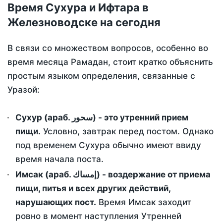
Время Сухура и Ифтара в
Железноводске на сегодня
В связи со множеством вопросов, особенно во
время месяца Рамадан, стоит кратко объяснить
простым языком определения, связанные с
Уразой:
Сухур (араб. سحور) - это утренний прием
пищи.
Условно, завтрак перед постом. Однако
под временем Сухура обычно имеют ввиду
время начала поста.
Имсак (араб. إمساك) - воздержание от приема
пищи, питья и всех других действий,
нарушающих пост.
Время Имсак заходит
ровно в момент наступления Утренней