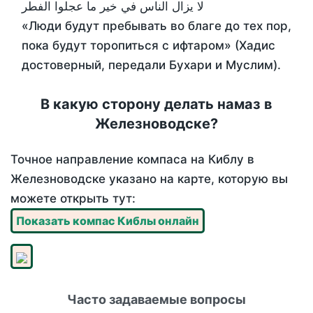
لا يزال الناس في خير ما عجلوا الفطر
«Люди будут пребывать во благе до тех пор,
пока будут торопиться с ифтаром» (Хадис
достоверный, передали Бухари и Муслим).
В какую сторону делать намаз в
Железноводске?
Точное направление компаса на Киблу в
Железноводске указано на карте, которую вы
можете открыть тут:
Показать компас Киблы онлайн
Часто задаваемые вопросы