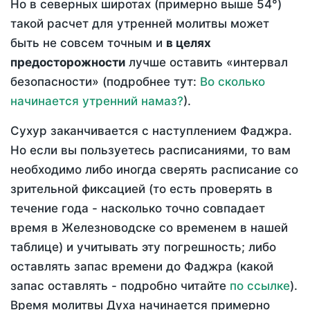
Но в северных широтах (примерно выше 54°)
такой расчет для утренней молитвы может
быть не совсем точным и
в целях
предосторожности
лучше оставить «интервал
безопасности» (подробнее тут:
Во сколько
начинается утренний намаз?
).
Сухур заканчивается с наступлением Фаджра.
Но если вы пользуетесь расписаниями, то вам
необходимо либо иногда сверять расписание со
зрительной фиксацией (то есть проверять в
течение года - насколько точно совпадает
время в Железноводске со временем в нашей
таблице) и учитывать эту погрешность; либо
оставлять запас времени до Фаджра (какой
запас оставлять - подробно читайте
по ссылке
).
Время молитвы Духа начинается примерно