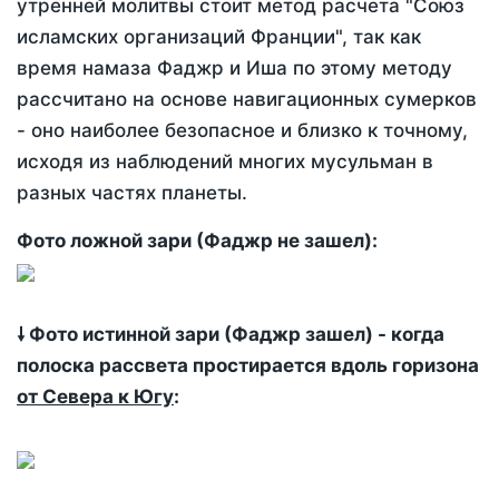
утренней молитвы стоит метод расчета "Союз
исламских организаций Франции", так как
время намаза Фаджр и Иша по этому методу
рассчитано на основе навигационных сумерков
- оно наиболее безопасное и близко к точному,
исходя из наблюдений многих мусульман в
разных частях планеты.
Фото ложной зари (Фаджр не зашел):
🠗 Фото истинной зари (Фаджр зашел) - когда
полоска рассвета простирается вдоль горизона
от Севера к Югу
: