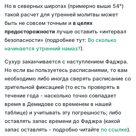
Но в северных широтах (примерно выше 54°)
такой расчет для утренней молитвы может
быть не совсем точным и
в целях
предосторожности
лучше оставить «интервал
безопасности» (подробнее тут:
Во сколько
начинается утренний намаз?
).
Сухур заканчивается с наступлением Фаджра.
Но если вы пользуетесь расписаниями, то вам
необходимо либо иногда сверять расписание со
зрительной фиксацией (то есть проверять в
течение года - насколько точно совпадает
время в Демидове со временем в нашей
таблице) и учитывать эту погрешность; либо
оставлять запас времени до Фаджра (какой
запас оставлять - подробно читайте
по ссылке
).