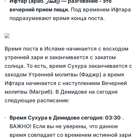
Ифтар (араб. إفطار) — разговение - это
вечерний прием пищи.
Под временем Ифтара
подразумевают время конца поста.
Время поста в Исламе начинается с восходом
утренней зари и заканчивается с закатом
солнца. То есть, время Сухура заканчивается с
заходом Утренней молитвы (Фаджр) а время
Ифтара начинается с наступлением Вечерней
молитвы (Магриб). В Демидове на сегодня
следующее расписание:
Время Сухура в Демидове сегодня:
03:30
.
ВАЖНО! Если вы не уверены, что данное
время совпадает со временем истинной зари