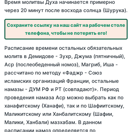
Время молитвы Духа начинается примерно
через 20 минут после восхода солнца (Шурука).
Сохраните ссылку на наш сайт на рабочем столе
телефона, чтобы не потерять его!
Расписание времени остальных обязательных
молитв в Демидове - Зухр, Джума (пятничный),
Аср (послеобеденный номоз), Магриб, Иша -
рассчитано по методу «Фаджр - Союз
исламских организаций Франции, остальные
намазы - ДУМ РФ и РТ (совпадают)». Период
проведения намаза Аср можно выбрать как по
ханафитскому (Ханафи), так и по Шафиитскому,
Маликитскому или Ханбалитскому (Шафии,
Малики, Ханбали) мазхабам. В данном
расписании намоз определяется по