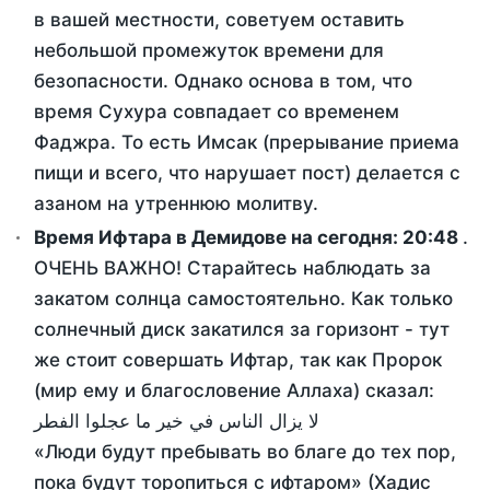
в вашей местности, советуем оставить
небольшой промежуток времени для
безопасности. Однако основа в том, что
время Сухура совпадает со временем
Фаджра. То есть Имсак (прерывание приема
пищи и всего, что нарушает пост) делается с
азаном на утреннюю молитву.
Время Ифтара в Демидове на сегодня:
20:48
.
ОЧЕНЬ ВАЖНО! Старайтесь наблюдать за
закатом солнца самостоятельно. Как только
солнечный диск закатился за горизонт - тут
же стоит совершать Ифтар, так как Пророк
(мир ему и благословение Аллаха) сказал:
لا يزال الناس في خير ما عجلوا الفطر
«Люди будут пребывать во благе до тех пор,
пока будут торопиться с ифтаром» (Хадис