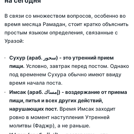
на сегодня
В связи со множеством вопросов, особенно во
время месяца Рамадан, стоит кратко объяснить
простым языком определения, связанные с
Уразой:
Сухур (араб. سحور) - это утренний прием
пищи.
Условно, завтрак перед постом. Однако
под временем Сухура обычно имеют ввиду
время начала поста.
Имсак (араб. إمساك) - воздержание от приема
пищи, питья и всех других действий,
нарушающих пост.
Время Имсак заходит
ровно в момент наступления Утренней
молитвы (Фаджр), а не раньше.