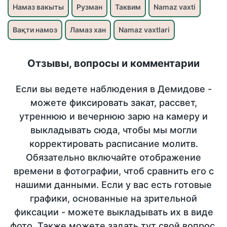
Намаз вакыты
Рузман
Таквим
Namaz vaxti
Вақти намоз
Ламаз хан
Namaz vaxtlari
Отзывы, вопросы и комментарии
Если вы ведете наблюдения в Демидове -
можете фиксировать закат, рассвет,
утреннюю и вечернюю зарю на камеру и
выкладывать сюда, чтобы мы могли
корректировать расписание молитв.
Обязательно включайте отображение
времени в фотографии, чтоб сравнить его с
нашими данными. Если у вас есть готовые
графики, основанные на зрительной
фиксации - можете выкладывать их в виде
фото. Также можете задать тут свой вопрос,