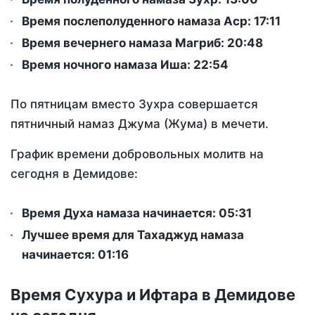
Время послеполуденного намаза Аср:
17:11
Время вечернего намаза Магриб:
20:48
Время ночного намаза Иша:
22:54
По пятницам вместо Зухра совершается
пятничный намаз Джума (Жума) в мечети.
График времени добровольных молитв на
сегодня в Демидове:
Время Духа намаза начинается: 05:31
Лучшее время для Тахаджуд намаза
начинается: 01:16
Время Сухура и Ифтара в Демидове