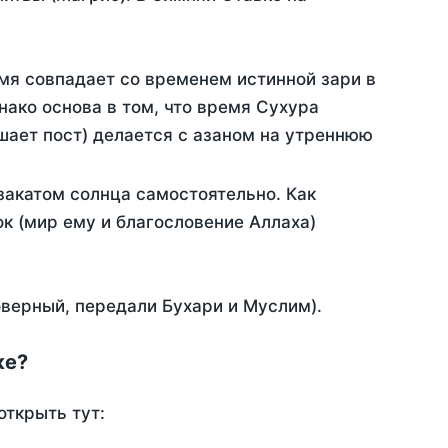
мя совпадает со временем истинной зари в
ако основа в том, что время Сухура
шает пост) делается с азаном на утреннюю
закатом солнца самостоятельно. Как
ок (мир ему и благословение Аллаха)
оверный, передали Бухари и Муслим).
ке?
открыть тут: