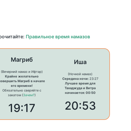
прочитайте:
Правильное время намазов
Магриб
Иша
(Вечерний намаз и Ифтар)
(Ночной намаз)
Крайне желательно
Середина ночи:
23:27
совершить Магриб в начале
Лучшее время для
его времени!
Тахаджуда и Витра
Обязательно сверяйте с
начинается: 00:50
закатом (
Зачем?
)
20:53
19:17