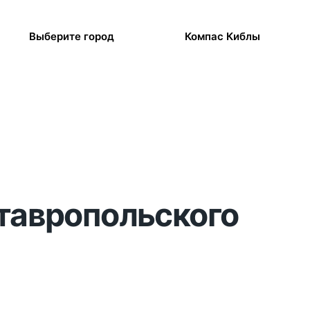
Выберите город
Компас Киблы
Ставропольского