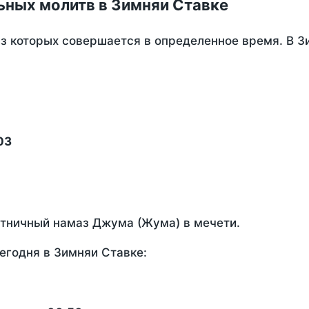
ьных молитв в Зимняи Ставке
из которых совершается в определенное время. В З
03
ятничный намаз Джума (Жума) в мечети.
егодня в Зимняи Ставке: