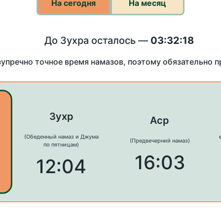
На сегодня
На месяц
До Зухра осталось —
03:32:18
зупречно точное время намазов, поэтому обязательно 
Зухр
Аср
(Обеденный намаз и Джума
(Предвечерний намаз)
по пятницам)
16:03
12:04