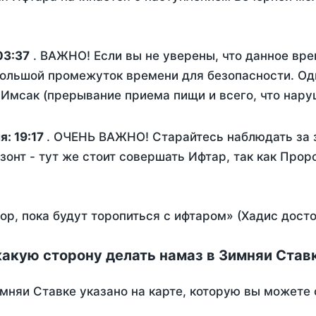
03:37
. ВАЖНО! Если вы не уверены, что данное вре
ольшой промежуток времени для безопасности. Одн
Имсак (прерывание приема пищи и всего, что нару
ня:
19:17
. ОЧЕНЬ ВАЖНО! Старайтесь наблюдать за 
зонт - тут же стоит совершать Ифтар, так как Прор
пор, пока будут торопиться с ифтаром» (Хадис дост
какую сторону делать намаз в Зимняи Став
мняи Ставке указано на карте, которую вы можете 