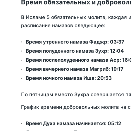
Время обязательных и добровол
В Исламе 5 обязательных молитв, каждая 
расписание намазов следующее:
Время утреннего намаза Фаджр:
03:37
Время полуденного намаза Зухр:
12:04
Время послеполуденного намаза Аср:
16:
Время вечернего намаза Магриб:
19:17
Время ночного намаза Иша:
20:53
По пятницам вместо Зухра совершается п
График времени добровольных молитв на с
Время Духа намаза начинается: 05:12