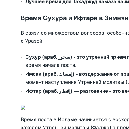
Лучшее время для Тахаджуд намаза начи
Время Сухура и Ифтара в Зимняи
В связи со множеством вопросов, особенн
с Уразой:
Сухур (араб. سحور) - это утренний при
время начала поста.
Имсак (араб. إمساك) - возд
момент наступления Утренней молитвы (Ф
Ифтар (араб. إفطار) — разговение
Время поста в Исламе начинается с восход
заходом Утренней молитвы (Фаджр) а врем