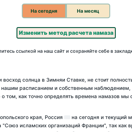
На сегодня
На месяц
Изменить метод расчета намаза
итесь ссылкой на наш сайт и сохраняйте себе в заклад
и восход солнца в Зимняи Ставке, не стоит полнос
у нашим расписанием и собственным наблюдением,
о том, как точно определять времена намазов мы 
ропольского края, Россия
на
сегодня
и текущий 
а "Союз исламских организаций Франции", так как 