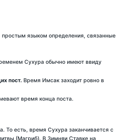
ть простым языком определения, связанные
временем Сухура обычно имеют ввиду
ющих пост.
Время Имсак заходит ровно в
евают время конца поста.
а. То есть, время Сухура заканчивается с
итвы (Магриб). В Зимняи Ставке на