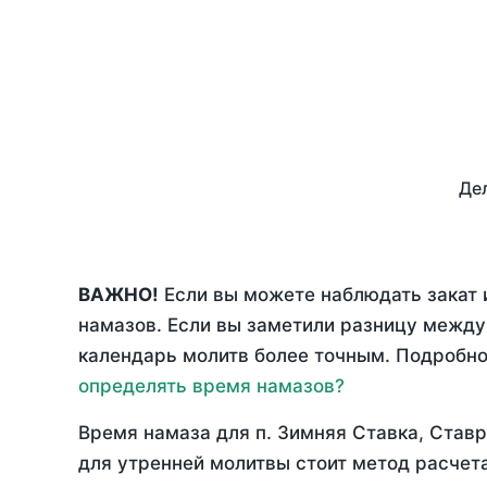
Дел
ВАЖНО!
Если вы можете наблюдать закат 
намазов. Если вы заметили разницу межд
календарь молитв более точным. Подробно 
определять время намазов?
Время намаза для п. Зимняя Ставка, Став
для утренней молитвы стоит метод расчет