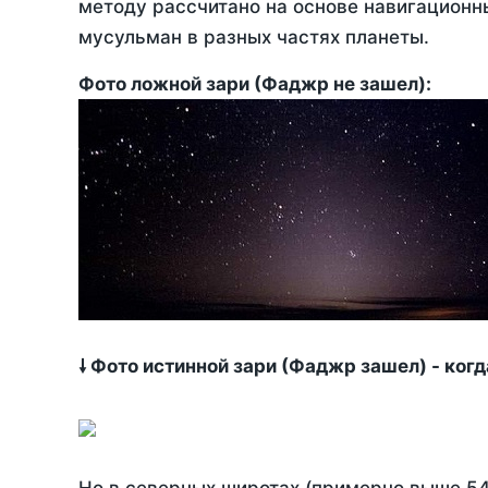
методу рассчитано на основе навигационны
мусульман в разных частях планеты.
Фото ложной зари (Фаджр не зашел):
🠗 Фото истинной зари (Фаджр зашел) - ког