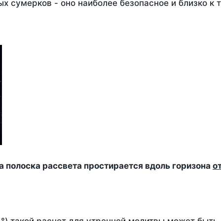
х сумерков - оно наиболее безопасное и близко к 
да полоска рассвета простирается вдоль горизона
о