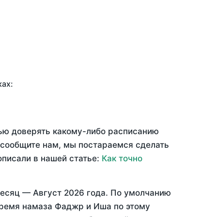
ках:
тью доверять какому-либо расписанию
 сообщите нам, мы постараемся сделать
описали в нашей статье:
Как точно
месяц —
Август 2026 года
. По умолчанию
время намаза Фаджр и Иша по этому