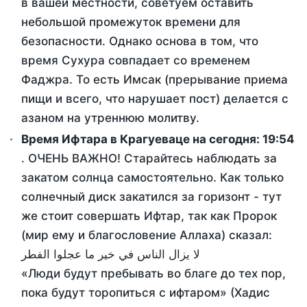
в вашей местности, советуем оставить
небольшой промежуток времени для
безопасности. Однако основа в том, что
время Сухура совпадает со временем
Фаджра. То есть Имсак (прерывание приема
пищи и всего, что нарушает пост) делается с
азаном на утреннюю молитву.
Время Ифтара в Крагуеваце на сегодня:
19:54
. ОЧЕНЬ ВАЖНО! Старайтесь наблюдать за
закатом солнца самостоятельно. Как только
солнечный диск закатился за горизонт - тут
же стоит совершать Ифтар, так как Пророк
(мир ему и благословение Аллаха) сказал:
لا يزال الناس في خير ما عجلوا الفطر
«Люди будут пребывать во благе до тех пор,
пока будут торопиться с ифтаром» (Хадис