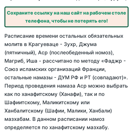
Сохраните ссылку на наш сайт на рабочем столе
телефона, чтобы не потерять его!
Расписание времени остальных обязательных
молитв в Крагуеваце - Зухр, Джума
(пятничный), Аср (послеобеденный номоз),
Магриб, Иша - рассчитано по методу «Фаджр -
Союз исламских организаций Франции,
остальные намазы - ДУМ РФ и РТ (совпадают)».
Период проведения намаза Аср можно выбрать
как по ханафитскому (Ханафи), так и по
Шафиитскому, Маликитскому или
Ханбалитскому (Шафии, Малики, Ханбали)
мазхабам. В данном расписании намоз
определяется по ханафитскому мазхабу.