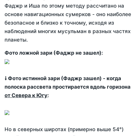
Фаджр и Иша по этому методу рассчитано на
основе навигационных сумерков - оно наиболее
безопасное и близко к точному, исходя из
наблюдений многих мусульман в разных частях
планеты.
Фото ложной зари (Фаджр не зашел):
🠗 Фото истинной зари (Фаджр зашел) - когда
полоска рассвета простирается вдоль горизона
от Севера к Югу
:
Но в северных широтах (примерно выше 54°)