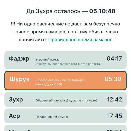
До Зухра осталось —
05:10:48
!!!
Ни одно расписание не даст вам безупречно
точное время намазов, поэтому обязательно
прочитайте:
Правильное время намазов
Фаджр
04:17
(Утренний намаз)
Почему мы используем этот метод расчета?
Шурук
05:30
(Восход солнца и конец Фаджра)
Намаз Духа: 05:51
Зухр
12:42
(Обеденный намаз и Джума по пятницам)
Аср
17:45
(Предвечерний намаз)