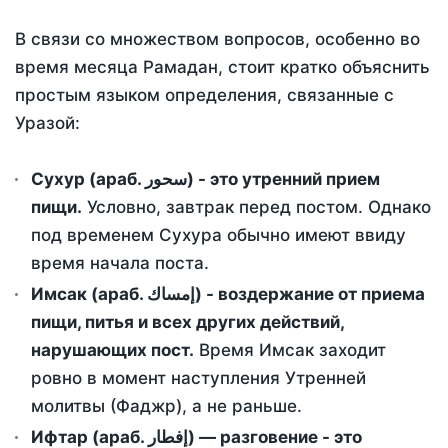
В связи со множеством вопросов, особенно во
время месяца Рамадан, стоит кратко объяснить
простым языком определения, связанные с
Уразой:
Сухур (араб. سحور) - это утренний прием
пищи.
Условно, завтрак перед постом. Однако
под временем Сухура обычно имеют ввиду
время начала поста.
Имсак (араб. إمساك) - воздержание от приема
пищи, питья и всех других действий,
нарушающих пост.
Время Имсак заходит
ровно в момент наступления Утренней
молитвы (Фаджр), а не раньше.
Ифтар (араб. إفطار) — разговение - это