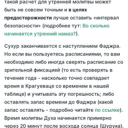
такой расчет для утренней молитвы может
быть не совсем точным и
в целях
предосторожности
лучше оставить «интервал
безопасности» (подробнее тут:
Во сколько
начинается утренний намаз?
).
Сухур заканчивается с наступлением Фаджра.
Но если вы пользуетесь расписаниями, то вам
необходимо либо иногда сверять расписание со
зрительной фиксацией (то есть проверять в
течение года - насколько точно совпадает
время в Крагуеваце со временем в нашей
таблице) и учитывать эту погрешность; либо
оставлять запас времени до Фаджра (какой
запас оставлять - подробно читайте
по ссылке
).
Время молитвы Духа начинается примерно
через 20 минут после восхода солнца (Шурука).