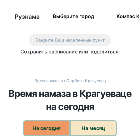
Рузнама
Выберите город
Компас 
Введите Ваш населенный пункт
Сохранить расписание или поделиться:
Время намаза
›
Сербия
› Крагуевац
Время намаза в Крагуеваце
на сегодня
На сегодня
На месяц