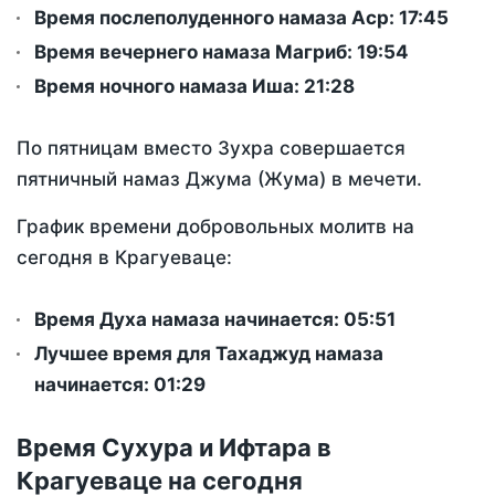
Время послеполуденного намаза Аср:
17:45
Время вечернего намаза Магриб:
19:54
Время ночного намаза Иша:
21:28
По пятницам вместо Зухра совершается
пятничный намаз Джума (Жума) в мечети.
График времени добровольных молитв на
сегодня в Крагуеваце:
Время Духа намаза начинается: 05:51
Лучшее время для Тахаджуд намаза
начинается: 01:29
Время Сухура и Ифтара в
Крагуеваце на сегодня