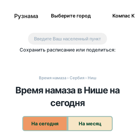
Рузнама
Выберите город
Компас 
Введите Ваш населенный пункт
Сохранить расписание или поделиться:
Время намаза
›
Сербия
› Ниш
Время намаза в Нише на
сегодня
На сегодня
На месяц