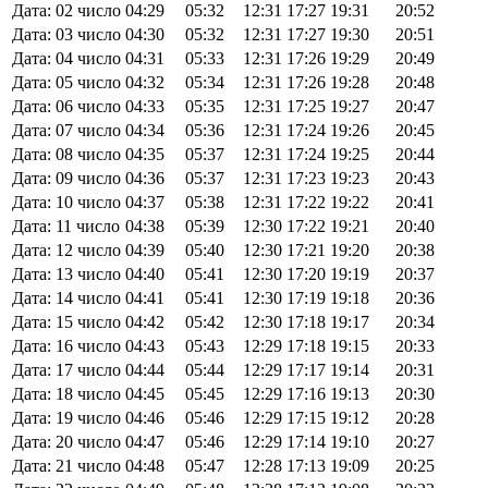
Дата: 02 число
04:29
05:32
12:31
17:27
19:31
20:52
Дата: 03 число
04:30
05:32
12:31
17:27
19:30
20:51
Дата: 04 число
04:31
05:33
12:31
17:26
19:29
20:49
Дата: 05 число
04:32
05:34
12:31
17:26
19:28
20:48
Дата: 06 число
04:33
05:35
12:31
17:25
19:27
20:47
Дата: 07 число
04:34
05:36
12:31
17:24
19:26
20:45
Дата: 08 число
04:35
05:37
12:31
17:24
19:25
20:44
Дата: 09 число
04:36
05:37
12:31
17:23
19:23
20:43
Дата: 10 число
04:37
05:38
12:31
17:22
19:22
20:41
Дата: 11 число
04:38
05:39
12:30
17:22
19:21
20:40
Дата: 12 число
04:39
05:40
12:30
17:21
19:20
20:38
Дата: 13 число
04:40
05:41
12:30
17:20
19:19
20:37
Дата: 14 число
04:41
05:41
12:30
17:19
19:18
20:36
Дата: 15 число
04:42
05:42
12:30
17:18
19:17
20:34
Дата: 16 число
04:43
05:43
12:29
17:18
19:15
20:33
Дата: 17 число
04:44
05:44
12:29
17:17
19:14
20:31
Дата: 18 число
04:45
05:45
12:29
17:16
19:13
20:30
Дата: 19 число
04:46
05:46
12:29
17:15
19:12
20:28
Дата: 20 число
04:47
05:46
12:29
17:14
19:10
20:27
Дата: 21 число
04:48
05:47
12:28
17:13
19:09
20:25