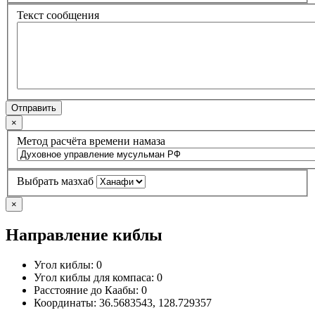
Текст сообщения
Отправить
×
Метод расчёта времени намаза
Выбрать мазхаб
×
Направление киблы
Угол киблы:
0
Угол киблы для компаса:
0
Расстояние до Каабы:
0
Координаты:
36.5683543
,
128.729357