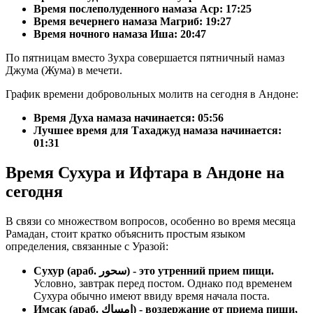
Время послеполуденного намаза Аср:
17:25
Время вечернего намаза Магриб:
19:27
Время ночного намаза Иша:
20:47
По пятницам вместо Зухра совершается пятничный намаз
Джума (Жума) в мечети.
График времени добровольных молитв на сегодня в Андоне:
Время Духа намаза начинается: 05:56
Лучшее время для Тахаджуд намаза начинается:
01:31
Время Сухура и Ифтара в Андоне на
сегодня
В связи со множеством вопросов, особенно во время месяца
Рамадан, стоит кратко объяснить простым языком
определения, связанные с Уразой:
Сухур (араб. سحور) - это утренний прием пищи.
Условно, завтрак перед постом. Однако под временем
Сухура обычно имеют ввиду время начала поста.
Имсак (араб. إمساك) - воздержание от приема пищи,