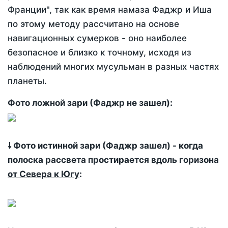
Франции", так как время намаза Фаджр и Иша
по этому методу рассчитано на основе
навигационных сумерков - оно наиболее
безопасное и близко к точному, исходя из
наблюдений многих мусульман в разных частях
планеты.
Фото ложной зари (Фаджр не зашел):
🠗 Фото истинной зари (Фаджр зашел) - когда
полоска рассвета простирается вдоль горизона
от Севера к Югу
: