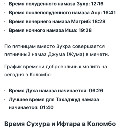
Время полуденного намаза Зухр:
12:16
Время послеполуденного намаза Аср:
16:41
Время вечернего намаза Магриб:
18:28
Время ночного намаза Иша:
19:28
По пятницам вместо Зухра совершается
пятничный намаз Джума (Жума) в мечети.
График времени добровольных молитв на
сегодня в Коломбо:
Время Духа намаза начинается: 06:26
Лучшее время для Тахаджуд намаза
начинается: 01:40
Время Сухура и Ифтара в Коломбо