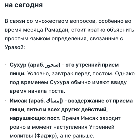
на сегодня
В связи со множеством вопросов, особенно во
время месяца Рамадан, стоит кратко объяснить
простым языком определения, связанные с
Уразой:
Сухур (араб. سحور) - это утренний прием
пищи.
Условно, завтрак перед постом. Однако
под временем Сухура обычно имеют ввиду
время начала поста.
Имсак (араб. إمساك) - воздержание от приема
пищи, питья и всех других действий,
нарушающих пост.
Время Имсак заходит
ровно в момент наступления Утренней
молитвы (Фаджр), а не раньше.