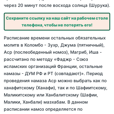
через 20 минут после восхода солнца (Шурука).
Сохраните ссылку на наш сайт на рабочем столе
телефона, чтобы не потерять его!
Расписание времени остальных обязательных
молитв в Коломбо - Зухр, Джума (пятничный),
Аср (послеобеденный номоз), Магриб, Иша -
рассчитано по методу «Фаджр - Союз
исламских организаций Франции, остальные
намазы - ДУМ РФ и РТ (совпадают)». Период
проведения намаза Аср можно выбрать как по
ханафитскому (Ханафи), так и по Шафиитскому,
Маликитскому или Ханбалитскому (Шафии,
Малики, Ханбали) мазхабам. В данном
расписании намоз определяется по