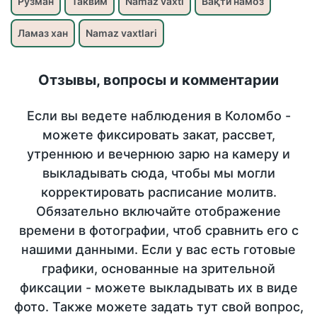
Рузман
Таквим
Namaz vaxti
Вақти намоз
Ламаз хан
Namaz vaxtlari
Отзывы, вопросы и комментарии
Если вы ведете наблюдения в Коломбо -
можете фиксировать закат, рассвет,
утреннюю и вечернюю зарю на камеру и
выкладывать сюда, чтобы мы могли
корректировать расписание молитв.
Обязательно включайте отображение
времени в фотографии, чтоб сравнить его с
нашими данными. Если у вас есть готовые
графики, основанные на зрительной
фиксации - можете выкладывать их в виде
фото. Также можете задать тут свой вопрос,