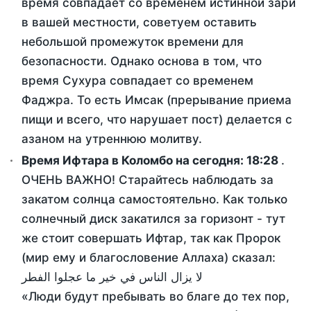
время совпадает со временем истинной зари
в вашей местности, советуем оставить
небольшой промежуток времени для
безопасности. Однако основа в том, что
время Сухура совпадает со временем
Фаджра. То есть Имсак (прерывание приема
пищи и всего, что нарушает пост) делается с
азаном на утреннюю молитву.
Время Ифтара в Коломбо на сегодня:
18:28
.
ОЧЕНЬ ВАЖНО! Старайтесь наблюдать за
закатом солнца самостоятельно. Как только
солнечный диск закатился за горизонт - тут
же стоит совершать Ифтар, так как Пророк
(мир ему и благословение Аллаха) сказал:
لا يزال الناس في خير ما عجلوا الفطر
«Люди будут пребывать во благе до тех пор,