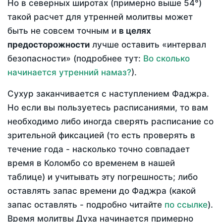
Но в северных широтах (примерно выше 54°)
такой расчет для утренней молитвы может
быть не совсем точным и
в целях
предосторожности
лучше оставить «интервал
безопасности» (подробнее тут:
Во сколько
начинается утренний намаз?
).
Сухур заканчивается с наступлением Фаджра.
Но если вы пользуетесь расписаниями, то вам
необходимо либо иногда сверять расписание со
зрительной фиксацией (то есть проверять в
течение года - насколько точно совпадает
время в Коломбо со временем в нашей
таблице) и учитывать эту погрешность; либо
оставлять запас времени до Фаджра (какой
запас оставлять - подробно читайте
по ссылке
).
Время молитвы Духа начинается примерно