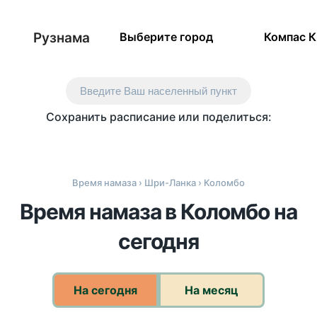
Рузнама
Выберите город
Компас 
Введите Ваш населенный пункт
Сохранить расписание или поделиться:
Время намаза
›
Шри-Ланка
› Коломбо
Время намаза в Коломбо на
сегодня
На сегодня
На месяц