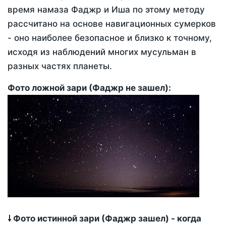
время намаза Фаджр и Иша по этому методу
рассчитано на основе навигационных сумерков
- оно наиболее безопасное и близко к точному,
исходя из наблюдений многих мусульман в
разных частях планеты.
Фото ложной зари (Фаджр не зашел):
🠗 Фото истинной зари (Фаджр зашел) - когда