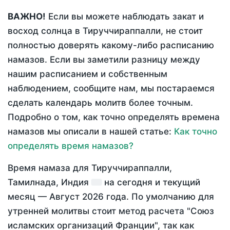
ВАЖНО!
Если вы можете наблюдать закат и
восход солнца в Тируччираппалли, не стоит
полностью доверять какому-либо расписанию
намазов. Если вы заметили разницу между
нашим расписанием и собственным
наблюдением, сообщите нам, мы постараемся
сделать календарь молитв более точным.
Подробно о том, как точно определять времена
намазов мы описали в нашей статье:
Как точно
определять время намазов?
Время намаза для Тируччираппалли,
Тамилнада, Индия
на
сегодня
и текущий
месяц —
Август 2026 года
. По умолчанию для
утренней молитвы стоит метод расчета "Союз
исламских организаций Франции", так как