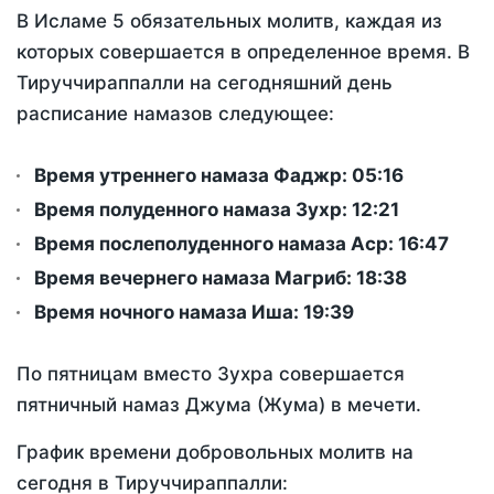
В Исламе 5 обязательных молитв, каждая из
которых совершается в определенное время. В
Тируччираппалли на сегодняшний день
расписание намазов следующее:
Время утреннего намаза Фаджр:
05:16
Время полуденного намаза Зухр:
12:21
Время послеполуденного намаза Аср:
16:47
Время вечернего намаза Магриб:
18:38
Время ночного намаза Иша:
19:39
По пятницам вместо Зухра совершается
пятничный намаз Джума (Жума) в мечети.
График времени добровольных молитв на
сегодня в Тируччираппалли: