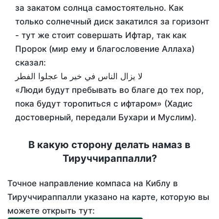
за закатом солнца самостоятельно. Как
только солнечный диск закатился за горизонт
- тут же стоит совершать Ифтар, так как
Пророк (мир ему и благословение Аллаха)
сказал:
لا يزال الناس في خير ما عجلوا الفطر
«Люди будут пребывать во благе до тех пор,
пока будут торопиться с ифтаром» (Хадис
достоверный, передали Бухари и Муслим).
В какую сторону делать намаз в
Тируччираппалли?
Точное направление компаса на Киблу в
Тируччираппалли указано на карте, которую вы
можете открыть тут: