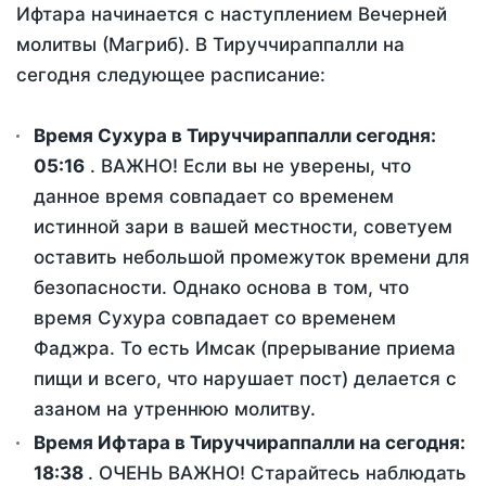
Ифтара начинается с наступлением Вечерней
молитвы (Магриб). В Тируччираппалли на
сегодня следующее расписание:
Время Сухура в Тируччираппалли сегодня:
05:16
. ВАЖНО! Если вы не уверены, что
данное время совпадает со временем
истинной зари в вашей местности, советуем
оставить небольшой промежуток времени для
безопасности. Однако основа в том, что
время Сухура совпадает со временем
Фаджра. То есть Имсак (прерывание приема
пищи и всего, что нарушает пост) делается с
азаном на утреннюю молитву.
Время Ифтара в Тируччираппалли на сегодня:
18:38
. ОЧЕНЬ ВАЖНО! Старайтесь наблюдать