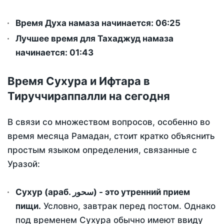
Время Духа намаза начинается: 06:25
Лучшее время для Тахаджуд намаза
начинается: 01:43
Время Сухура и Ифтара в
Тируччираппалли на сегодня
В связи со множеством вопросов, особенно во
время месяца Рамадан, стоит кратко объяснить
простым языком определения, связанные с
Уразой:
Сухур (араб. سحور) - это утренний прием
пищи.
Условно, завтрак перед постом. Однако
под временем Сухура обычно имеют ввиду