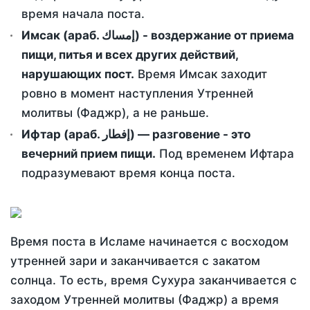
время начала поста.
Имсак (араб. إمساك) - воздержание от приема
пищи, питья и всех других действий,
нарушающих пост.
Время Имсак заходит
ровно в момент наступления Утренней
молитвы (Фаджр), а не раньше.
Ифтар (араб. إفطار) — разговение - это
вечерний прием пищи.
Под временем Ифтара
подразумевают время конца поста.
Время поста в Исламе начинается с восходом
утренней зари и заканчивается с закатом
солнца. То есть, время Сухура заканчивается с
заходом Утренней молитвы (Фаджр) а время