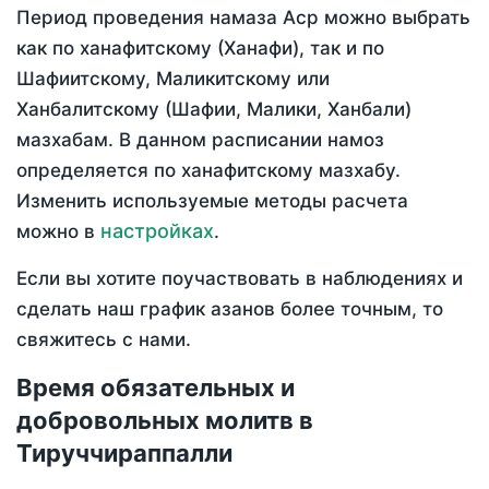
Период проведения намаза Аср можно выбрать
как по ханафитскому (Ханафи), так и по
Шафиитскому, Маликитскому или
Ханбалитскому (Шафии, Малики, Ханбали)
мазхабам. В данном расписании намоз
определяется по ханафитскому мазхабу.
Изменить используемые методы расчета
настройках
можно в
.
Если вы хотите поучаствовать в наблюдениях и
сделать наш график азанов более точным, то
свяжитесь с нами.
Время обязательных и
добровольных молитв в
Тируччираппалли